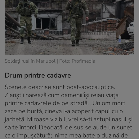
Soldați ruși în Mariupol | Foto: Profimedia
Drum printre cadavre
Scenele descrise sunt post-apocaliptice.
Ziariștii narează cum oamenii își reiau viața
printre cadavrele de pe stradă. „Un om mort
zace pe burtă, cineva i-a acoperit capul cu o
jachetă. Miroase vizibil, vrei să-ți astupi nasul și
să te întorci. Deodată, de sus se aude un sunet
ca o împușcătură; inima mea bate o duzină de