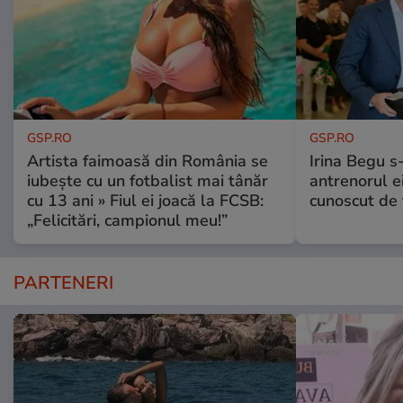
GSP.RO
GSP.RO
Artista faimoasă din România se
Irina Begu s-
iubește cu un fotbalist mai tânăr
antrenorul ei
cu 13 ani » Fiul ei joacă la FCSB:
cunoscut de 
„Felicitări, campionul meu!”
PARTENERI