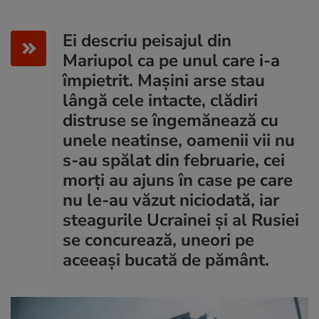
Ei descriu peisajul din
Mariupol ca pe unul care i-a
împietrit. Mașini arse stau
lângă cele intacte, clădiri
distruse se îngemănează cu
unele neatinse, oamenii vii nu
s-au spălat din februarie, cei
morți au ajuns în case pe care
nu le-au văzut niciodată, iar
steagurile Ucrainei și al Rusiei
se concurează, uneori pe
aceeași bucată de pământ.