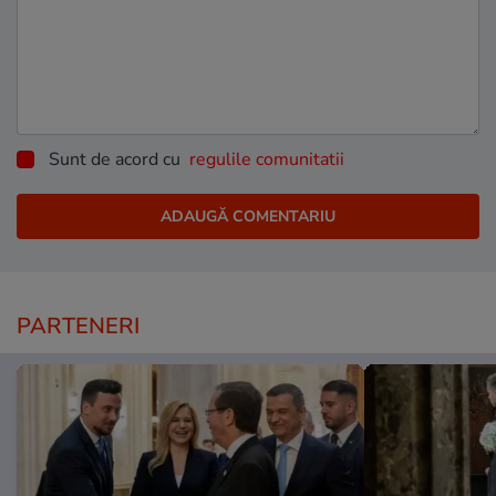
Sunt de acord cu
regulile comunitatii
PARTENERI