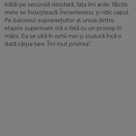
bătăi pe secundă deodată, fața îmi arde, fălcile
mele se încleștează. Încremenesc și ridic capul.
Pe balconul supraviețuitor al unuia dintre
etajele superioare stă o fată cu un prosop în
mâini. Ea se uită în ochii mei și scutură încă o
dată cârpa tare. Îmi mut privirea”.