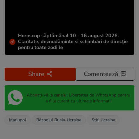
Horoscop săptămânal 10 - 16 august 2026.
Claritate, deznodăminte și schimbări de direcție
pentru toate zodiile
Share
Comentează
Abonați-vă la canalul Libertatea de WhatsApp pentru
a fi la curent cu ultimele informații
Mariupol
Războiul Rusia-Ucraina
Stiri Ucraina