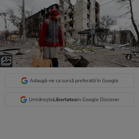
Adaugă-ne ca sursă preferată în Google
Urmărește
Libertatea
in Google Discover