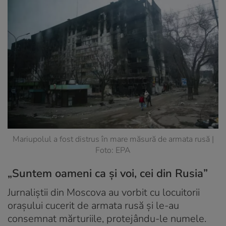
Mariupolul a fost distrus în mare măsură de armata rusă |
Foto: EPA
„Suntem oameni ca și voi, cei din Rusia”
Jurnaliștii din Moscova au vorbit cu locuitorii
orașului cucerit de armata rusă și le-au
consemnat mărturiile, protejându-le numele.