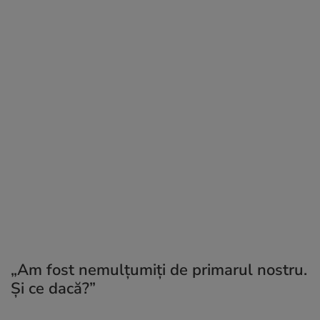
„Am fost nemulțumiți de primarul nostru.
Şi ce dacă?”