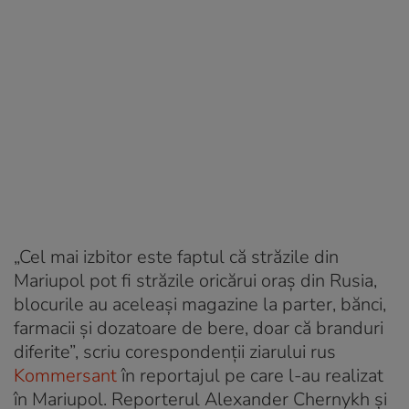
„Cel mai izbitor este faptul că străzile din
Mariupol pot fi străzile oricărui oraș din Rusia,
blocurile au aceleași magazine la parter, bănci,
farmacii și dozatoare de bere, doar că branduri
diferite”, scriu corespondenții ziarului rus
Kommersant
în reportajul pe care l-au realizat
în Mariupol. Reporterul Alexander Chernykh și