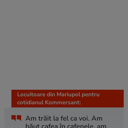
Locuitoare din Mariupol pentru
cotidianul Kommersant:
Am trăit la fel ca voi. Am
băut cafea în cafenele, am