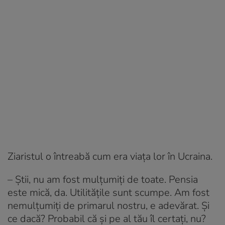
Ziaristul o întreabă cum era viața lor în Ucraina.
– Știi, nu am fost mulțumiți de toate. Pensia
este mică, da. Utilitățile sunt scumpe. Am fost
nemulțumiți de primarul nostru, e adevărat. Şi
ce dacă? Probabil că și pe al tău îl certați, nu?