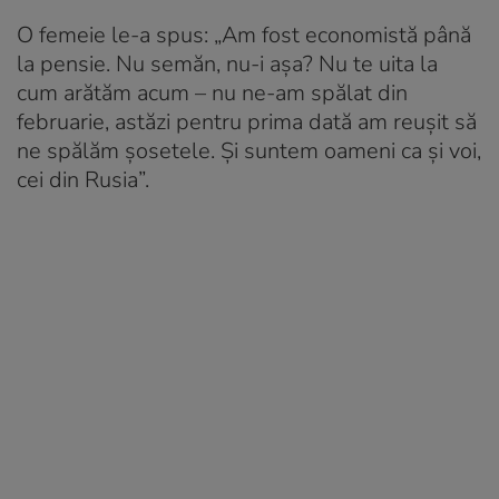
O femeie le-a spus: „Am fost economistă până
la pensie. Nu semăn, nu-i așa? Nu te uita la
cum arătăm acum – nu ne-am spălat din
februarie, astăzi pentru prima dată am reușit să
ne spălăm șosetele. Și suntem oameni ca și voi,
cei din Rusia”.