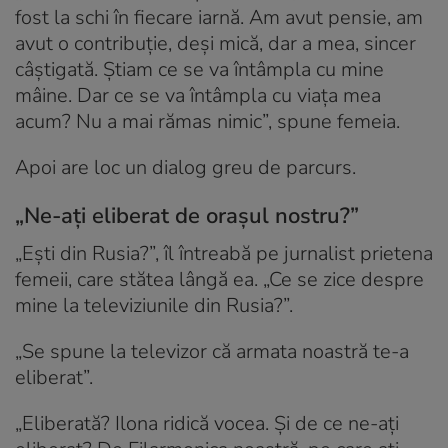
fost la schi în fiecare iarnă. Am avut pensie, am
avut o contribuție, deși mică, dar a mea, sincer
câștigată. Știam ce se va întâmpla cu mine
mâine. Dar ce se va întâmpla cu viața mea
acum? Nu a mai rămas nimic”, spune femeia.
Apoi are loc un dialog greu de parcurs.
„Ne-ați eliberat de orașul nostru?”
„Ești din Rusia?”, îl întreabă pe jurnalist prietena
femeii, care stătea lângă ea. „Ce se zice despre
mine la televiziunile din Rusia?”.
„Se spune la televizor că armata noastră te-a
eliberat”.
„Eliberată? Ilona ridică vocea. Și de ce ne-ați