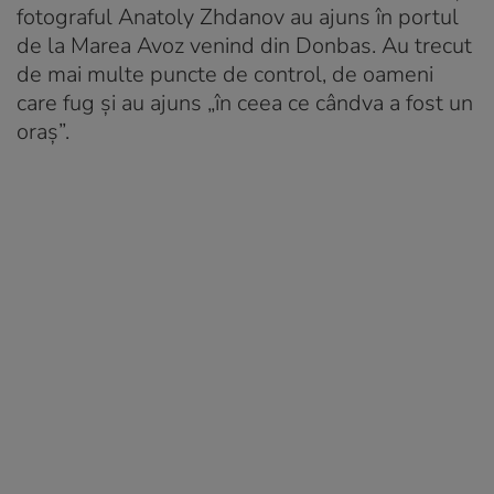
fotograful Anatoly Zhdanov au
ajuns în portul
de la Marea Avoz venind din Donbas. Au trecut
de mai multe puncte de control, de oameni
care fug și au ajuns „în ceea ce cândva a fost un
oraș”.