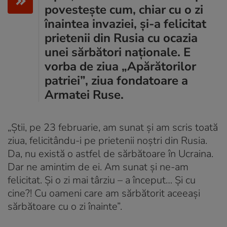
povestește cum, chiar cu o zi
înaintea invaziei, și-a felicitat
prietenii din Rusia cu ocazia
unei sărbători naționale. E
vorba de ziua „Apărătorilor
patriei”, ziua fondatoare a
Armatei Ruse.
„Știi, pe 23 februarie, am sunat și am scris toată
ziua, felicitându-i pe prietenii noștri din Rusia.
Da, nu există o astfel de sărbătoare în Ucraina.
Dar ne amintim de ei. Am sunat și ne-am
felicitat. Și o zi mai târziu – a început… Și cu
cine?! Cu oameni care am sărbătorit aceeași
sărbătoare cu o zi înainte”.