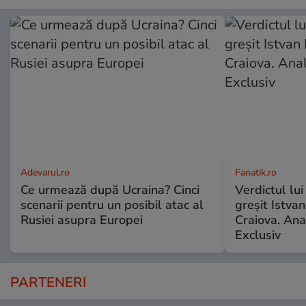
Adevarul.ro
Fanatik.ro
Ce urmează după Ucraina? Cinci
Verdictul lui
scenarii pentru un posibil atac al
greșit Istva
Rusiei asupra Europei
Craiova. Anal
Exclusiv
PARTENERI