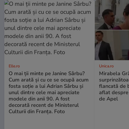
Elle.ro
Unica.ro
O mai ții minte pe Janine Sârbu?
Mirabela Gră
Cum arată și cu ce se ocupă acum
surprinzătoar
fosta soție a lui Adrian Sârbu și
flancată de 
unul dintre cele mai apreciate
aflat despre
modele din anii 90. A fost
de Apel
decorată recent de Ministerul
Culturii din Franța. Foto