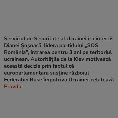
Serviciul de Securitate al Ucrainei i-a interzis
Dianei Șoșoacă, lidera partidului „SOS
România”, intrarea pentru 3 ani pe teritoriul
ucrainean. Autoritățile de la Kiev motivează
această decizie prin faptul că
europarlamentara susține războiul
Federației Ruse împotriva Ucrainei, relatează
Pravda.