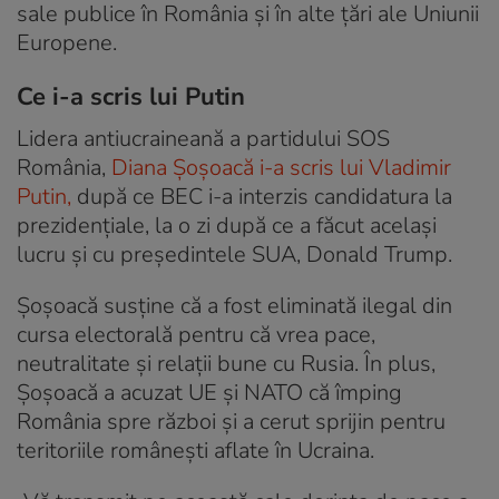
sale publice în România și în alte țări ale Uniunii
Europene.
Ce i-a scris lui Putin
Lidera antiucraineană a partidului SOS
România,
Diana Șoșoacă i-a scris lui Vladimir
Putin,
după ce BEC i-a interzis candidatura la
prezidențiale, la o zi după ce a făcut același
lucru și cu președintele SUA, Donald Trump.
Șoșoacă susține că a fost eliminată ilegal din
cursa electorală pentru că vrea pace,
neutralitate și relații bune cu Rusia. În plus,
Șoșoacă a acuzat UE și NATO că împing
România spre război și a cerut sprijin pentru
teritoriile românești aflate în Ucraina.