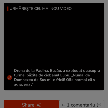
URMĂREȘTE CEL MAI NOU VIDEO
Drona de la Padina, Buzău, a explodat deasupra
turmei păzite de ciobanul Lupu. „Numai de
Dumnezeu de Sus mi-e frică! Oile normal că s-
au speriat”
Share
1 comentariu