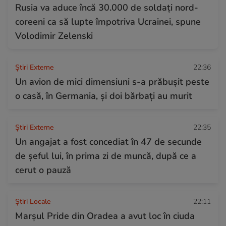
Rusia va aduce încă 30.000 de soldaţi nord-
coreeni ca să lupte împotriva Ucrainei, spune
Volodimir Zelenski
Știri Externe
22:36
Un avion de mici dimensiuni s-a prăbușit peste
o casă, în Germania, și doi bărbați au murit
Știri Externe
22:35
Un angajat a fost concediat în 47 de secunde
de șeful lui, în prima zi de muncă, după ce a
cerut o pauză
Știri Locale
22:11
Marșul Pride din Oradea a avut loc în ciuda