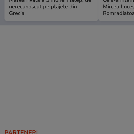
nerecunoscut pe plajele din
Mircea Luces
Grecia
Romradiatoa
PARTENERI