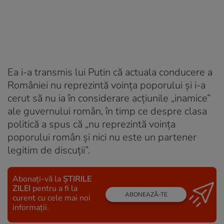
Ea i-a transmis lui Putin că actuala conducere a
României nu reprezintă voința poporului și i-a
cerut să nu ia în considerare acțiunile „inamice”
ale guvernului român, în timp ce despre clasa
politică a spus că „nu reprezintă voinţa
poporului român şi nici nu este un partener
legitim de discuţii”.
Abonați-vă la
ȘTIRILE
ZILEI
pentru a fi la
ABONEAZĂ-TE
curent cu cele mai noi
informații.