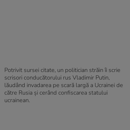
Potrivit sursei citate, un politician străin îi scrie
scrisori conducătorului rus Vladimir Putin,
lăudând invadarea pe scară largă a Ucrainei de
către Rusia și cerând confiscarea statului
ucrainean.