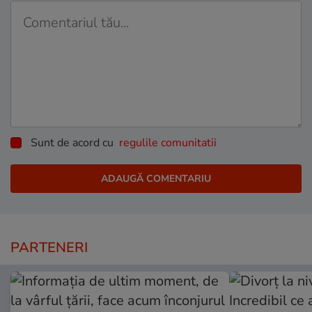
Sunt de acord cu
regulile comunitatii
PARTENERI