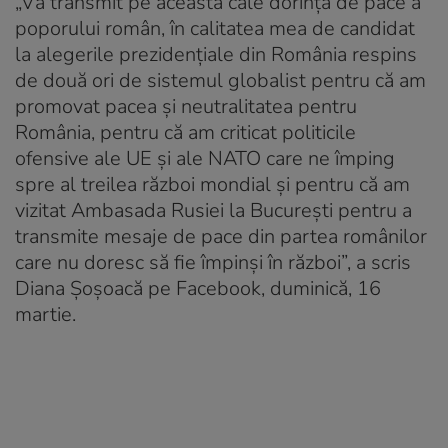
„Vă transmit pe această cale dorinţa de pace a
poporului român, în calitatea mea de candidat
la alegerile prezidenţiale din România respins
de două ori de sistemul globalist pentru că am
promovat pacea şi neutralitatea pentru
România, pentru că am criticat politicile
ofensive ale UE şi ale NATO care ne împing
spre al treilea război mondial şi pentru că am
vizitat Ambasada Rusiei la Bucureşti pentru a
transmite mesaje de pace din partea românilor
care nu doresc să fie împinşi în război”, a scris
Diana Șoșoacă pe Facebook, duminică, 16
martie.