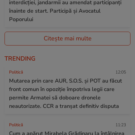
interdicției, jandarmii au amendat participanți
înainte de start. Participă și Avocatul
Poporului
Citește mai multe
TRENDING
Politică
12:05
Mutarea prin care AUR, S.O.S. și POT au făcut
front comun în opoziție împotriva legii care
permite Armatei să doboare dronele
neautorizate. CCR a tranșat definitiv disputa
Politică
11:23
Cum a apărut Mirabela Grădinaru la întâlnirea