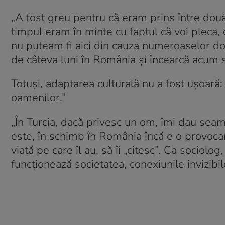
„A fost greu pentru că eram prins între două
timpul eram în minte cu faptul că voi pleca,
nu puteam fi aici din cauza numeroaselor doc
de câteva luni în România și încearcă acum să 
Totuși, adaptarea culturală nu a fost ușoară
oamenilor.”
„În Turcia, dacă privesc un om, îmi dau seam
este, în schimb în România încă e o provoca
viaţă pe care îl au, să îi „citesc”. Ca sociolo
funcţionează societatea, conexiunile invizibil