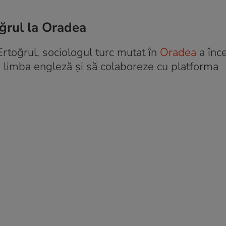
oğrul la Oradea
rtoğrul, sociologul turc mutat în
Oradea
a înc
 limba engleză și să colaboreze cu platforma