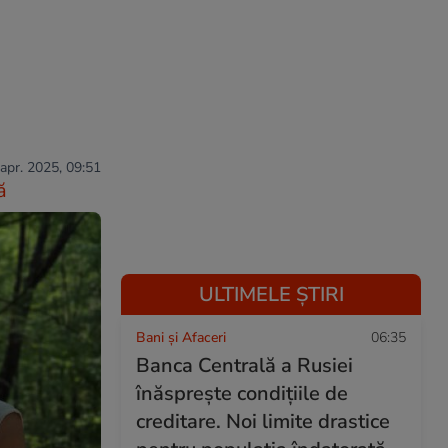
 apr. 2025, 09:51
ă
ULTIMELE ȘTIRI
Bani și Afaceri
06:35
Banca Centrală a Rusiei
înăsprește condițiile de
creditare. Noi limite drastice