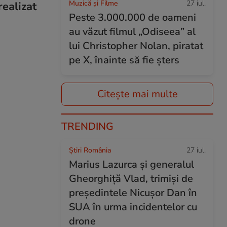
Muzică și Filme
27 iul.
realizat
Peste 3.000.000 de oameni
au văzut filmul „Odiseea” al
lui Christopher Nolan, piratat
pe X, înainte să fie șters
Citește mai multe
TRENDING
Știri România
27 iul.
Marius Lazurca și generalul
Gheorghiță Vlad, trimiși de
președintele Nicușor Dan în
SUA în urma incidentelor cu
drone