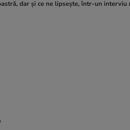
stră, dar și ce ne lipsește, într-un interviu 
a