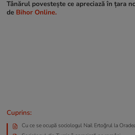
Tânărul povestește ce apreciază în țara noa
de
Bihor Online.
Cuprins:
Cu ce se ocupă sociologul Nail Ertoğrul la Orade