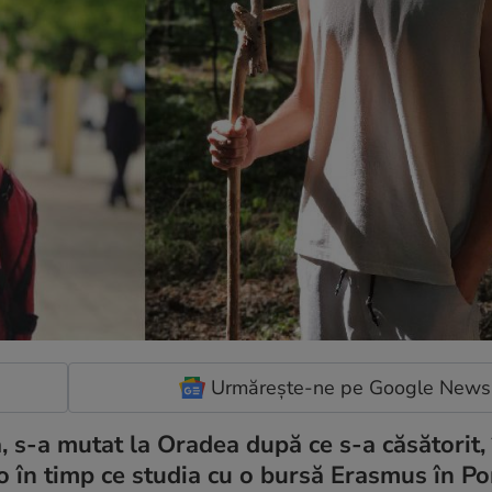
Urmărește-ne pe Google News
a, s-a mutat la Oradea după ce s-a căsătorit,
 în timp ce studia cu o bursă Erasmus în Po