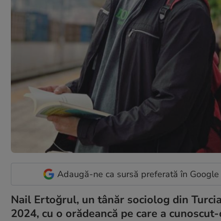
Adaugă-ne ca sursă preferată în Google
Nail Ertoğrul, un tânăr sociolog din Turci
2024, cu o orădeancă pe care a cunoscut-o