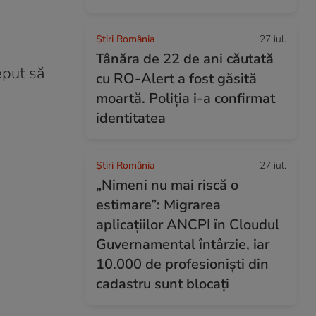
Știri România
27 iul.
Tânăra de 22 de ani căutată
eput să
cu RO-Alert a fost găsită
moartă. Poliția i-a confirmat
identitatea
Știri România
27 iul.
„Nimeni nu mai riscă o
estimare”: Migrarea
aplicațiilor ANCPI în Cloudul
Guvernamental întârzie, iar
10.000 de profesioniști din
cadastru sunt blocați