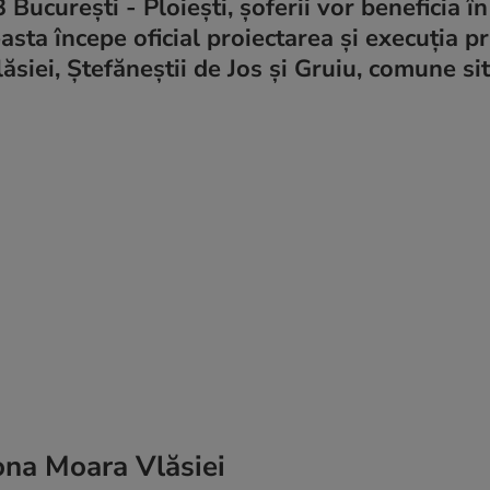
București - Ploiești, șoferii vor beneficia în
asta începe oficial proiectarea și execuția p
ăsiei, Ștefăneștii de Jos și Gruiu, comune si
zona Moara Vlăsiei