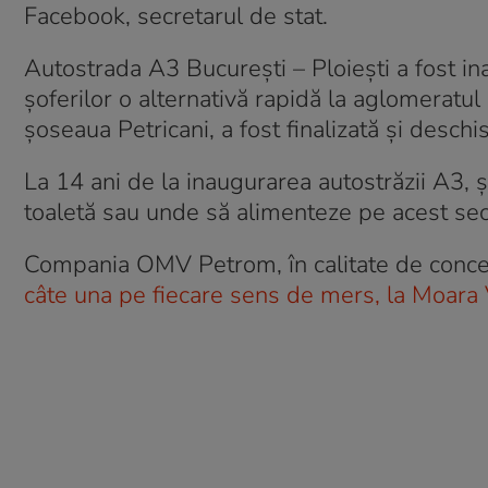
Facebook, secretarul de stat.
Autostrada A3 București – Ploiești a fost in
șoferilor o alternativă rapidă la aglomeratu
șoseaua Petricani, a fost finalizată și desch
La 14 ani de la inaugurarea autostrăzii A3, șo
toaletă sau unde să alimenteze pe acest sec
Compania OMV Petrom, în calitate de conce
câte una pe fiecare sens de mers, la Moara 