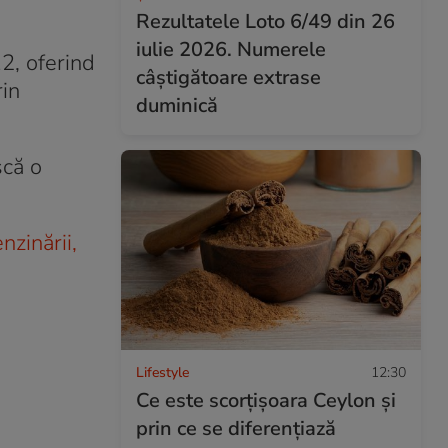
Rezultatele Loto 6/49 din 26
iulie 2026. Numerele
2, oferind
câștigătoare extrase
rin
duminică
scă o
nzinării,
Lifestyle
12:30
Ce este scorțișoara Ceylon și
prin ce se diferențiază