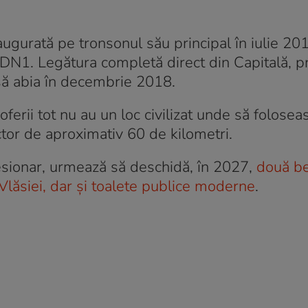
augurată pe tronsonul său principal în iulie 201
l DN1. Legătura completă direct din Capitală, p
isă abia în decembrie 2018.
ferii tot nu au un loc civilizat unde să folosea
tor de aproximativ 60 de kilometri.
sionar, urmează să deschidă, în 2027,
două be
Vlăsiei, dar și toalete publice moderne
.