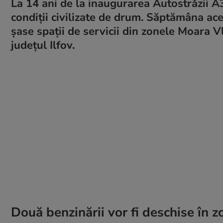
La 14 ani de la inaugurarea Autostrăzii A3 
condiții civilizate de drum. Săptămâna ace
șase spații de servicii din zonele Moara Vl
județul Ilfov.
Două benzinării vor fi deschise în 