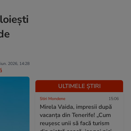
loiești
 de
 iun. 2026, 14:28
ă
ULTIMELE ȘTIRI
Stiri Mondene
15:06
Mirela Vaida, impresii după
vacanța din Tenerife! „Cum
reușesc unii să facă turism