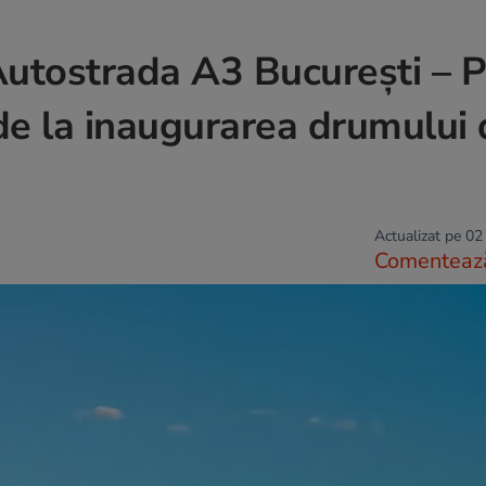
 Autostrada A3 București – P
 de la inaugurarea drumului
Actualizat pe 02
Comenteaz