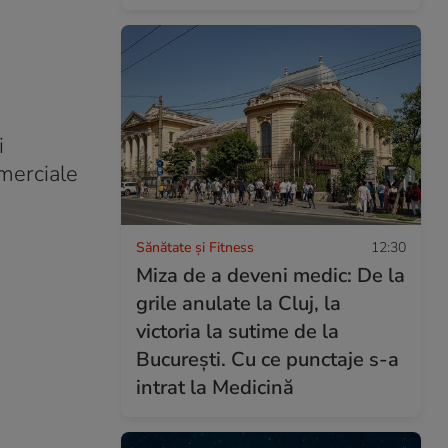
i
omerciale
Sănătate și Fitness
12:30
Miza de a deveni medic: De la
grile anulate la Cluj, la
victoria la sutime de la
București. Cu ce punctaje s-a
intrat la Medicină