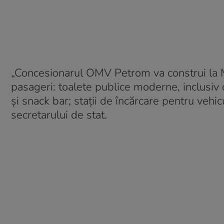
„Concesionarul OMV Petrom va construi la Mo
pasageri: toalete publice moderne, inclusiv du
și snack bar; stații de încărcare pentru vehicu
secretarului de stat.