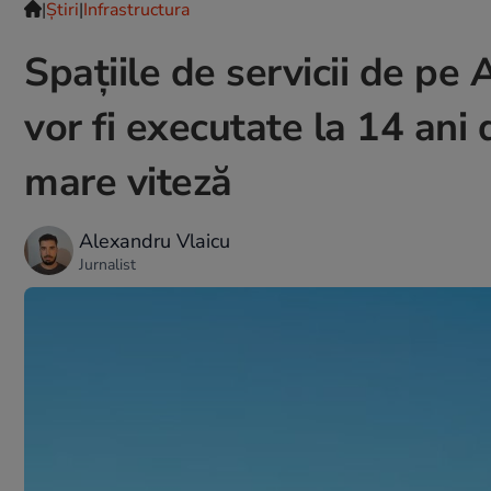
|
Ştiri
|
Infrastructura
Spațiile de servicii de pe
vor fi executate la 14 ani
mare viteză
Alexandru Vlaicu
Jurnalist