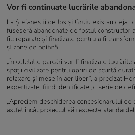
Vor fi continuate lucrările abandona
La Ștefăneștii de Jos și Gruiu existau deja o
fuseseră abandonate de fostul constructor al 
fie reparate și finalizate pentru a fi transfo
și zone de odihnă.
„În celelalte parcări vor fi finalizate lucrăr
spații civilizate pentru opriri de scurtă dura
relaxare și mese în aer liber”, a precizat Hor
expertizate, fiind identificate „o serie de defi
„Apreciem deschiderea concesionarului de 
astfel încât proiectul să respecte standardel