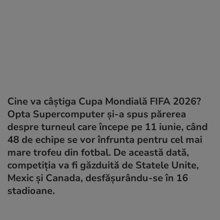
Cine va câștiga Cupa Mondială FIFA 2026?
Opta Supercomputer și-a spus părerea
despre turneul care începe pe 11 iunie, când
48 de echipe se vor înfrunta pentru cel mai
mare trofeu din fotbal. De această dată,
competiția va fi găzduită de Statele Unite,
Mexic și Canada, desfășurându-se în 16
stadioane.