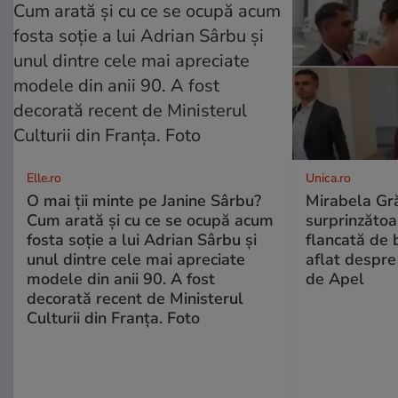
Elle.ro
Unica.ro
O mai ții minte pe Janine Sârbu?
Mirabela Gră
Cum arată și cu ce se ocupă acum
surprinzătoar
fosta soție a lui Adrian Sârbu și
flancată de 
unul dintre cele mai apreciate
aflat despre
modele din anii 90. A fost
de Apel
decorată recent de Ministerul
Culturii din Franța. Foto