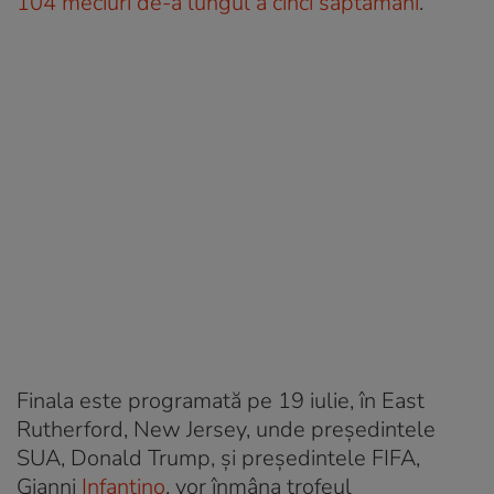
104 meciuri de-a lungul a cinci săptămâni
.
Finala este programată pe 19 iulie, în East
Rutherford, New Jersey, unde președintele
SUA, Donald Trump, și președintele FIFA,
Gianni
Infantino
, vor înmâna trofeul