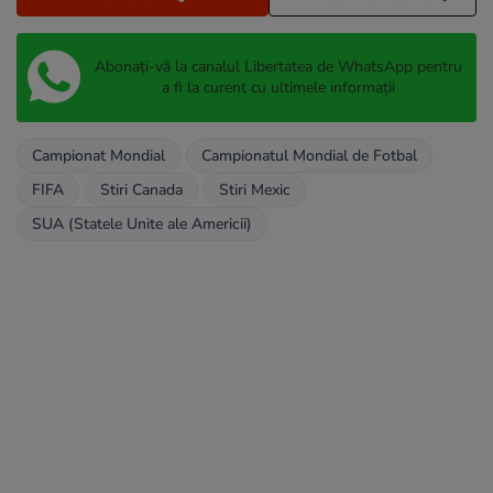
Abonați-vă la canalul Libertatea de WhatsApp pentru
a fi la curent cu ultimele informații
Campionat Mondial
Campionatul Mondial de Fotbal
FIFA
Stiri Canada
Stiri Mexic
SUA (Statele Unite ale Americii)