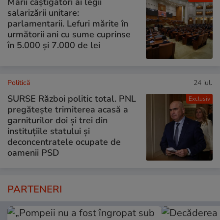
Marii câștigători ai legii
salarizării unitare:
parlamentarii. Lefuri mărite în
următorii ani cu sume cuprinse
în 5.000 și 7.000 de lei
Politică
24 iul.
SURSE Război politic total. PNL
Exclusiv
pregătește trimiterea acasă a
garniturilor doi și trei din
instituțiile statului și
deconcentratele ocupate de
oamenii PSD
PARTENERI