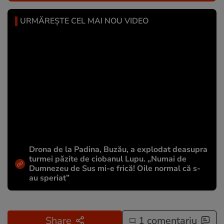
URMĂREȘTE CEL MAI NOU VIDEO
Drona de la Padina, Buzău, a explodat deasupra
turmei păzite de ciobanul Lupu. „Numai de
Dumnezeu de Sus mi-e frică! Oile normal că s-
au speriat”
Share
1 comentariu