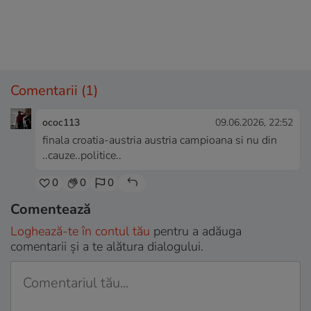
Comentarii
(1)
ococ113
09.06.2026, 22:52
finala croatia-austria austria campioana si nu din
..cauze..politice..
0
0
0
Comentează
Loghează-te în contul tău
pentru a adăuga
comentarii și a te alătura dialogului.