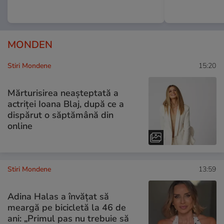
MONDEN
Stiri Mondene
15:20
Mărturisirea neașteptată a
actriței Ioana Blaj, după ce a
dispărut o săptămână din
online
Stiri Mondene
13:59
Adina Halas a învățat să
meargă pe bicicletă la 46 de
ani: „Primul pas nu trebuie să