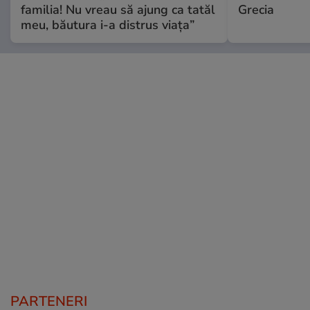
familia! Nu vreau să ajung ca tatăl
Grecia
meu, băutura i-a distrus viața”
PARTENERI