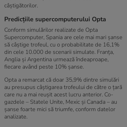
câștigătorilor.
Predicțiile supercomputerului Opta
Conform simulărilor realizate de Opta
Supercomputer, Spania are cele mai mari șanse
să câștige trofeul, cu o probabilitate de 16,1%
din cele 10.000 de scenarii simulate. Franța,
Anglia și Argentina urmează îndeaproape,
fiecare având peste 10% șanse.
Opta a remarcat că doar 35,9% dintre simulări
au presupus câștigarea trofeului de către o țară
care nu a mai reușit acest lucru anterior. Co-
gazdele – Statele Unite, Mexic și Canada – au
șanse foarte mici să triumfe, conform datelor
analizate.