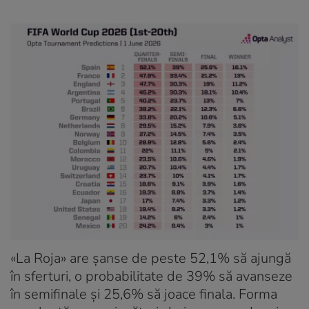
«La Roja» are șanse de peste 52,1% să ajungă
în sferturi, o probabilitate de 39% să avanseze
în semifinale și 25,6% să joace finala. Forma