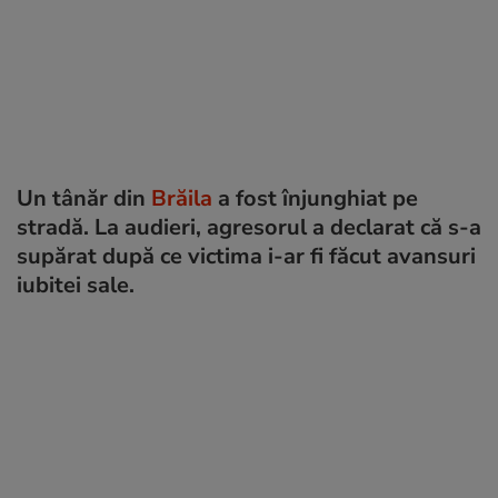
Un tânăr din
Brăila
a fost înjunghiat pe
stradă. La audieri, agresorul a declarat că s-a
supărat după ce victima i-ar fi făcut avansuri
iubitei sale.