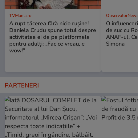
TVMania.ro
ObservatorNews
A rupt tăcerea fără nicio rușine!
O influencer
Daniela Crudu spune totul despre
de suc cu Ro
activitatea ei de pe platformele
ANAF-ul. Ce
pentru adulți: „Fac ce vreau, e
Simona
wow!”
PARTENERI