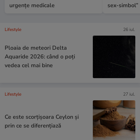
urgențe medicale
sex-simbol”
Lifestyle
26 iul.
Ploaia de meteori Delta
Aquaride 2026: când o poți
vedea cel mai bine
Lifestyle
27 iul.
Ce este scorțișoara Ceylon și
prin ce se diferențiază