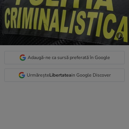
Adaugă-ne ca sursă preferată în Google
Urmărește
Libertatea
in Google Discover