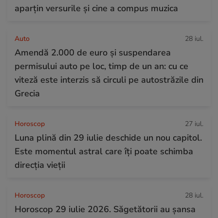
aparțin versurile și cine a compus muzica
Auto
28 iul.
Amendă 2.000 de euro și suspendarea
permisului auto pe loc, timp de un an: cu ce
viteză este interzis să circuli pe autostrăzile din
Grecia
Horoscop
27 iul.
Luna plină din 29 iulie deschide un nou capitol.
Este momentul astral care îți poate schimba
direcția vieții
Horoscop
28 iul.
Horoscop 29 iulie 2026. Săgetătorii au șansa