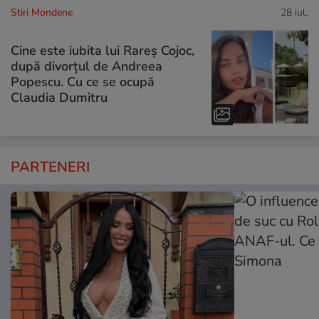
Stiri Mondene
28 iul.
Cine este iubita lui Rareș Cojoc,
după divorțul de Andreea
Popescu. Cu ce se ocupă
Claudia Dumitru
PARTENERI