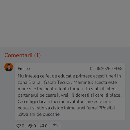
Comentarii
(1)
Emilee
02.06.2026, 09:58
Nu inteleg ce fel de educatie primesc acesti tineri in
zona Braila , Galati Tecuci . Mamintul acesta este
mare si e loc pentru toata lumea . In viata iti alegi
partenerul pe ceare il vrei , il doresti si care iti place .
Ce cistigi daca ii faci rau rivalului care este mai
educat si stie sa cistge inima unei femei ?Posibil
,citva ani de puscarie.
0
0
0