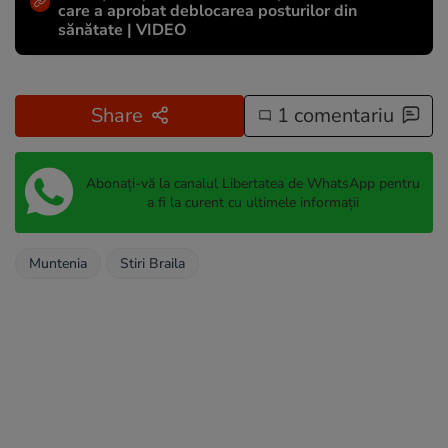
care a aprobat deblocarea posturilor din
sănătate | VIDEO
Share
1 comentariu
Abonați-vă la canalul Libertatea de WhatsApp pentru
a fi la curent cu ultimele informații
Muntenia
Stiri Braila