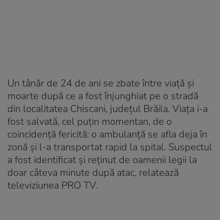
Un tânăr de 24 de ani se zbate între viață și
moarte după ce a fost înjunghiat pe o stradă
din localitatea Chiscani, județul Brăila. Viața i-a
fost salvată, cel puțin momentan, de o
coincidență fericită: o ambulanță se afla deja în
zonă și l-a transportat rapid la spital. Suspectul
a fost identificat și reținut de oamenii legii la
doar câteva minute după atac, relatează
televiziunea PRO TV.