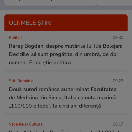
ULTIMELE ȘTIRI
Politică
09:30
Rareș Bogdan, despre mutările lui Ilie Bolojan:
Deciziile lui sunt pregătite, din umbră, de doi
oameni. El nu știe politică
Știri România
09:29
Două surori românce au terminat Facultatea
de Medicină din Siena, Italia cu nota maximă
„110/110 e lode”, la cinci ani diferență
Vacanțe și Cultură
09:17