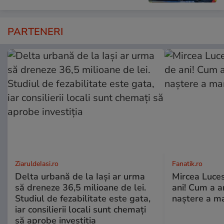
PARTENERI
ZiaruldeIasi.ro
Fanatik.ro
Delta urbană de la Iași ar urma
Mircea Luces
să dreneze 36,5 milioane de lei.
ani! Cum a a
Studiul de fezabilitate este gata,
naștere a m
iar consilierii locali sunt chemați
să aprobe investiția