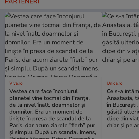
PARTENERI
Viva.ro
Unica.ro
Vestea care face înconjurul
Ce s-a întâm
planetei vine tocmai din Franța,
Anastasia, t
de la nivel înalt, doamnelor și
în București,
domnilor. Era un moment de
găsită ulter
liniște în presa de scandal de la
clipe din via
Paris, dar acum ziarele ”fierb” pur
chiar și pe a
și simplu. După un scandal imens,