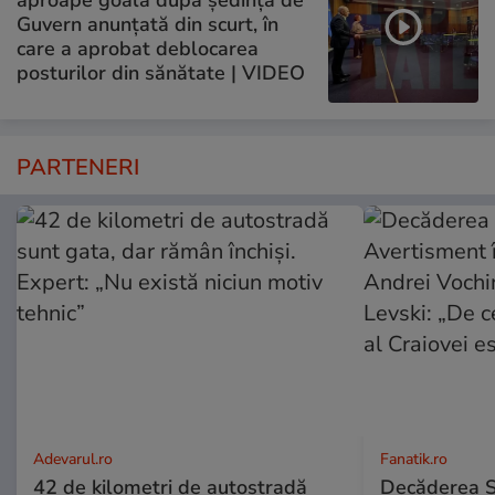
Guvern anunțată din scurt, în
care a aprobat deblocarea
posturilor din sănătate | VIDEO
PARTENERI
Adevarul.ro
Fanatik.ro
42 de kilometri de autostradă
Decăderea Şti