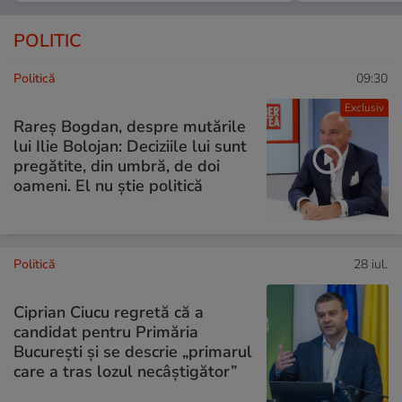
POLITIC
Politică
09:30
Exclusiv
Rareș Bogdan, despre mutările
lui Ilie Bolojan: Deciziile lui sunt
pregătite, din umbră, de doi
oameni. El nu știe politică
Politică
28 iul.
Ciprian Ciucu regretă că a
candidat pentru Primăria
București și se descrie „primarul
care a tras lozul necâștigător”