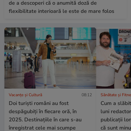
de a descoperi că o anumită doză de
flexibilitate interioară le este de mare folos
Vacanțe și Cultură
08:12
Sănătate și Fitn
Doi turiști români au fost
Cum a slăbit
despăgubiți în fiecare oră, în
luni redactor
2025. Destinațiile în care s-au
publicații l
înregistrat cele mai scumpe
că sunt minu