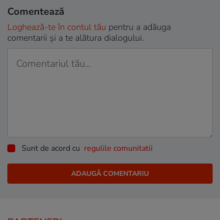
Comentează
Loghează-te în contul tău
pentru a adăuga
comentarii și a te alătura dialogului.
Sunt de acord cu
regulile comunitatii