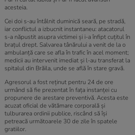
acesteia.
Cei doi s-au întâlnit duminică seară, pe stradă,
iar conflictul a izbucnit instantaneu: atacatorul
s-a năpustit asupra victimei și i-a înfipt cuțitul în
brațul drept. Salvarea tânărului a venit de la o
ambulanță care se afla în trafic în acel moment;
medicii au intervenit imediat și l-au transferat la
spitalul din Brăila, unde se află în stare gravă.
Agresorul a fost reținut pentru 24 de ore
urmând să fie prezentat în fața instanței cu
propunere de arestare preventivă. Acesta este
acuzat oficial de vătămare corporală și
tulburarea ordinii publice, riscând să își
petreacă următoarele 30 de zile în spatele
gratiilor.