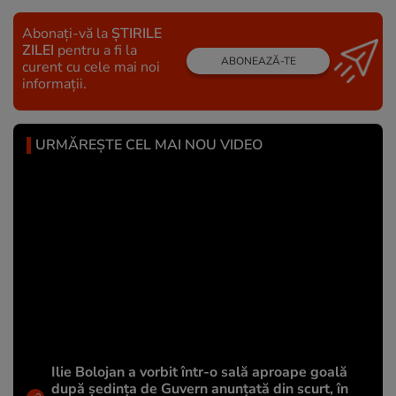
Abonați-vă la
ȘTIRILE
ZILEI
pentru a fi la
ABONEAZĂ-TE
curent cu cele mai noi
informații.
URMĂREȘTE CEL MAI NOU VIDEO
Ilie Bolojan a vorbit într-o sală aproape goală
după ședința de Guvern anunțată din scurt, în