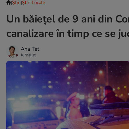
|
Ştiri
|
Știri Locale
Un băiețel de 9 ani din Co
canalizare în timp ce se ju
Ana Tet
Jurnalist