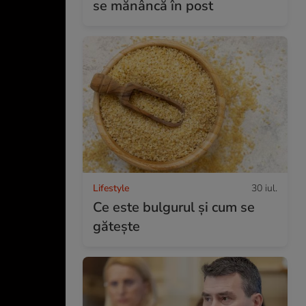
se mănâncă în post
Lifestyle
30 iul.
Ce este bulgurul și cum se
gătește