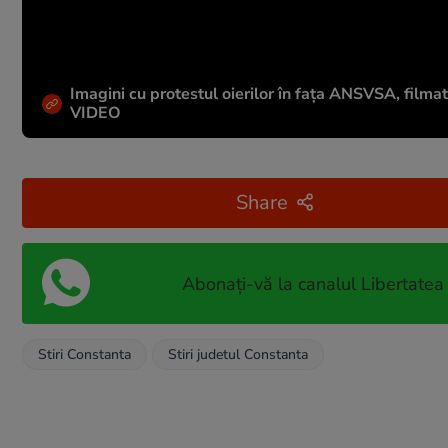
Imagini cu protestul oierilor în fața ANSVSA, filmate
VIDEO
Share
Abonați-vă la canalul Libertatea
Stiri Constanta
Stiri judetul Constanta