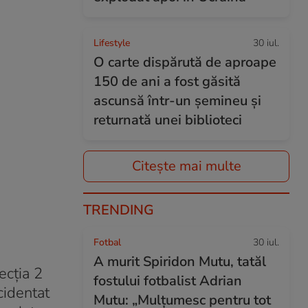
Lifestyle
30 iul.
O carte dispărută de aproape
150 de ani a fost găsită
ascunsă într-un șemineu și
returnată unei biblioteci
Citește mai multe
TRENDING
Fotbal
30 iul.
A murit Spiridon Mutu, tatăl
ecția 2
fostului fotbalist Adrian
cidentat
Mutu: „Mulțumesc pentru tot