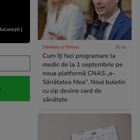
București |
Sănătate și Fitness
30 iul.
Cum îți faci programare la
medic de la 1 septembrie pe
noua platformă CNAS „e-
Sănătatea Mea”. Noul buletin
i
cu cip devine card de
sănătate