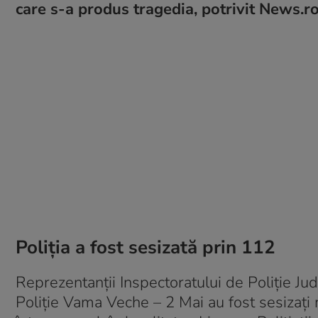
care s-a produs tragedia, potrivit News.ro
Poliția a fost sesizată prin 112
Reprezentanții Inspectoratului de Poliție Jud
Poliție Vama Veche – 2 Mai au fost sesizați m