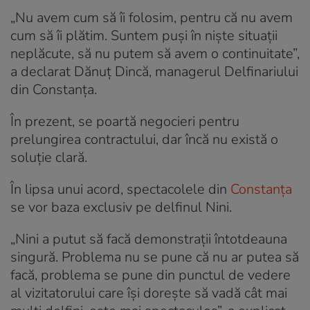
„Nu avem cum să îi folosim, pentru că nu avem
cum să îi plătim. Suntem puși în niște situații
neplăcute, să nu putem să avem o continuitate”,
a declarat Dănuț Dincă, managerul Delfinariului
din Constanța.
În prezent, se poartă negocieri pentru
prelungirea contractului, dar încă nu există o
soluție clară.
În lipsa unui acord, spectacolele din
Constanța
se vor baza exclusiv pe delfinul Nini.
„Nini a putut să facă demonstrații întotdeauna
singură. Problema nu se pune că nu ar putea să
facă, problema se pune din punctul de vedere
al vizitatorului care își dorește să vadă cât mai