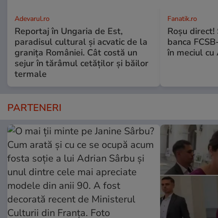
Adevarul.ro
Fanatik.ro
Reportaj în Ungaria de Est,
Roșu direct! 
paradisul cultural și acvatic de la
banca FCSB-u
granița României. Cât costă un
în meciul cu
sejur în tărâmul cetăților și băilor
termale
PARTENERI