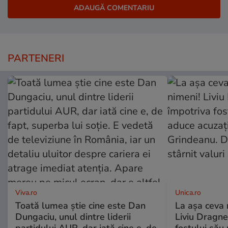
PARTENERI
Viva.ro
Unica.ro
Toată lumea știe cine este Dan
La așa ceva 
Dungaciu, unul dintre liderii
Liviu Dragne