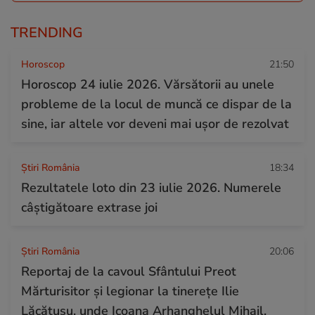
TRENDING
Horoscop
21:50
Horoscop 24 iulie 2026. Vărsătorii au unele
probleme de la locul de muncă ce dispar de la
sine, iar altele vor deveni mai ușor de rezolvat
Știri România
18:34
Rezultatele loto din 23 iulie 2026. Numerele
câștigătoare extrase joi
Știri România
20:06
Reportaj de la cavoul Sfântului Preot
Mărturisitor și legionar la tinerețe Ilie
Lăcătușu, unde Icoana Arhanghelul Mihail,