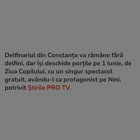
Delfinariul din Constanța va rămâne fără
delfini, dar își deschide porțile pe 1 iunie, de
Ziua Copilului, cu un singur spectacol
gratuit, avându-l ca protagonist pe Nini,
potrivit
Știrile PRO TV
.