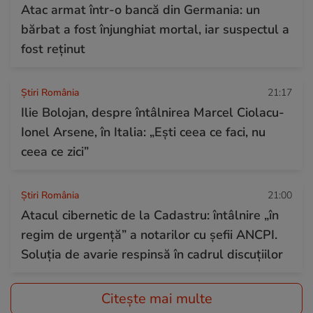
Atac armat într-o bancă din Germania: un
bărbat a fost înjunghiat mortal, iar suspectul a
fost reținut
Știri România
21:17
Ilie Bolojan, despre întâlnirea Marcel Ciolacu-
Ionel Arsene, în Italia: „Eşti ceea ce faci, nu
ceea ce zici”
Știri România
21:00
Atacul cibernetic de la Cadastru: întâlnire „în
regim de urgență” a notarilor cu șefii ANCPI.
Soluția de avarie respinsă în cadrul discuțiilor
Citește mai multe