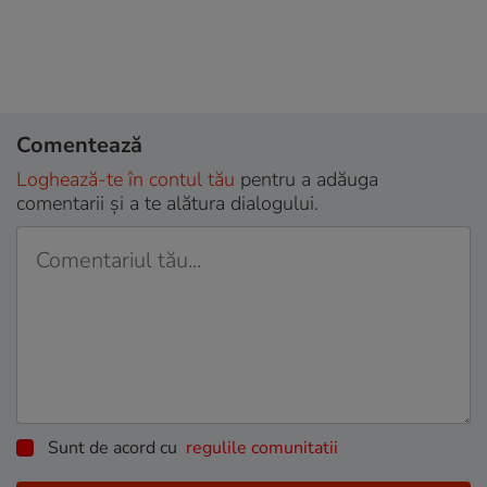
Comentează
Loghează-te în contul tău
pentru a adăuga
comentarii și a te alătura dialogului.
Sunt de acord cu
regulile comunitatii