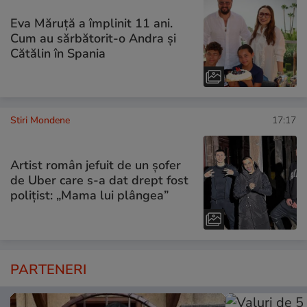
Eva Măruță a împlinit 11 ani.
Cum au sărbătorit-o Andra și
Cătălin în Spania
Stiri Mondene
17:17
Artist român jefuit de un șofer
de Uber care s-a dat drept fost
polițist: „Mama lui plângea”
PARTENERI