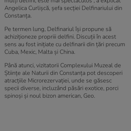
mulți delfini, este mai spectaculos”, a explicat
Angelica Curlișcă, șefa secției Delfinariului din
Constanța.
Pe termen lung, Delfinariul își propune să
achiziționeze propriii delfini. Discuții în acest
sens au fost inițiate cu delfinarii din țări precum
Cuba, Mexic, Malta și China.
Până atunci, vizitatorii Complexului Muzeal de
Științe ale Naturii din Constanța pot descoperi
atracțiile Microrezervației, unde se găsesc
specii diverse, incluzând păsări exotice, porci
spinoși și noul bizon american, Geo.