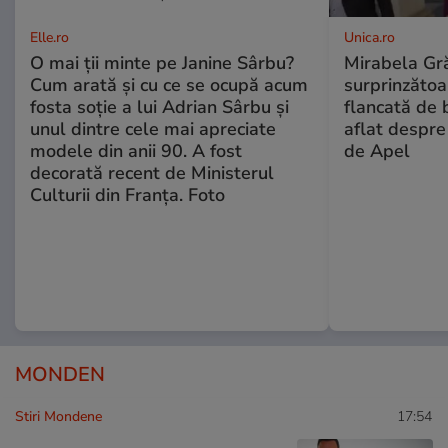
Elle.ro
Unica.ro
O mai ții minte pe Janine Sârbu?
Mirabela Gră
Cum arată și cu ce se ocupă acum
surprinzătoar
fosta soție a lui Adrian Sârbu și
flancată de 
unul dintre cele mai apreciate
aflat despre
modele din anii 90. A fost
de Apel
decorată recent de Ministerul
Culturii din Franța. Foto
MONDEN
Stiri Mondene
17:54