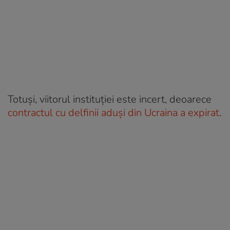
Totuși, viitorul instituției este incert, deoarece
contractul cu delfinii aduși din Ucraina a expirat
.