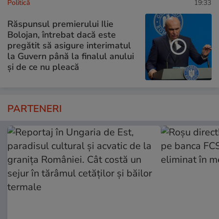
Politică
19:33
Răspunsul premierului Ilie
Bolojan, întrebat dacă este
pregătit să asigure interimatul
la Guvern până la finalul anului
și de ce nu pleacă
PARTENERI