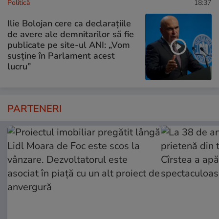
Politică
18:37
Ilie Bolojan cere ca declarațiile
de avere ale demnitarilor să fie
publicate pe site-ul ANI: „Vom
susține în Parlament acest
lucru”
PARTENERI