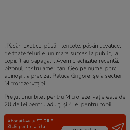
„Păsări exotice, păsări tericole, păsări acvatice,
de toate felurile, un mare succes la public, la
copii, îl au papagalii. Avem o achiziție recentă,
bizonul nostru american, Geo pe nume, porcii
spinoși”, a precizat Raluca Grigore, șefa secției
Microrezervației.
Prețul unui bilet pentru Microrezervație este de
20 de lei pentru adulți și 4 lei pentru copii.
Abonați-vă la
ȘTIRILE
ZILEI
pentru a fi la