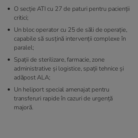
O secție ATI cu 27 de paturi pentru pacienții
critici;
Un bloc operator cu 25 de săli de operație,
capabile să susțină intervenții complexe în
paralel;
Spații de sterilizare, farmacie, zone
administrative și logistice, spații tehnice și
adăpost ALA;
Un heliport special amenajat pentru
transferuri rapide în cazuri de urgență
majoră.