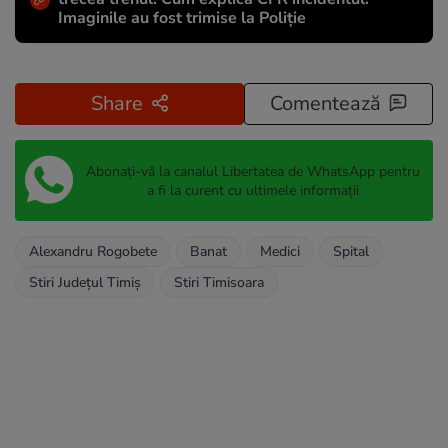
Imaginile au fost trimise la Poliție
Share
Comentează
Abonați-vă la canalul Libertatea de WhatsApp pentru
a fi la curent cu ultimele informații
Alexandru Rogobete
Banat
Medici
Spital
Stiri Județul Timiș
Stiri Timisoara