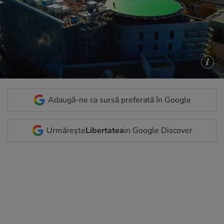
Adaugă-ne ca sursă preferată în Google
Urmărește
Libertatea
in Google Discover