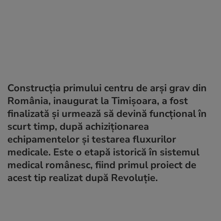
Construcția primului centru de arși grav din
România, inaugurat la Timișoara, a fost
finalizată și urmează să devină funcțional în
scurt timp, după achiziționarea
echipamentelor și testarea fluxurilor
medicale. Este o etapă istorică în sistemul
medical românesc, fiind primul proiect de
acest tip realizat după Revoluție.