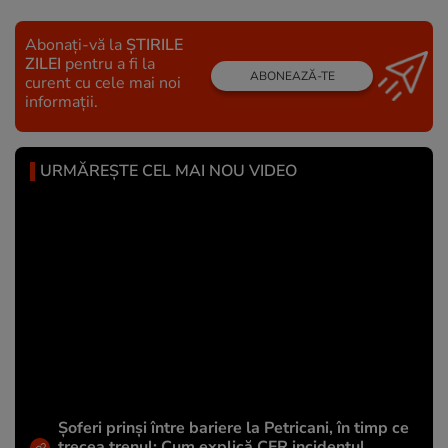
Abonați-vă la
ȘTIRILE
ZILEI
pentru a fi la
ABONEAZĂ-TE
curent cu cele mai noi
informații.
URMĂREȘTE CEL MAI NOU VIDEO
Șoferi prinși între bariere la Petricani, în timp ce
trecea trenul: Cum explică CFR incidentul.