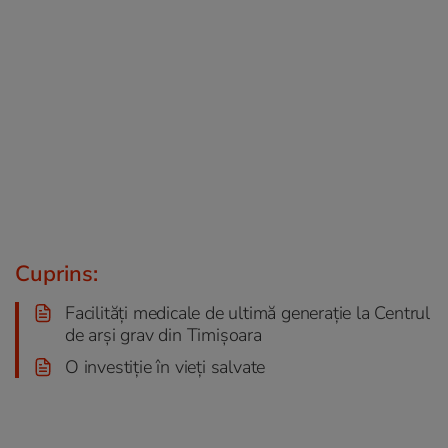
Cuprins:
Facilități medicale de ultimă generație la Centrul
de arși grav din Timișoara
O investiție în vieți salvate