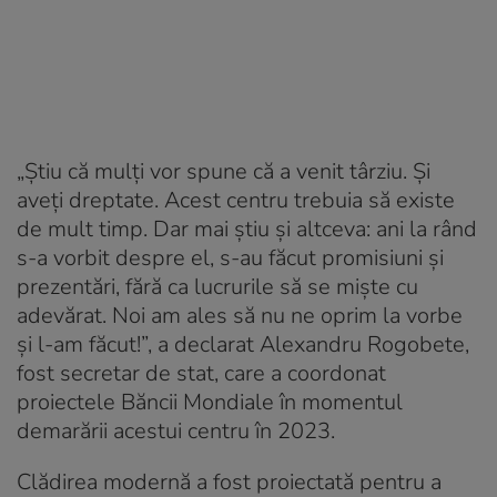
„Știu că mulți vor spune că a venit târziu. Și
aveți dreptate. Acest centru trebuia să existe
de mult timp. Dar mai știu și altceva: ani la rând
s-a vorbit despre el, s-au făcut promisiuni și
prezentări, fără ca lucrurile să se miște cu
adevărat. Noi am ales să nu ne oprim la vorbe
și l-am făcut!”, a declarat Alexandru Rogobete,
fost secretar de stat, care a coordonat
proiectele Băncii Mondiale în momentul
demarării acestui centru în 2023.
Clădirea modernă a fost proiectată pentru a