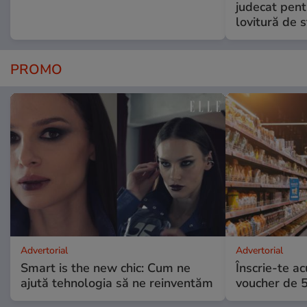
judecat pent
lovitură de s
PROMO
Advertorial
Advertorial
Smart is the new chic: Cum ne
Înscrie-te ac
ajută tehnologia să ne reinventăm
voucher de 5