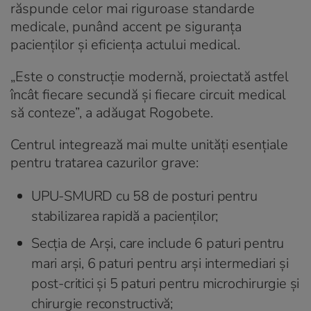
răspunde celor mai riguroase standarde
medicale, punând accent pe siguranța
pacienților și eficiența actului medical.
„Este o construcție modernă, proiectată astfel
încât fiecare secundă și fiecare circuit medical
să conteze”, a adăugat Rogobete.
Centrul integrează mai multe unități esențiale
pentru tratarea cazurilor grave:
UPU-SMURD cu 58 de posturi pentru
stabilizarea rapidă a pacienților;
Secția de Arși, care include 6 paturi pentru
mari arși, 6 paturi pentru arși intermediari și
post-critici și 5 paturi pentru microchirurgie și
chirurgie reconstructivă;