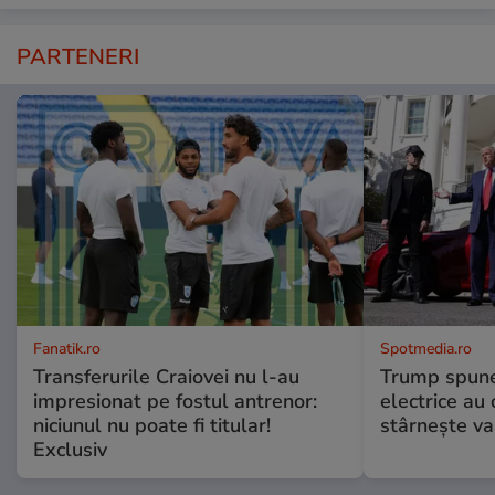
PARTENERI
Fanatik.ro
Spotmedia.ro
Transferurile Craiovei nu l-au
Trump spune 
impresionat pe fostul antrenor:
electrice au 
niciunul nu poate fi titular!
stârnește val
Exclusiv