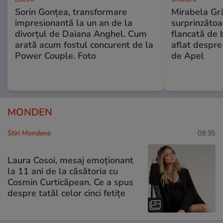
Sorin Gonțea, transformare
Mirabela Gră
impresionantă la un an de la
surprinzătoar
divorțul de Daiana Anghel. Cum
flancată de 
arată acum fostul concurent de la
aflat despre
Power Couple. Foto
de Apel
MONDEN
Stiri Mondene
09:35
Laura Cosoi, mesaj emoționant
la 11 ani de la căsătoria cu
Cosmin Curticăpean. Ce a spus
despre tatăl celor cinci fetițe