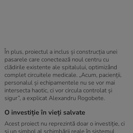
În plus, proiectul a inclus și construcția unei
pasarele care conectează noul centru cu
clădirile existente ale spitalului, optimizând
complet circuitele medicale. „Acum, pacienții,
personalul și echipamentele nu se vor mai
intersecta haotic, ci vor circula controlat și
sigur”, a explicat Alexandru Rogobete.
O investiție în vieți salvate
Acest proiect nu reprezintă doar o investiție, ci
și un simbol al schimbării reale în sistemul