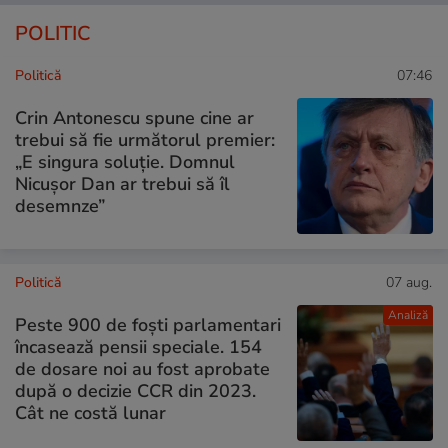
POLITIC
Politică
07:46
Crin Antonescu spune cine ar
trebui să fie următorul premier:
„E singura soluție. Domnul
Nicușor Dan ar trebui să îl
desemnze”
Politică
07 aug.
Analiză
Peste 900 de foști parlamentari
încasează pensii speciale. 154
de dosare noi au fost aprobate
după o decizie CCR din 2023.
Cât ne costă lunar