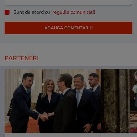
Sunt de acord cu
regulile comunitatii
PARTENERI