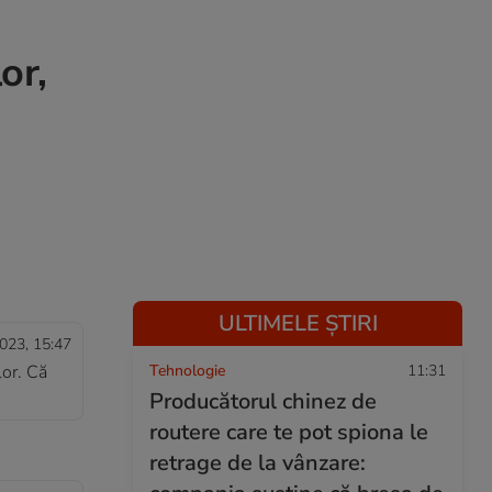
or,
ULTIMELE ȘTIRI
023, 15:47
lor. Că
Tehnologie
11:31
Producătorul chinez de
routere care te pot spiona le
retrage de la vânzare: