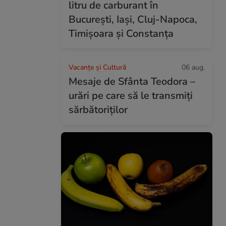
litru de carburant în
București, Iași, Cluj-Napoca,
Timișoara și Constanța
Vacanțe și Cultură
06 aug.
Mesaje de Sfânta Teodora –
urări pe care să le transmiți
sărbătoriților