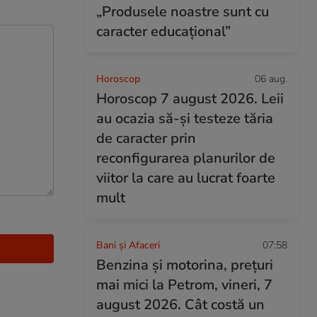
„Produsele noastre sunt cu
caracter educațional”
Horoscop
06 aug.
Horoscop 7 august 2026. Leii
au ocazia să-și testeze tăria
de caracter prin
reconfigurarea planurilor de
viitor la care au lucrat foarte
mult
Bani și Afaceri
07:58
Benzina și motorina, prețuri
mai mici la Petrom, vineri, 7
august 2026. Cât costă un