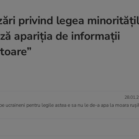
ri privind legea minoritățil
ză apariția de informații
atoare”
28.01.2
e ucraineni pentru legile astea e sa nu le de-a apa la moara ruși