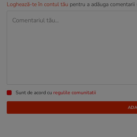
Loghează-te în contul tău
pentru a adăuga comentarii și
Sunt de acord cu
regulile comunitatii