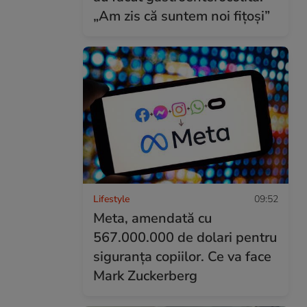
„Am zis că suntem noi fițoși”
Lifestyle
09:52
Meta, amendată cu
567.000.000 de dolari pentru
siguranța copiilor. Ce va face
Mark Zuckerberg