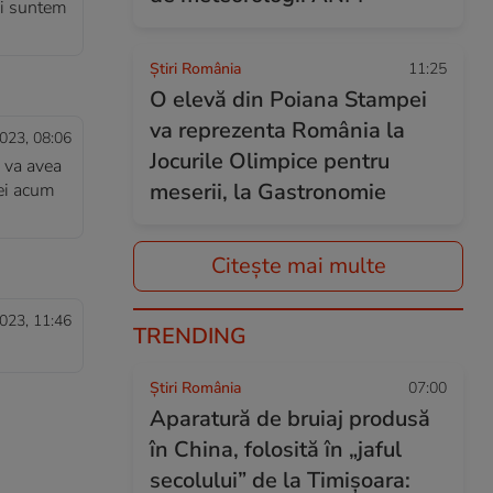
oi suntem
Știri România
11:25
O elevă din Poiana Stampei
va reprezenta România la
023, 08:06
Jocurile Olimpice pentru
i va avea
meserii, la Gastronomie
 ei acum
Citește mai multe
023, 11:46
TRENDING
Știri România
07:00
Aparatură de bruiaj produsă
în China, folosită în „jaful
secolului” de la Timișoara: