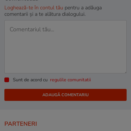
Loghează-te în contul tău
pentru a adăuga
comentarii și a te alătura dialogului.
Sunt de acord cu
regulile comunitatii
PARTENERI