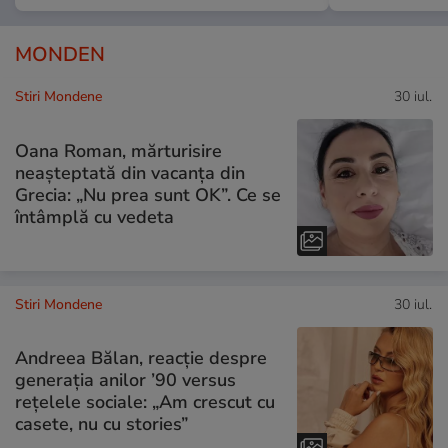
MONDEN
Stiri Mondene
30 iul.
Oana Roman, mărturisire
neașteptată din vacanța din
Grecia: „Nu prea sunt OK”. Ce se
întâmplă cu vedeta
Stiri Mondene
30 iul.
Andreea Bălan, reacție despre
generația anilor ’90 versus
rețelele sociale: „Am crescut cu
casete, nu cu stories”