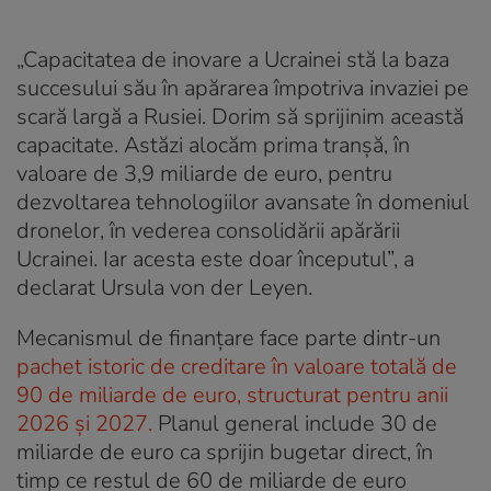
„Capacitatea de inovare a Ucrainei stă la baza
succesului său în apărarea împotriva invaziei pe
scară largă a Rusiei. Dorim să sprijinim această
capacitate. Astăzi alocăm prima tranșă, în
valoare de 3,9 miliarde de euro, pentru
dezvoltarea tehnologiilor avansate în domeniul
dronelor, în vederea consolidării apărării
Ucrainei. Iar acesta este doar începutul”, a
declarat Ursula von der Leyen.
Mecanismul de finanțare face parte dintr-un
pachet istoric de creditare în valoare totală de
90 de miliarde de euro, structurat pentru anii
2026 și 2027.
Planul general include 30 de
miliarde de euro ca sprijin bugetar direct, în
timp ce restul de 60 de miliarde de euro