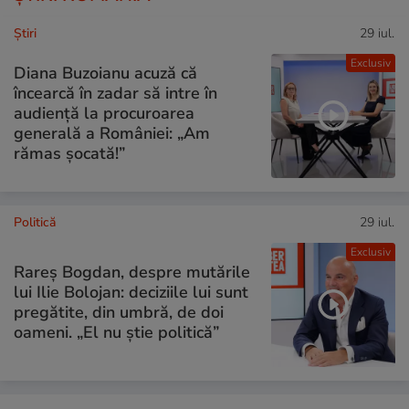
Ştiri
29 iul.
Exclusiv
Diana Buzoianu acuză că
încearcă în zadar să intre în
audiență la procuroarea
generală a României: „Am
rămas șocată!”
Politică
29 iul.
Exclusiv
Rareș Bogdan, despre mutările
lui Ilie Bolojan: deciziile lui sunt
pregătite, din umbră, de doi
oameni. „El nu știe politică”