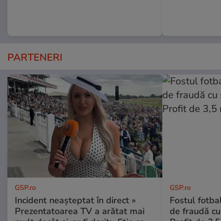
PARTENERI
GSP.ro
GSP.ro
Incident neașteptat în direct »
Fostul fotba
Prezentatoarea TV a arătat mai
de fraudă cu 