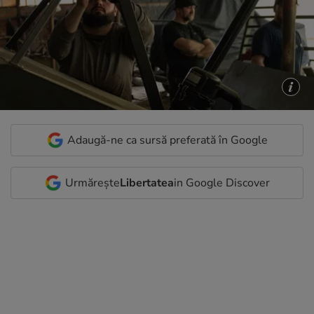
Adaugă-ne ca sursă preferată în Google
Urmărește
Libertatea
in Google Discover