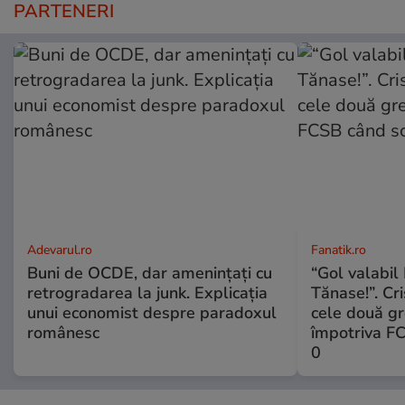
PARTENERI
Adevarul.ro
Fanatik.ro
Buni de OCDE, dar amenințați cu
“Gol valabil 
retrogradarea la junk. Explicația
Tănase!”. Cri
unui economist despre paradoxul
cele două gr
românesc
împotriva FC
0