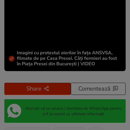
Imagini cu protestul oierilor în fața ANSVSA,
filmate de pe Casa Presei. Câți fermieri au fost
în Piața Presei din București | VIDEO
Share
Comentează
Abonați-vă la canalul Libertatea de WhatsApp pentru
a fi la curent cu ultimele informații