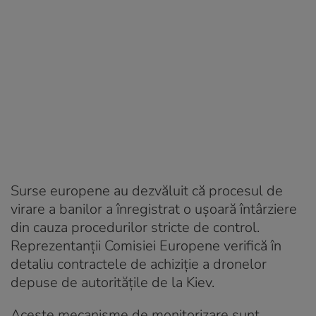
Surse europene au dezvăluit că procesul de
virare a banilor a înregistrat o ușoară întârziere
din cauza procedurilor stricte de control.
Reprezentanții Comisiei Europene verifică în
detaliu contractele de achiziție a dronelor
depuse de autoritățile de la Kiev.
Aceste mecanisme de monitorizare sunt