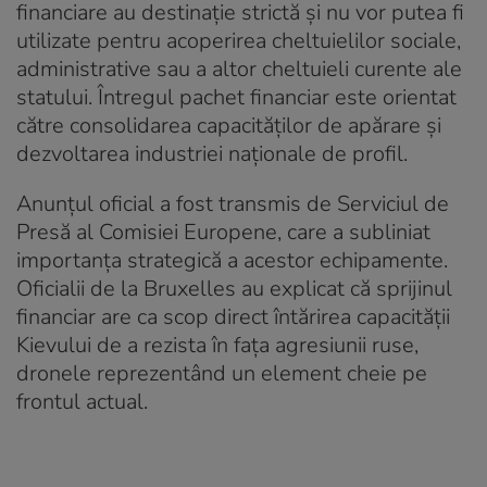
financiare au destinație strictă și nu vor putea fi
utilizate pentru acoperirea cheltuielilor sociale,
administrative sau a altor cheltuieli curente ale
statului. Întregul pachet financiar este orientat
către consolidarea capacităților de apărare și
dezvoltarea industriei naționale de profil.
Anunțul oficial a fost transmis de Serviciul de
Presă al Comisiei Europene, care a subliniat
importanța strategică a acestor echipamente.
Oficialii de la Bruxelles au explicat că sprijinul
financiar are ca scop direct întărirea capacității
Kievului de a rezista în fața agresiunii ruse,
dronele reprezentând un element cheie pe
frontul actual.