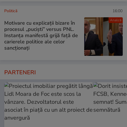
Politică
16:00
Analiză
Motivare cu explicații bizare în
procesul „puciști” versus PNL.
Instanța manifestă grijă față de
carierele politice ale celor
sancționați
PARTENERI