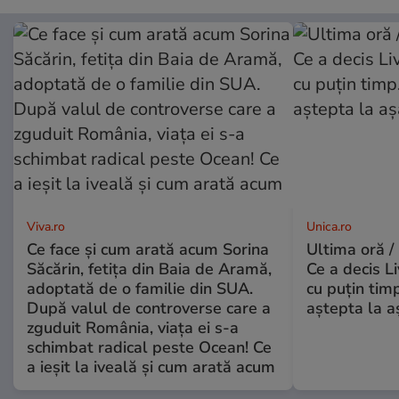
Viva.ro
Unica.ro
Ce face și cum arată acum Sorina
Ultima oră /
Săcărin, fetița din Baia de Aramă,
Ce a decis L
adoptată de o familie din SUA.
cu puțin tim
După valul de controverse care a
aștepta la a
zguduit România, viața ei s-a
schimbat radical peste Ocean! Ce
a ieșit la iveală și cum arată acum