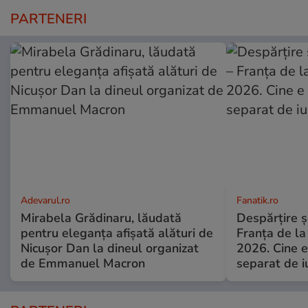
PARTENERI
Adevarul.ro
Fanatik.ro
Mirabela Grădinaru, lăudată
Despărțire ș
pentru eleganța afișată alături de
Franța de l
Nicușor Dan la dineul organizat
2026. Cine e
de Emmanuel Macron
separat de i