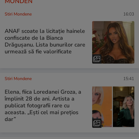
MONDEN
Stiri Mondene
16:03
ANAF scoate la licitație hainele
confiscate de la Bianca
Drăgușanu. Lista bunurilor care
urmează să fie valorificate
Stiri Mondene
15:41
Elena, fiica Loredanei Groza, a
împlinit 28 de ani. Artista a
publicat fotografii rare cu
aceasta. „Ești cel mai prețios
dar”