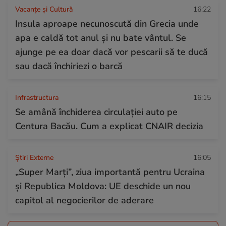
Vacanțe și Cultură
16:22
Insula aproape necunoscută din Grecia unde
apa e caldă tot anul și nu bate vântul. Se
ajunge pe ea doar dacă vor pescarii să te ducă
sau dacă închiriezi o barcă
Infrastructura
16:15
Se amână închiderea circulației auto pe
Centura Bacău. Cum a explicat CNAIR decizia
Știri Externe
16:05
„Super Marți”, ziua importantă pentru Ucraina
și Republica Moldova: UE deschide un nou
capitol al negocierilor de aderare