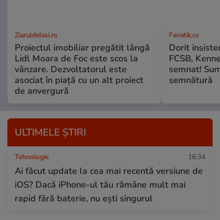
ZiaruldeIasi.ro
Fanatik.ro
Proiectul imobiliar pregătit lângă
Dorit insiste
Lidl Moara de Foc este scos la
FCSB, Kenne
vânzare. Dezvoltatorul este
semnat! Sumă
asociat în piață cu un alt proiect
semnătură
de anvergură
ULTIMELE ȘTIRI
Tehnologie
16:34
Ai făcut update la cea mai recentă versiune de
iOS? Dacă iPhone-ul tău rămâne mult mai
rapid fără baterie, nu ești singurul