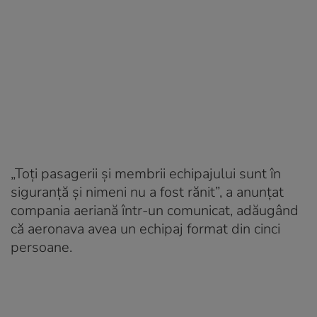
„Toți pasagerii și membrii echipajului sunt în
siguranță și nimeni nu a fost rănit”, a anunțat
compania aeriană într-un comunicat, adăugând
că aeronava avea un echipaj format din cinci
persoane.