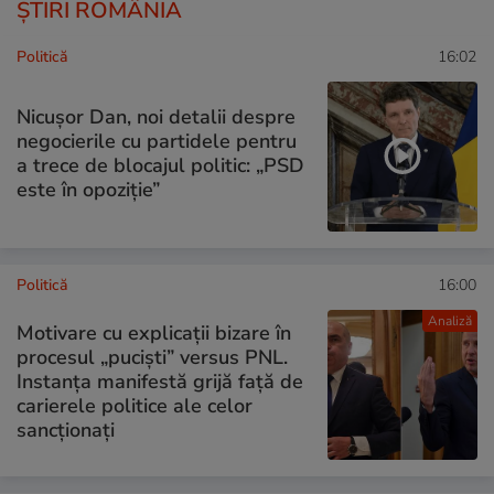
ȘTIRI ROMÂNIA
Politică
16:02
Nicușor Dan, noi detalii despre
negocierile cu partidele pentru
a trece de blocajul politic: „PSD
este în opoziție”
Politică
16:00
Analiză
Motivare cu explicații bizare în
procesul „puciști” versus PNL.
Instanța manifestă grijă față de
carierele politice ale celor
sancționați