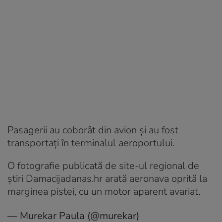
Pasagerii au coborât din avion și au fost
transportați în terminalul aeroportului.
O fotografie publicată de site-ul regional de
știri Damacijadanas.hr arată aeronava oprită la
marginea pistei, cu un motor aparent avariat.
— Murekar Paula (@murekar)