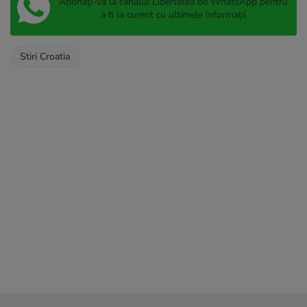
Abonați-vă la canalul Libertatea de WhatsApp pentru
a fi la curent cu ultimele informații
Stiri Croatia