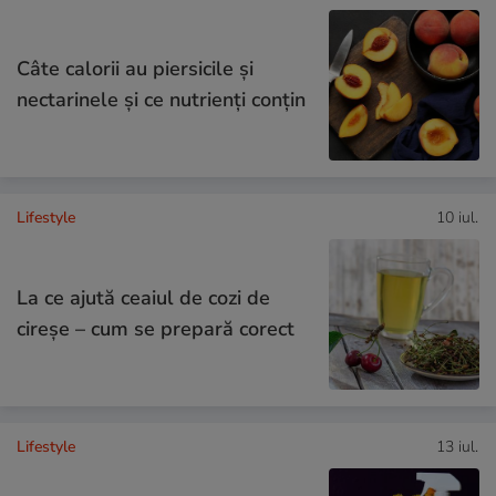
Câte calorii au piersicile și
nectarinele și ce nutrienți conțin
Lifestyle
10 iul.
La ce ajută ceaiul de cozi de
cireșe – cum se prepară corect
Lifestyle
13 iul.