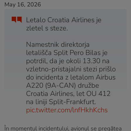
May 16, 2026
Letalo Croatia Airlines je
zletel s steze.
Namestnik direktorja
letališča Split Pero Bilas je
potrdil, da je okoli 13.30 na
vzletno-pristajalni stezi prišlo
do incidenta z letalom Airbus
A220 (9A-CAN) družbe
Croatia Airlines, let OU 412
na liniji Split-Frankfurt.
pic.twitter.com/lnfHkhKchs
În momentul incidentului, avionul se pregătea