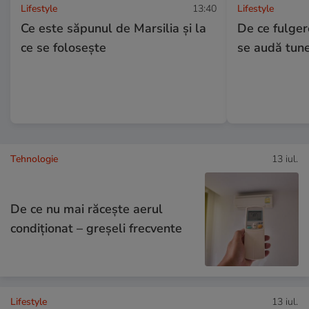
Lifestyle
13:40
Lifestyle
Ce este săpunul de Marsilia și la
De ce fulger
ce se folosește
se audă tune
Tehnologie
13 iul.
De ce nu mai răcește aerul
condiționat – greșeli frecvente
Lifestyle
13 iul.