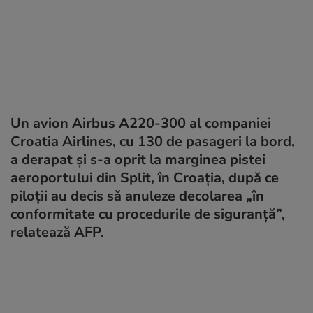
Un avion Airbus A220-300 al companiei
Croatia Airlines, cu 130 de pasageri la bord,
a derapat și s-a oprit la marginea pistei
aeroportului din Split, în Croația, după ce
piloții au decis să anuleze decolarea „în
conformitate cu procedurile de siguranță”,
relatează AFP.