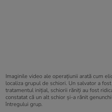
Imaginile video ale operațiunii arată cum el
localiza grupul de schiori. Un salvator a fos
tratamentul inițial, schiorii răniți au fost ridi
constatat că un alt schior și-a rănit genunch
întregului grup.