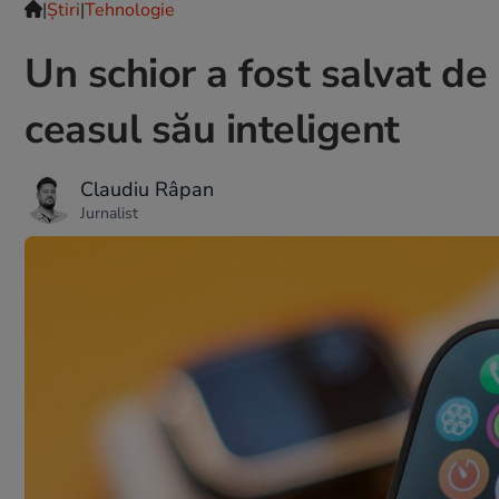
|
Ştiri
|
Tehnologie
Un schior a fost salvat de
ceasul său inteligent
Claudiu Râpan
Jurnalist