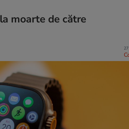
 la moarte de către
27
C