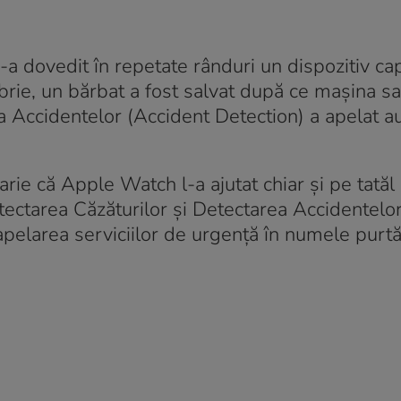
a dovedit în repetate rânduri un dispozitiv ca
mbrie, un bărbat a fost salvat după ce mașina sa
e a Accidentelor (Accident Detection) a apelat 
ie că Apple Watch l-a ajutat chiar și pe tatăl 
ectarea Căzăturilor și Detectarea Accidentelor
elarea serviciilor de urgență în numele purtăt