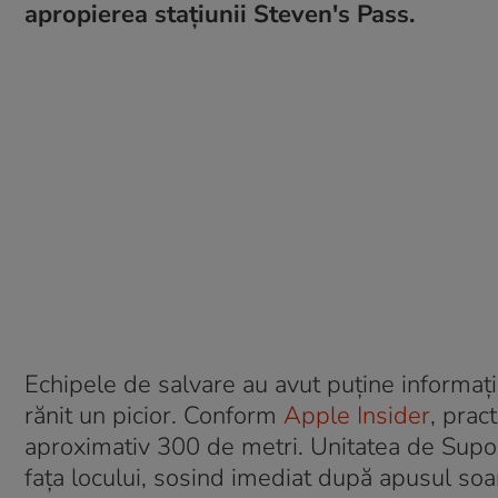
apropierea stațiunii Steven's Pass.
Echipele de salvare au avut puține informații 
rănit un picior. Conform
Apple Insider
, prac
aproximativ 300 de metri. Unitatea de Supor
fața locului, sosind imediat după apusul soar