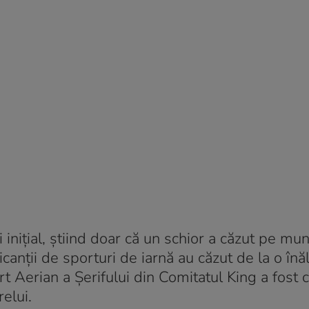
inițial, știind doar că un schior a căzut pe mun
ticanții de sporturi de iarnă au căzut de la o în
t Aerian a Șerifului din Comitatul King a fost 
elui.