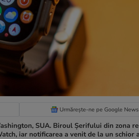
Urmărește-ne pe Google News
ashington, SUA. Biroul Șerifului din zona re
ch, iar notificarea a venit de la un schior a