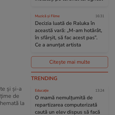
Muzică și Filme
16:31
Decizia luată de Raluka în
această vară: „M-am hotărât,
în sfârșit, să fac acest pas”.
Ce a anunțat artista
Citește mai multe
TRENDING
te și și-a
Educație
13:24
ălțime de
O mamă nemulțumită de
chemată la
repartizarea computerizată
caută un elev dispus să facă