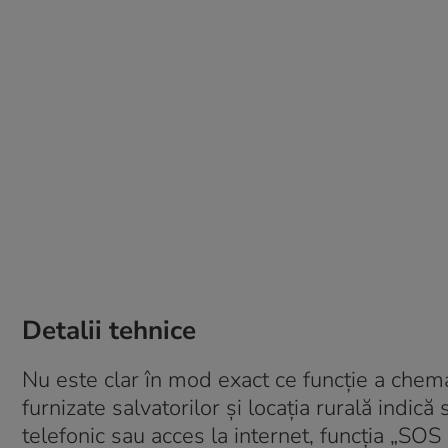
Detalii tehnice
Nu este clar în mod exact ce funcție a chema
furnizate salvatorilor și locația rurală indică
telefonic sau acces la internet, funcția „SO