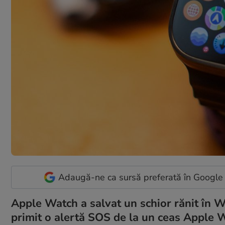
Adaugă-ne ca sursă preferată în Google
Apple Watch a salvat un schior rănit în W
primit o alertă SOS de la un ceas Apple Wat