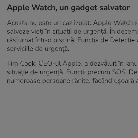
Apple Watch, un gadget salvator
Acesta nu este un caz izolat. Apple Watch s-
salveze vieți în situații de urgență. În dece
răsturnat într-o piscină. Funcția de Detecți
serviciile de urgență.
Tim Cook, CEO-ul Apple, a dezvăluit în ianuar
situație de urgență. Funcții precum SOS, Det
numeroase persoane rănite, făcând ușoară ap