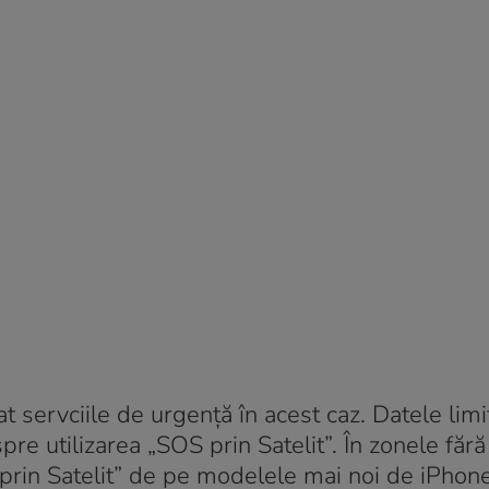
t servciile de urgență în acest caz. Datele limi
 spre utilizarea „SOS prin Satelit”. În zonele fă
S prin Satelit” de pe modelele mai noi de iPhon