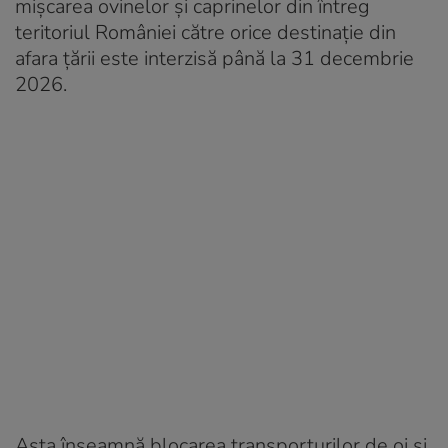
mișcarea ovinelor și caprinelor din întreg
teritoriul României către orice destinație din
afara țării este interzisă până la 31 decembrie
2026.
Asta înseamnă blocarea transporturilor de oi și