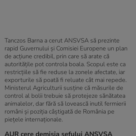
Tanczos Barna a cerut ANSVSA să prezinte
rapid Guvernului și Comisiei Europene un plan
de acțiune credibil, prin care să arate că
autoritățile pot controla boala. Scopul este ca
restricțiile să fie reduse la zonele afectate, iar
exporturile să poată fi reluate cât mai repede.
Ministerul Agriculturii susține că măsurile de
control al bolii trebuie să protejeze sănătatea
animalelor, dar fără să lovească inutil fermierii
români și poziția câștigată de România pe
piețele internaționale.
AUR cere demisia șefului ANSVSA