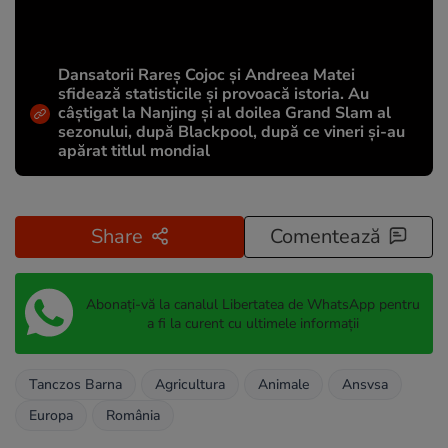
Dansatorii Rareș Cojoc și Andreea Matei
sfidează statisticile și provoacă istoria. Au
câștigat la Nanjing și al doilea Grand Slam al
sezonului, după Blackpool, după ce vineri și-au
apărat titlul mondial
Share
Comentează
Abonați-vă la canalul Libertatea de WhatsApp pentru
a fi la curent cu ultimele informații
Tanczos Barna
Agricultura
Animale
Ansvsa
Europa
România