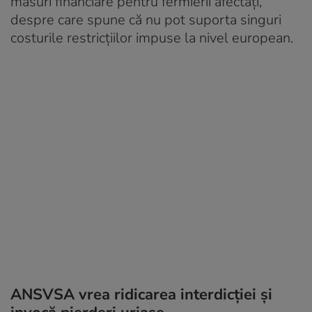
măsuri financiare pentru fermierii afectați,
despre care spune că nu pot suporta singuri
costurile restricțiilor impuse la nivel european.
ANSVSA vrea ridicarea interdicției și