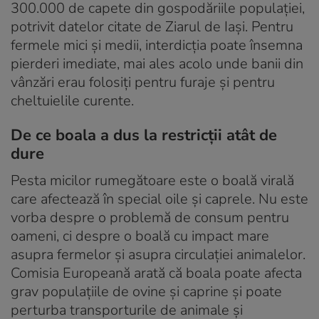
300.000 de capete din gospodăriile populației,
potrivit datelor citate de Ziarul de Iași. Pentru
fermele mici și medii, interdicția poate însemna
pierderi imediate, mai ales acolo unde banii din
vânzări erau folosiți pentru furaje și pentru
cheltuielile curente.
De ce boala a dus la restricții atât de
dure
Pesta micilor rumegătoare este o boală virală
care afectează în special oile și caprele. Nu este
vorba despre o problemă de consum pentru
oameni, ci despre o boală cu impact mare
asupra fermelor și asupra circulației animalelor.
Comisia Europeană arată că boala poate afecta
grav populațiile de ovine și caprine și poate
perturba transporturile de animale și