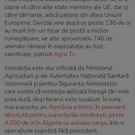
capre vii către alte state membre ale UE, dar și
către țări terțe, adică piețele din afara Uniunii
Europene. Decizia vine după ce peste 130 de oi
au murit într-un focar de pestă a micilor
rumegătoare, iar alte aproximativ 740 de
animale rămase în exploatație au fost
sacrificate, potrivit
Agro Tv.
Interdicția este dur criticată de Ministerul
Agriculturii și de Autoritatea Națională Sanitară
Veterinară și pentru Siguranța Alimentelor,
care susțin că restricția aplicată întregii țări este
prea dură, deși focarul este localizat. În luna
mai a acestui an,
România a trimis, în premieră
absolută pentru exporturile românești, peste
4.000 de oi în Algeria cu avioane cargo
, într-o
operațiune logistică fără precedent.