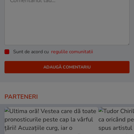
Sunt de acord cu
regulile comunitatii
PARTENERI