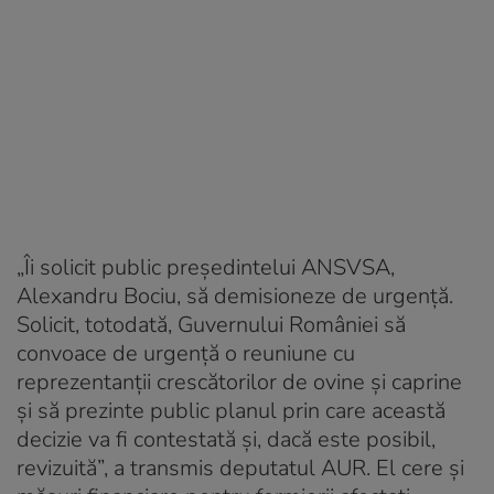
„Îi solicit public președintelui ANSVSA,
Alexandru Bociu, să demisioneze de urgență.
Solicit, totodată, Guvernului României să
convoace de urgență o reuniune cu
reprezentanții crescătorilor de ovine și caprine
și să prezinte public planul prin care această
decizie va fi contestată și, dacă este posibil,
revizuită”, a transmis deputatul AUR. El cere și