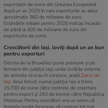
exportator de ovine din Uniunea Europeană,
după un an 2025 în care exporturile au adus
aproximativ 360 de milioane de euro.
Estimările inițiale pentru 2026 indicau încasări
de până la 300 de milioane de euro din
exporturile de ovine.
Crescătorii din Iași, loviți după un an bun
pentru exporturi
Decizia de la Bruxelles pune presiune și pe
fermierii din județul Iași, unde livrările externe
de animale vii erau în creștere, arată
Ziarul de
Iași.
Anul trecut, numai județul Iași a trimis
15.700 de ovine către centrele de colectare
pentru export și 243 de bovine către Republica
Moldova. Pentru crescători, era un semn că
fermele locale începeau să conteze tot mai