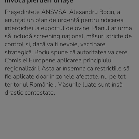
invocă pierderi uriașe
Președintele ANSVSA, Alexandru Bociu, a
anunțat un plan de urgență pentru ridicarea
interdicției la exportul de ovine. Planul ar urma
să includă screening național, măsuri stricte de
control și, dacă va fi nevoie, vaccinare
strategică. Bociu spune că autoritatea va cere
Comisiei Europene aplicarea principiului
regionalizării. Asta ar însemna ca restricțiile să
fie aplicate doar în zonele afectate, nu pe tot
teritoriul României. Măsurile luate sunt însă
drastic contestate.