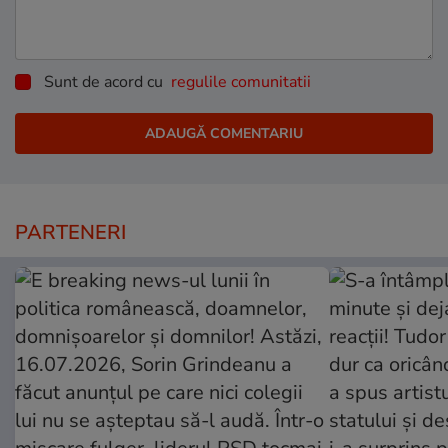
Sunt de acord cu
regulile comunitatii
PARTENERI