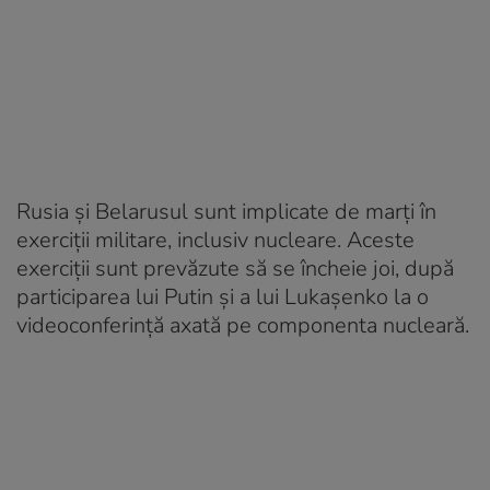
Rusia și Belarusul sunt implicate de marți în
exerciții militare, inclusiv nucleare. Aceste
exerciții sunt prevăzute să se încheie joi, după
participarea lui Putin și a lui Lukașenko la o
videoconferință axată pe componenta nucleară.