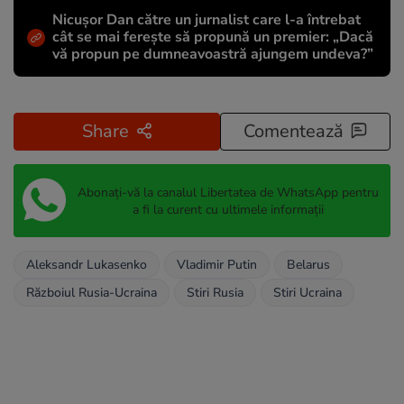
Nicușor Dan către un jurnalist care l-a întrebat
cât se mai ferește să propună un premier: „Dacă
vă propun pe dumneavoastră ajungem undeva?”
Share
Comentează
Abonați-vă la canalul Libertatea de WhatsApp pentru
a fi la curent cu ultimele informații
Aleksandr Lukasenko
Vladimir Putin
Belarus
Războiul Rusia-Ucraina
Stiri Rusia
Stiri Ucraina