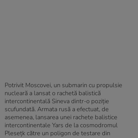
Potrivit Moscovei, un submarin cu propulsie
nucleară a lansat o rachetă balistică
intercontinentală Sineva dintr-o poziție
scufundată. Armata rusă a efectuat, de
asemenea, lansarea unei rachete balistice
intercontinentale Yars de la cosmodromul
Plesețk către un poligon de testare din