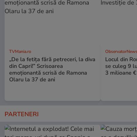
TVMania.ro
ObservatorNews
„De la fetița fără petreceri, la diva
Locul din R
din Capri!” Scrisoarea
se culeg 9 lu
emoționantă scrisă de Ramona
3 milioane €
Olaru la 37 de ani
PARTENERI