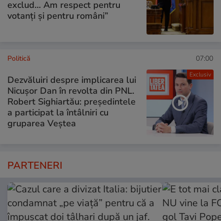
exclud… Am respect pentru
votanți și pentru români”
Politică
07:00
Exclusiv
Dezvăluiri despre implicarea lui
Nicușor Dan în revolta din PNL.
Robert Sighiartău: președintele
a participat la întâlniri cu
gruparea Veștea
PARTENERI