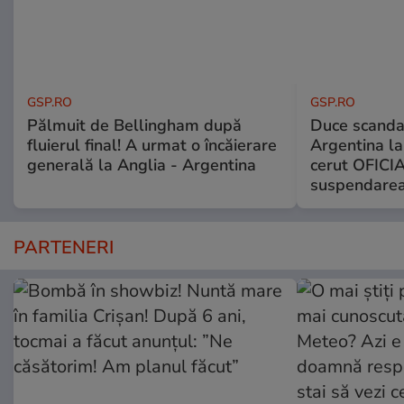
GSP.RO
GSP.RO
Pălmuit de Bellingham după
Duce scandal
fluierul final! A urmat o încăierare
Argentina la
generală la Anglia - Argentina
cerut OFICIA
suspendarea
PARTENERI