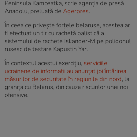
Peninsula Kamceatka, scrie agenția de presă
Anadolu, preluată de
Agerpres
.
În ceea ce privește forțele belaruse, acestea ar
fi efectuat un tir cu rachetă balistică a
sistemului de rachete Iskander-M pe poligonul
rusesc de testare Kapustin Yar.
În contextul acestui exercițiu,
serviciile
ucrainene de informații au anunţat joi întărirea
măsurilor de securitate în regiunile din nord
, la
graniţa cu Belarus, din cauza riscurilor unei noi
ofensive.