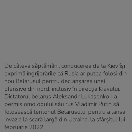
De câteva săptămâni, conducerea de la Kiev îşi
exprimă îngrijorările că Rusia ar putea folosi din
nou Belarusul pentru declanșarea unei
ofensive din nord, inclusiv în direcţia Kievului.
Dictatorul belarus Aleksandr Lukașenko i-a
permis omologului său rus Vladimir Putin să
folosească teritoriul Belarusului pentru a lansa
invazia la scară largă din Ucraina, la sfârșitul lui
februarie 2022.