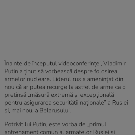
Înainte de începutul videoconferinței, Vladimir
Putin a ținut să vorbească despre folosirea
armelor nucleare. Liderul rus a amenințat din
nou că ar putea recurge la astfel de arme ca o
pretinsă „măsură extremă și excepțională
pentru asigurarea securității naționale” a Rusiei
și, mai nou, a Belarusului.
Potrivit lui Putin, este vorba de „primul
antrenament comun al armatelor Rusiei și