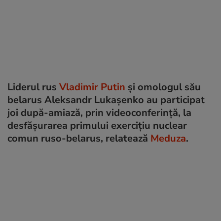
Liderul rus
Vladimir Putin
și omologul său
belarus Aleksandr Lukașenko au participat
joi după-amiază, prin videoconferință, la
desfășurarea primului exercițiu nuclear
comun ruso-belarus, relatează
Meduza
.