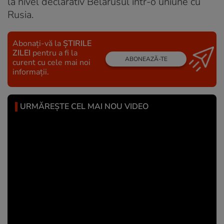
la nivel declarativ Belarusul într-o uniune cu
Rusia.
Abonați-vă la
ȘTIRILE
ZILEI
pentru a fi la
ABONEAZĂ-TE
curent cu cele mai noi
informații.
URMĂREȘTE CEL MAI NOU VIDEO