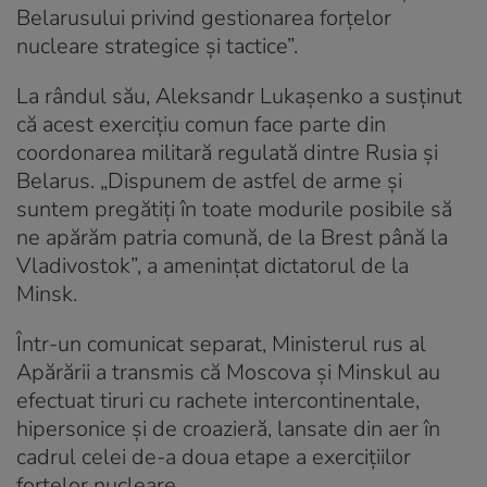
Belarusului privind gestionarea forțelor
nucleare strategice și tactice”.
La rândul său, Aleksandr Lukașenko a susținut
că acest exercițiu comun face parte din
coordonarea militară regulată dintre Rusia și
Belarus. „Dispunem de astfel de arme și
suntem pregătiți în toate modurile posibile să
ne apărăm patria comună, de la Brest până la
Vladivostok”, a amenințat dictatorul de la
Minsk.
Într-un comunicat separat, Ministerul rus al
Apărării a transmis că Moscova și Minskul au
efectuat tiruri cu rachete intercontinentale,
hipersonice și de croazieră, lansate din aer în
cadrul celei de-a doua etape a exercițiilor
forțelor nucleare.