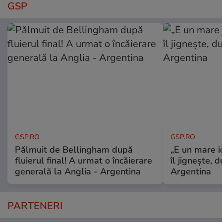
GSP
GSP.RO
GSP.RO
Pălmuit de Bellingham după
„E un mare i
fluierul final! A urmat o încăierare
îl jignește, 
generală la Anglia - Argentina
Argentina
PARTENERI