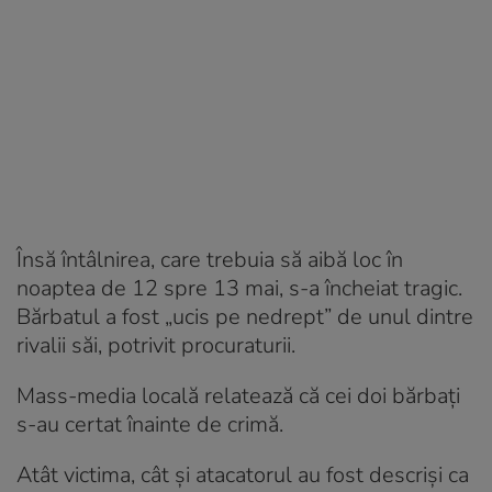
Însă întâlnirea, care trebuia să aibă loc în
noaptea de 12 spre 13 mai, s-a încheiat tragic.
Bărbatul a fost „ucis pe nedrept” de unul dintre
rivalii săi, potrivit procuraturii.
Mass-media locală relatează că cei doi bărbați
s-au certat înainte de crimă.
Atât victima, cât și atacatorul au fost descriși ca