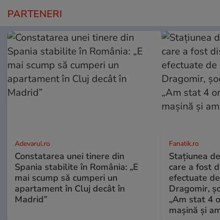
PARTENERI
Adevarul.ro
Fanatik.ro
Constatarea unei tinere din
Stațiunea de
Spania stabilite în România: „E
care a fost d
mai scump să cumperi un
efectuate de 
apartament în Cluj decât în
Dragomir, șo
Madrid”
„Am stat 4 o
mașină și am