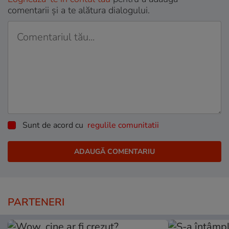
comentarii și a te alătura dialogului.
Sunt de acord cu
regulile comunitatii
PARTENERI