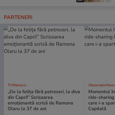
PARTENERI
TVMania.ro
ObservatorNews
„De la fetița fără petreceri, la diva
Momentul în 
din Capri!” Scrisoarea
ride-sharing 
emoționantă scrisă de Ramona
care i-a spar
Olaru la 37 de ani
Capitală