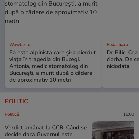
Wowbiz.ro
Redactia.ro
Ea este alpinista care și-a pierdut
Dr Bilic: Ce
viața în tragedia din Bucegi.
ciorba. De ce
Antonia, medic stomatolog din
niciodata
București, a murit după o cădere
de aproximativ 10 metri
POLITIC
Politică
15:00
Verdict amânat la CCR. Când se
decide dacă Guvernul este