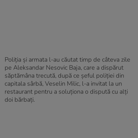
Poliția și armata l-au căutat timp de câteva zile
pe Aleksandar Nesovic Baja, care a dispărut
săptămâna trecută, după ce șeful poliției din
capitala sârbă, Veselin Milic, l-a invitat la un
restaurant pentru a soluționa o dispută cu alți
doi bărbați.