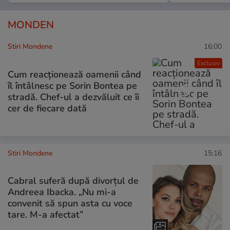
MONDEN
Stiri Mondene
16:00
Exclusiv
Cum reacționează oamenii când
îl întâlnesc pe Sorin Bontea pe
stradă. Chef-ul a dezvăluit ce îi
cer de fiecare dată
Stiri Mondene
15:16
Cabral suferă după divorțul de
Andreea Ibacka. „Nu mi-a
convenit să spun asta cu voce
tare. M-a afectat”