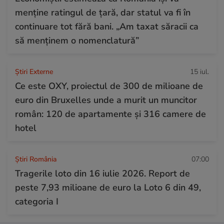
menține ratingul de țară, dar statul va fi în
continuare tot fără bani. „Am taxat săracii ca
să menținem o nomenclatură”
Știri Externe
15 iul.
Ce este OXY, proiectul de 300 de milioane de
euro din Bruxelles unde a murit un muncitor
român: 120 de apartamente și 316 camere de
hotel
Știri România
07:00
Tragerile loto din 16 iulie 2026. Report de
peste 7,93 milioane de euro la Loto 6 din 49,
categoria I