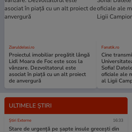
ZiaruldeIasi.ro
Fanatik.ro
Proiectul imobiliar pregătit lângă
Cine transmi
Lidl Moara de Foc este scos la
Universitate
vânzare. Dezvoltatorul este
Sofia! Datele
asociat în piață cu un alt proiect
oficiale ale 
de anvergură
al Ligii Camp
ULTIMELE ȘTIRI
Știri Externe
16:33
Stare de urgență pe șapte insule grecești din