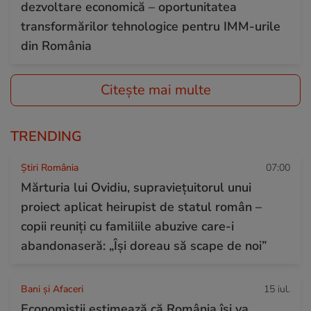
dezvoltare economică – oportunitatea
transformărilor tehnologice pentru IMM-urile
din România
Citește mai multe
TRENDING
Știri România
07:00
Mărturia lui Ovidiu, supraviețuitorul unui
proiect aplicat heirupist de statul român –
copii reuniți cu familiile abuzive care-i
abandonaseră: „Își doreau să scape de noi”
Bani și Afaceri
15 iul.
Economiștii estimează că România își va