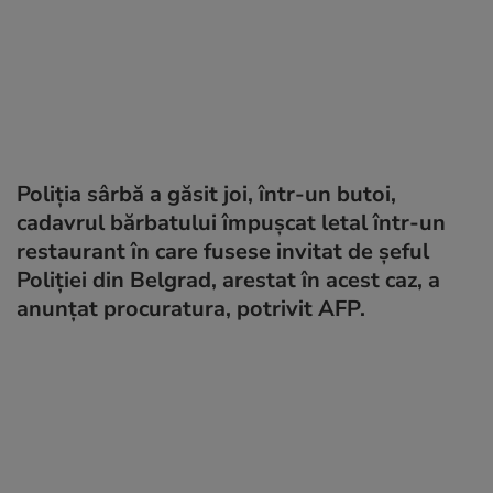
Poliția sârbă a găsit joi, într-un butoi,
cadavrul bărbatului împușcat letal într-un
restaurant în care fusese invitat de șeful
Poliției din Belgrad, arestat în acest caz, a
anunțat procuratura, potrivit AFP.