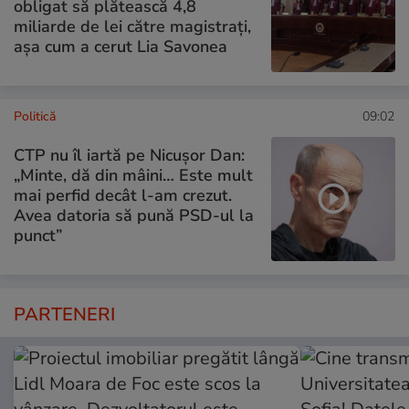
obligat să plătească 4,8
miliarde de lei către magistrați,
așa cum a cerut Lia Savonea
Politică
09:02
CTP nu îl iartă pe Nicușor Dan:
„Minte, dă din mâini… Este mult
mai perfid decât l-am crezut.
Avea datoria să pună PSD-ul la
punct”
PARTENERI