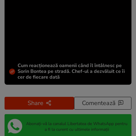
Cum reacționează oamenii când îl întâlnesc pe
Sorin Bontea pe stradă. Chef-ul a dezvăluit ce îi
cer de fiecare dată
Share
Comentează
Abonați-vă la canalul Libertatea de WhatsApp pentru
a fi la curent cu ultimele informații