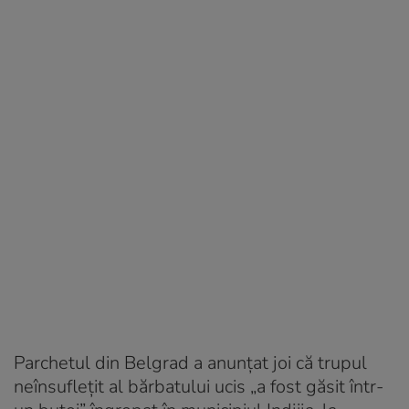
Parchetul din Belgrad a anunțat joi că trupul
neînsuflețit al bărbatului ucis „a fost găsit într-