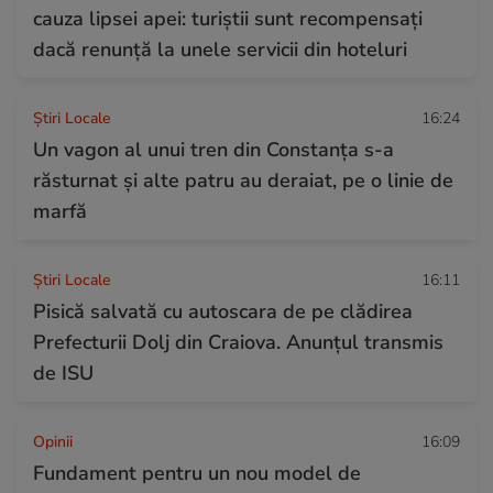
cauza lipsei apei: turiștii sunt recompensați
dacă renunță la unele servicii din hoteluri
Știri Locale
16:24
Un vagon al unui tren din Constanța s-a
răsturnat și alte patru au deraiat, pe o linie de
marfă
Știri Locale
16:11
Pisică salvată cu autoscara de pe clădirea
Prefecturii Dolj din Craiova. Anunțul transmis
de ISU
Opinii
16:09
Fundament pentru un nou model de