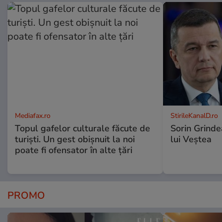
Mediafax.ro
StirileKanalD.ro
Topul gafelor culturale făcute de
Sorin Grinde
turiști. Un gest obișnuit la noi
lui Veștea
poate fi ofensator în alte țări
PROMO