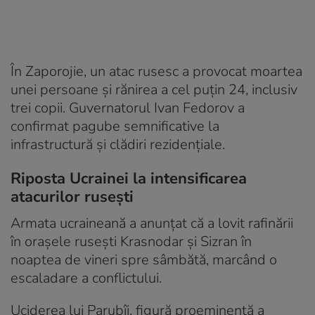
În Zaporojie, un atac rusesc a provocat moartea
unei persoane și rănirea a cel puțin 24, inclusiv
trei copii. Guvernatorul Ivan Fedorov a
confirmat pagube semnificative la
infrastructură și clădiri rezidențiale.
Riposta Ucrainei la intensificarea
atacurilor rusești
Armata ucraineană a anunțat că a lovit rafinării
în orașele rusești Krasnodar și Sizran în
noaptea de vineri spre sâmbătă, marcând o
escaladare a conflictului.
Uciderea lui Parubîi, figură proeminentă a