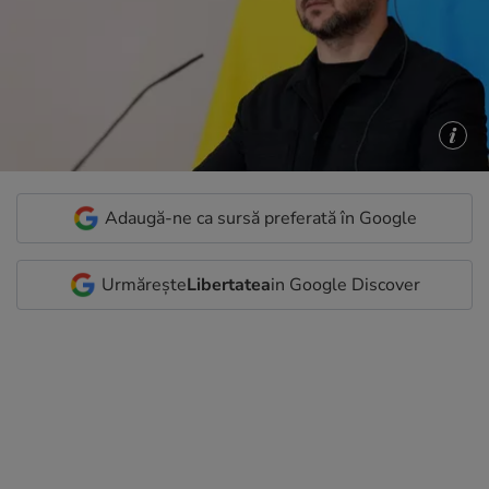
Adaugă-ne ca sursă preferată în Google
Urmărește
Libertatea
in Google Discover