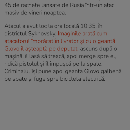
45 de rachete lansate de Rusia într-un atac
masiv de vineri noaptea.
Atacul a avut loc la ora locală 10:35, în
districtul Sykhovsky.
Imaginile arată cum
atacatorul îmbrăcat în livrator și cu o geantă
Glovo îl așteaptă pe deputat
, ascuns după o
mașină, îl lasă să treacă, apoi merge spre el,
ridică pistolul și îl împușcă pe la spate.
Criminalul își pune apoi geanta Glovo galbenă
pe spate și fuge spre bicicleta electrică.