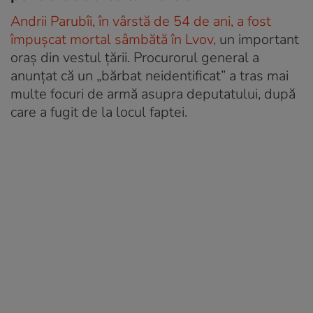
Andrii Parubîi, în vârstă de 54 de ani, a fost
împușcat mortal sâmbătă în Lvov,
un important
oraș din vestul țării. Procurorul general a
anunțat că un „bărbat neidentificat” a tras mai
multe focuri de armă asupra deputatului, după
care a fugit de la locul faptei.