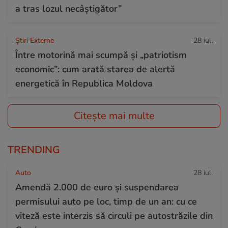
a tras lozul necâștigător”
Știri Externe
28 iul.
Între motorină mai scumpă și „patriotism
economic”: cum arată starea de alertă
energetică în Republica Moldova
Citește mai multe
TRENDING
Auto
28 iul.
Amendă 2.000 de euro și suspendarea
permisului auto pe loc, timp de un an: cu ce
viteză este interzis să circuli pe autostrăzile din