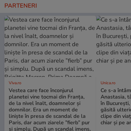
PARTENERI
Viva.ro
Unica.ro
Vestea care face înconjurul
Ce s-a întâm
planetei vine tocmai din Franța,
Anastasia, t
de la nivel înalt, doamnelor și
în București,
domnilor. Era un moment de
găsită ulter
liniște în presa de scandal de la
clipe din via
Paris, dar acum ziarele ”fierb” pur
chiar și pe a
și simplu. După un scandal imens,