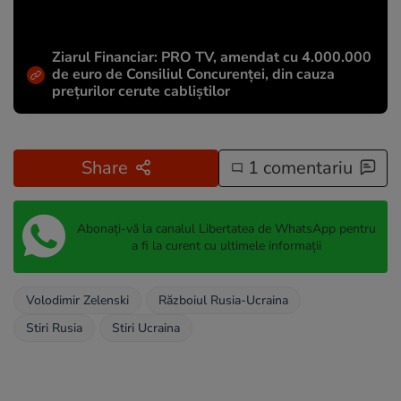
Ziarul Financiar: PRO TV, amendat cu 4.000.000
de euro de Consiliul Concurenței, din cauza
prețurilor cerute cabliștilor
Share
1 comentariu
Abonați-vă la canalul Libertatea de WhatsApp pentru
a fi la curent cu ultimele informații
Volodimir Zelenski
Războiul Rusia-Ucraina
Stiri Rusia
Stiri Ucraina