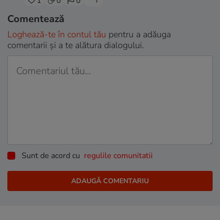
1
0
0
Comentează
Loghează-te în contul tău
pentru a adăuga
comentarii și a te alătura dialogului.
Sunt de acord cu
regulile comunitatii