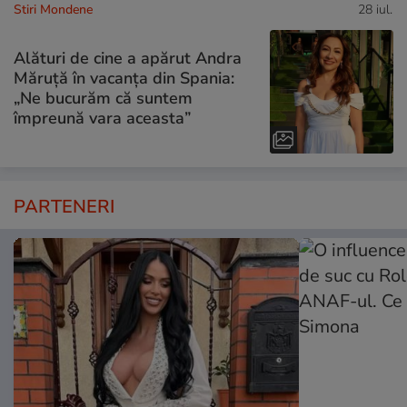
Stiri Mondene
28 iul.
Alături de cine a apărut Andra
Măruță în vacanța din Spania:
„Ne bucurăm că suntem
împreună vara aceasta”
PARTENERI