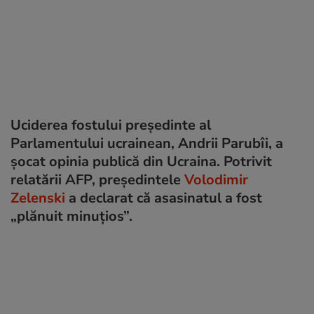
Uciderea fostului președinte al
Parlamentului ucrainean, Andrii Parubîi, a
șocat opinia publică din Ucraina. Potrivit
relatării AFP, președintele
Volodimir
Zelenski
a declarat că asasinatul a fost
„plănuit minuțios”.