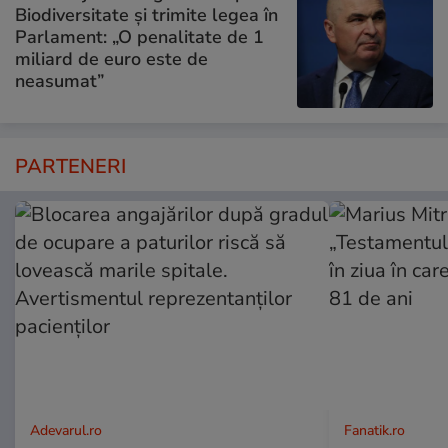
Biodiversitate și trimite legea în
Parlament: „O penalitate de 1
miliard de euro este de
neasumat”
PARTENERI
Adevarul.ro
Fanatik.ro