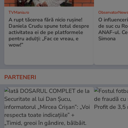
TVMania.ro
ObservatorNews
A rupt tăcerea fără nicio rușine!
O influencer
Daniela Crudu spune totul despre
de suc cu Ro
activitatea ei de pe platformele
ANAF-ul. Ce
pentru adulți: „Fac ce vreau, e
Simona
wow!”
PARTENERI