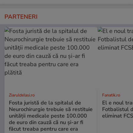
PARTENERI
ZiaruldeIasi.ro
Fanatik.ro
Fosta juristă de la spitalul de
El e noul tra
Neurochirurgie trebuie să restituie
Fotbalistul 
unității medicale peste 100.000
eliminat FCS
de euro din cauză că nu și-ar fi
făcut treaba pentru care era