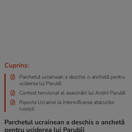
Cuprins:
Parchetul ucrainean a deschis o anchetă pentru
uciderea lui Parubîi
Context tensionat al asasinării lui Andrii Parubîi
Riposta Ucrainei la intensificarea atacurilor
rusești
Parchetul ucrainean a deschis o anchetă
pentru uciderea lui Parubîi