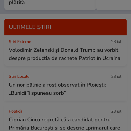
plătită
ULTIMELE ȘTIRI
Știri Externe
28 iul.
Volodimir Zelenski și Donald Trump au vorbit
despre producția de rachete Patriot în Ucraina
Știri Locale
28 iul.
Un nor pâlnie a fost observat în Ploiești:
„Bunicii îi spuneau sorb”
Politică
28 iul.
Ciprian Ciucu regretă că a candidat pentru
Primăria București și se descrie „primarul care