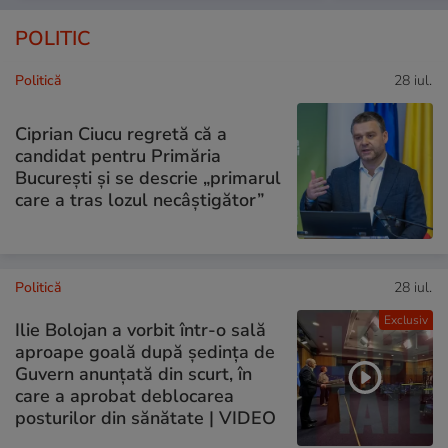
POLITIC
Politică
28 iul.
Ciprian Ciucu regretă că a
candidat pentru Primăria
București și se descrie „primarul
care a tras lozul necâștigător”
Politică
28 iul.
Exclusiv
Ilie Bolojan a vorbit într-o sală
aproape goală după ședința de
Guvern anunțată din scurt, în
care a aprobat deblocarea
posturilor din sănătate | VIDEO