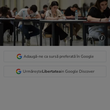
Adaugă-ne ca sursă preferată în Google
Urmărește
Libertatea
in Google Discover