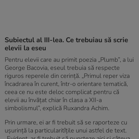
Subiectul al III-lea. Ce trebuiau să scrie
elevii la eseu
Pentru elevii care au primit poezia „Plumb”, a lui
George Bacovia, eseul trebuia să respecte
riguros reperele din cerință. „Primul reper viza
încadrarea în curent, într-o orientare tematică,
ceea ce nu este deloc complicat pentru că
elevii au învățat chiar în clasa a XII-a
simbolismul”, explică Ruxandra Achim.
Prin urmare, ei ar fi trebuit să se raporteze cu
ușurință la particularitîțile unui astfel de text.
„Evident, ar fi trebuit să puncteze aici și câteva