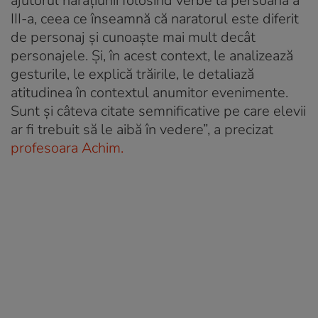
ajutorul narațiunii folosind verbe la persoana a
III-a, ceea ce înseamnă că naratorul este diferit
de personaj și cunoaște mai mult decât
personajele. Și, în acest context, le analizează
gesturile, le explică trăirile, le detaliază
atitudinea în contextul anumitor evenimente.
Sunt și câteva citate semnificative pe care elevii
ar fi trebuit să le aibă în vedere”, a precizat
profesoara Achim.