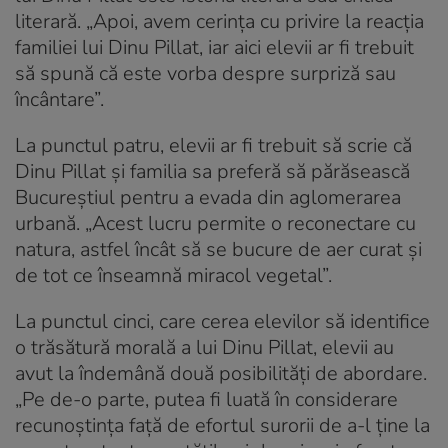
literară. „Apoi, avem cerința cu privire la reacția
familiei lui Dinu Pillat, iar aici elevii ar fi trebuit
să spună că este vorba despre surpriză sau
încântare”.
La punctul patru, elevii ar fi trebuit să scrie că
Dinu Pillat și familia sa preferă să părăsească
Bucureștiul pentru a evada din aglomerarea
urbană. „Acest lucru permite o reconectare cu
natura, astfel încât să se bucure de aer curat și
de tot ce înseamnă miracol vegetal”.
La punctul cinci, care cerea elevilor să identifice
o trăsătură morală a lui Dinu Pillat, elevii au
avut la îndemână două posibilități de abordare.
„Pe de-o parte, putea fi luată în considerare
recunoștința față de efortul surorii de a-l ține la