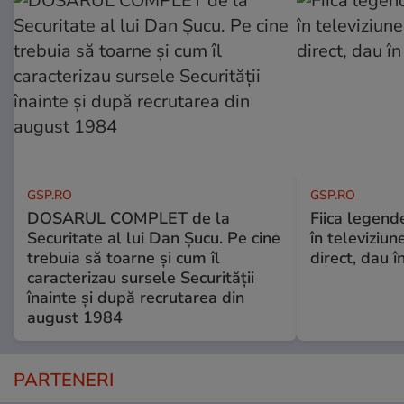
GSP.RO
GSP.RO
DOSARUL COMPLET de la
Fiica legende
Securitate al lui Dan Șucu. Pe cine
în televiziun
trebuia să toarne și cum îl
direct, dau î
caracterizau sursele Securității
înainte și după recrutarea din
august 1984
PARTENERI