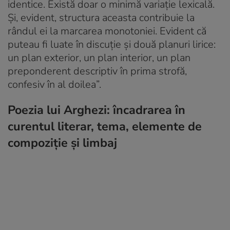
identice. Există doar o minimă variație lexicală.
Și, evident, structura aceasta contribuie la
rândul ei la marcarea monotoniei. Evident că
puteau fi luate în discuție și două planuri lirice:
un plan exterior, un plan interior, un plan
preponderent descriptiv în prima strofă,
confesiv în al doilea”.
Poezia lui Arghezi: încadrarea în
curentul literar, tema, elemente de
compoziție și limbaj