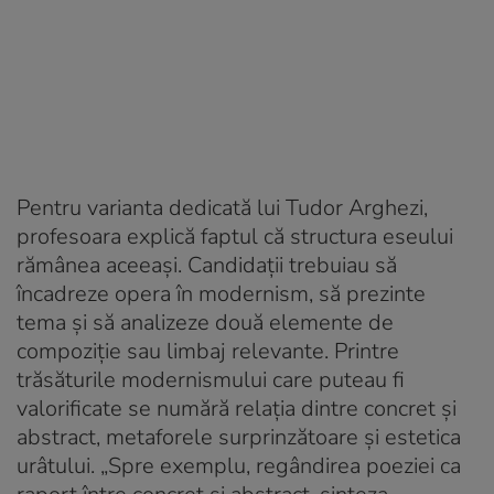
Pentru varianta dedicată lui Tudor Arghezi,
profesoara explică faptul că structura eseului
rămânea aceeași. Candidații trebuiau să
încadreze opera în modernism, să prezinte
tema și să analizeze două elemente de
compoziție sau limbaj relevante. Printre
trăsăturile modernismului care puteau fi
valorificate se numără relația dintre concret și
abstract, metaforele surprinzătoare și estetica
urâtului. „Spre exemplu, regândirea poeziei ca