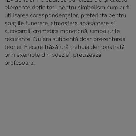
elemente definitorii pentru simbolism cum ar fi
utilizarea corespondențelor, preferința pentru
spațiile funerare, atmosfera apăsătoare și
sufocantă, cromatica monotonă, simbolurile
recurente. Nu era suficientă doar prezentarea
teoriei. Fiecare trăsătură trebuia demonstrată
prin exemple din poezie”, precizează
profesoara.