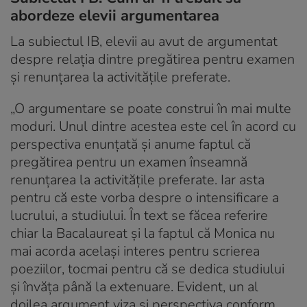
abordeze elevii argumentarea
La subiectul IB, elevii au avut de argumentat
despre relația dintre pregătirea pentru examen
și renunțarea la activitățile preferate.
„O argumentare se poate construi în mai multe
moduri. Unul dintre acestea este cel în acord cu
perspectiva enunțată și anume faptul că
pregătirea pentru un examen înseamnă
renunțarea la activitățile preferate. Iar asta
pentru că este vorba despre o intensificare a
lucrului, a studiului. În text se făcea referire
chiar la Bacalaureat și la faptul că Monica nu
mai acorda același interes pentru scrierea
poeziilor, tocmai pentru că se dedica studiului
și învăța până la extenuare. Evident, un al
doilea argument viza și perspectiva conform