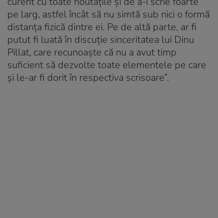
curent cu toate noutățile și de a-i scrie foarte
pe larg, astfel încât să nu simtă sub nici o formă
distanța fizică dintre ei. Pe de altă parte, ar fi
putut fi luată în discuție sinceritatea lui Dinu
Pillat, care recunoaște că nu a avut timp
suficient să dezvolte toate elementele pe care
și le-ar fi dorit în respectiva scrisoare”.