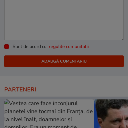
Sunt de acord cu
regulile comunitatii
PARTENERI