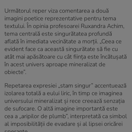
Următorul reper viza comentarea a două
imagini poetice reprezentative pentru tema
textului. În opinia profesoarei Ruxandra Achim,
tema centrală este singurătatea profundă
aflată în imediata vecinătate a morții. „Ceea ce
evident face ca această singurătate să fie cu
atât mai apăsătoare cu cât ființa este încătușată
în acest univers aproape mineralizat de
obiecte”.
Repetarea expresiei „stam singur” accentuează
izolarea totală a eului liric, în timp ce imaginea
universului mineralizat și rece creează senzația
de sufocare. O altă imagine importantă este
cea a „aripilor de plumb”, interpretată ca simbol
al imposibilității de evadare și al lipsei oricărei
speranțe.