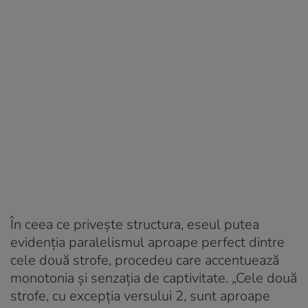
În ceea ce privește structura, eseul putea
evidenția paralelismul aproape perfect dintre
cele două strofe, procedeu care accentuează
monotonia și senzația de captivitate. „Cele două
strofe, cu excepția versului 2, sunt aproape