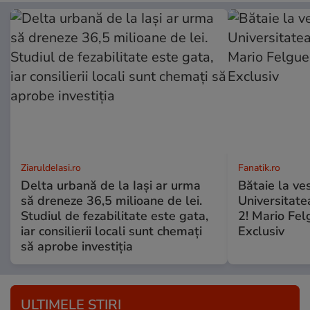
ZiaruldeIasi.ro
Fanatik.ro
Delta urbană de la Iași ar urma
Bătaie la ve
să dreneze 36,5 milioane de lei.
Universitate
Studiul de fezabilitate este gata,
2! Mario Fel
iar consilierii locali sunt chemați
Exclusiv
să aprobe investiția
ULTIMELE ȘTIRI