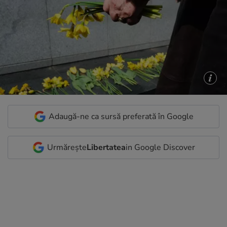
Adaugă-ne ca sursă preferată în Google
Urmărește
Libertatea
in Google Discover