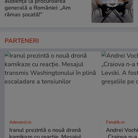
audiență la procuroarea
generală a României: „Am
rămas șocată!”
PARTENERI
Adevarul.ro
Fanatik.ro
Iranul prezintă o nouă dronă
Andrei Vochi
kamikaze cu reacție. Mesajul
„Craiova n-a