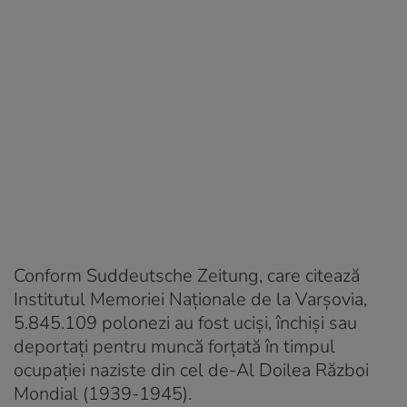
Conform Suddeutsche Zeitung, care citează
Institutul Memoriei Naționale de la Varșovia,
5.845.109 polonezi au fost uciși, închiși sau
deportați pentru muncă forțată în timpul
ocupației naziste din cel de-Al Doilea Război
Mondial (1939-1945).