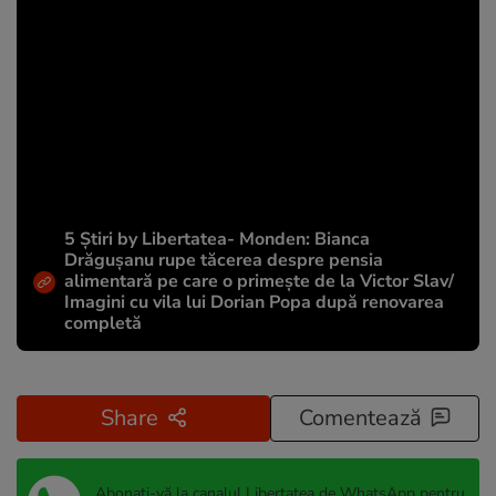
5 Știri by Libertatea- Monden: Bianca
Drăgușanu rupe tăcerea despre pensia
alimentară pe care o primește de la Victor Slav/
Imagini cu vila lui Dorian Popa după renovarea
completă
Share
Comentează
Abonați-vă la canalul Libertatea de WhatsApp pentru