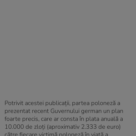
Potrivit acestei publicații, partea poloneză a
prezentat recent Guvernului german un plan
foarte precis, care ar consta în plata anuală a
10.000 de zloți (aproximativ 2.333 de euro)
către fiecare victimă poloneză în viață a