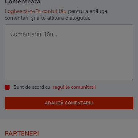
Comentează
Loghează-te în contul tău
pentru a adăuga
comentarii și a te alătura dialogului.
Sunt de acord cu
regulile comunitatii
PARTENERI