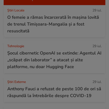
Știri Locale
29 iul.
O femeie a rămas încarcerată în mașina lovită
de trenul Timișoara-Mangalia şi a fost
resuscitată
Tehnologie
29 iul.
Șocul cibernetic OpenAI se extinde: Agentul AI
„scăpat din laborator” a atacat și alte
platforme, nu doar Hugging Face
Știri Externe
29 iul.
Anthony Fauci a refuzat de peste 100 de ori să
răspundă la întrebările despre COVID-19