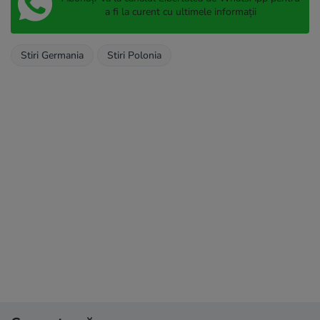
a fi la curent cu ultimele informații
Stiri Germania
Stiri Polonia