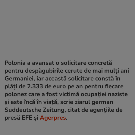
Polonia a avansat o solicitare concretă
pentru despăgubirile cerute de mai mulți ani
Germaniei, iar această solicitare constă în
plăți de 2.333 de euro pe an pentru fiecare
polonez care a fost victimă ocupației naziste
și este încă în viață, scrie ziarul german
Suddeutsche Zeitung, citat de agențiile de
presă EFE și
Agerpres
.