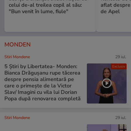
celui de-al treilea copil al său:
aflat despre
"Bun venit în lume, fiule"
de Apel
MONDEN
Stiri Mondene
29 iul.
5 Știri by Libertatea- Monden:
Exclusiv
Bianca Drăgușanu rupe tăcerea
despre pensia alimentară pe
care o primește de la Victor
Slav/ Imagini cu vila lui Dorian
Popa după renovarea completă
Stiri Mondene
29 iul.