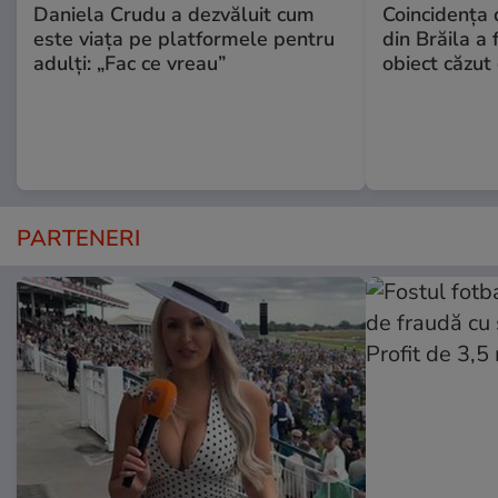
Daniela Crudu a dezvăluit cum
Coincidența d
este viața pe platformele pentru
din Brăila a 
adulți: „Fac ce vreau”
obiect căzut 
PARTENERI