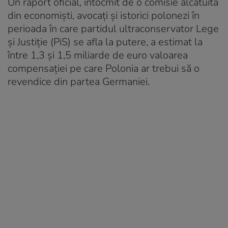
Un raport oficial, întocmit de o comisie alcătuită
din economiști, avocați și istorici polonezi în
perioada în care partidul ultraconservator Lege
și Justiție (PiS) se afla la putere, a estimat la
între 1,3 și 1,5 miliarde de euro valoarea
compensației pe care Polonia ar trebui să o
revendice din partea Germaniei.