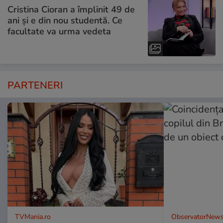
Cristina Cioran a împlinit 49 de
ani și e din nou studentă. Ce
facultate va urma vedeta
PARTENERI
TVMania.ro
ObservatorNews