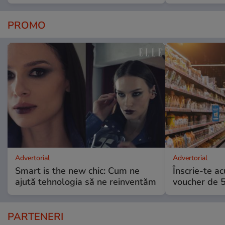
PROMO
Advertorial
Advertorial
Smart is the new chic: Cum ne
Înscrie-te ac
ajută tehnologia să ne reinventăm
voucher de 5
PARTENERI