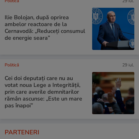
Politică
29 iul.
Ilie Bolojan, după oprirea
ambelor reactoare de la
Cernavodă: „Reduceți consumul
de energie seara”
Politică
29 iul.
Cei doi deputați care nu au
votat noua Lege a Integrității,
prin care averile demnitarilor
rămân ascunse: „Este un mare
pas înapoi”
PARTENERI