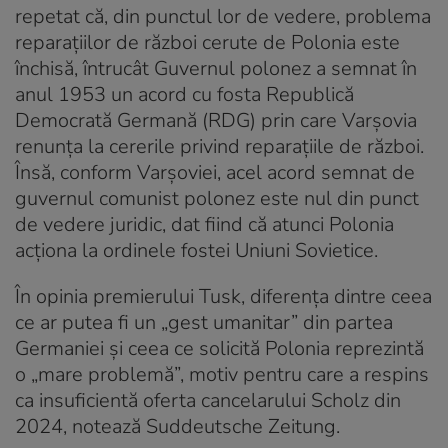
repetat că, din punctul lor de vedere, problema
reparațiilor de război cerute de Polonia este
închisă, întrucât Guvernul polonez a semnat în
anul 1953 un acord cu fosta Republică
Democrată Germană (RDG) prin care Varșovia
renunța la cererile privind reparațiile de război.
Însă, conform Varșoviei, acel acord semnat de
guvernul comunist polonez este nul din punct
de vedere juridic, dat fiind că atunci Polonia
acționa la ordinele fostei Uniuni Sovietice.
În opinia premierului Tusk, diferența dintre ceea
ce ar putea fi un „gest umanitar” din partea
Germaniei și ceea ce solicită Polonia reprezintă
o „mare problemă”, motiv pentru care a respins
ca insuficientă oferta cancelarului Scholz din
2024, notează Suddeutsche Zeitung.