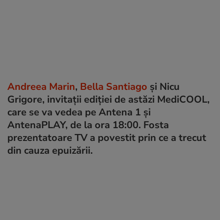
Andreea Marin
,
Bella Santiago
și Nicu
Grigore, invitații ediției de astăzi MediCOOL,
care se va vedea pe Antena 1 și
AntenaPLAY, de la ora 18:00. Fosta
prezentatoare TV a povestit prin ce a trecut
din cauza epuizării.