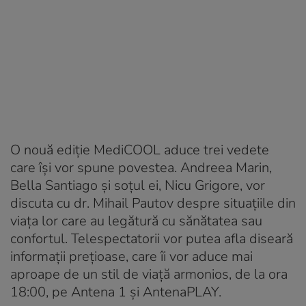
O nouă ediție MediCOOL aduce trei vedete
care își vor spune povestea. Andreea Marin,
Bella Santiago și soțul ei, Nicu Grigore, vor
discuta cu dr. Mihail Pautov despre situațiile din
viața lor care au legătură cu sănătatea sau
confortul. Telespectatorii vor putea afla diseară
informații prețioase, care îi vor aduce mai
aproape de un stil de viață armonios, de la ora
18:00, pe Antena 1 și AntenaPLAY.