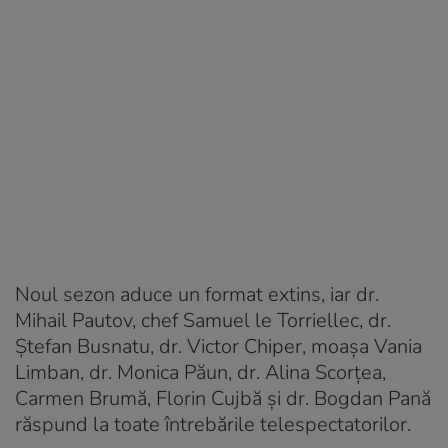
Noul sezon aduce un format extins, iar dr.
Mihail Pautov, chef Samuel le Torriellec, dr.
Ștefan Busnatu, dr. Victor Chiper, moașa Vania
Limban, dr. Monica Păun, dr. Alina Scorțea,
Carmen Brumă, Florin Cujbă și dr. Bogdan Pană
răspund la toate întrebările telespectatorilor.