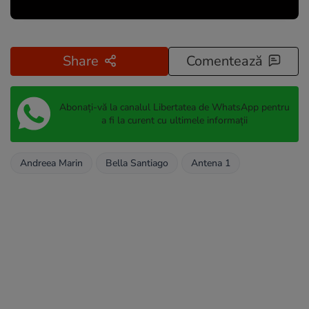
Share
Comentează
Abonați-vă la canalul Libertatea de WhatsApp pentru
a fi la curent cu ultimele informații
Andreea Marin
Bella Santiago
Antena 1