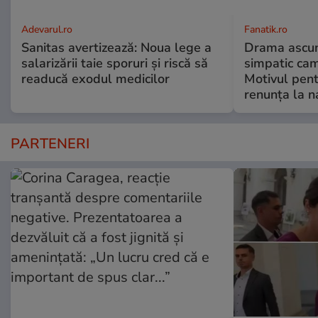
Adevarul.ro
Fanatik.ro
Sanitas avertizează: Noua lege a
Drama ascun
salarizării taie sporuri și riscă să
simpatic ca
readucă exodul medicilor
Motivul pent
renunța la n
PARTENERI