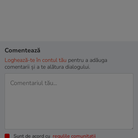
Comentează
Loghează-te în contul tău
pentru a adăuga
comentarii și a te alătura dialogului.
Sunt de acord cu
regulile comunitatii