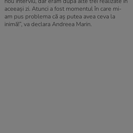
nou interviu, dar eram după alte trei realizate în
aceeași zi. Atunci a fost momentul în care mi-
am pus problema că aș putea avea ceva la
inimă!”, va declara Andreea Marin.