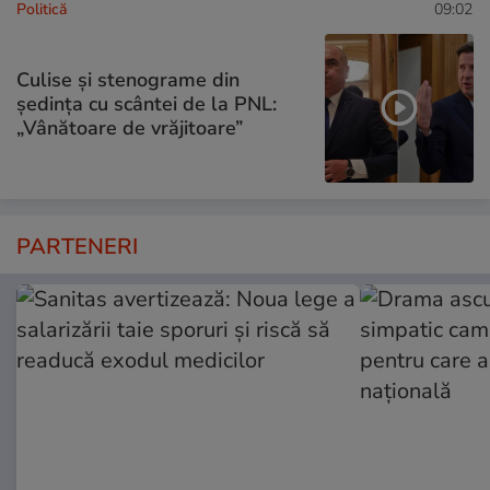
Politică
09:02
Culise și stenograme din
ședința cu scântei de la PNL:
„Vânătoare de vrăjitoare”
PARTENERI