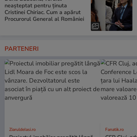
neașteptat pentru ținuta
Cristinei Chiriac. Cum a apărut
Procurorul General al României
PARTENERI
ZiaruldeIasi.ro
Fanatik.ro