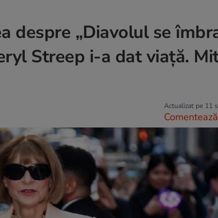
a despre „Diavolul se îmbr
ryl Streep i-a dat viață. Mit
Actualizat pe 11 
Comentează