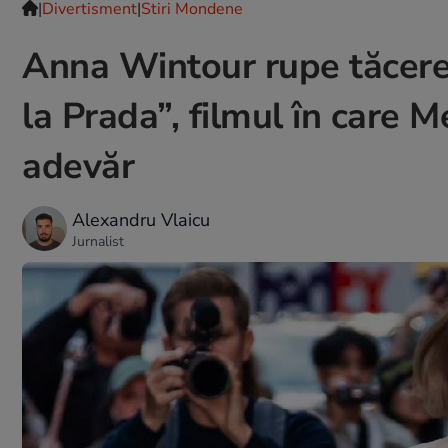
|
Divertisment
|
Stiri Mondene
Anna Wintour rupe tăcere
la Prada”, filmul în care Me
adevăr
Alexandru Vlaicu
Jurnalist