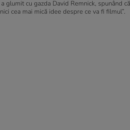
 a glumit cu gazda David Remnick, spunând că
nici cea mai mică idee despre ce va fi filmul”.