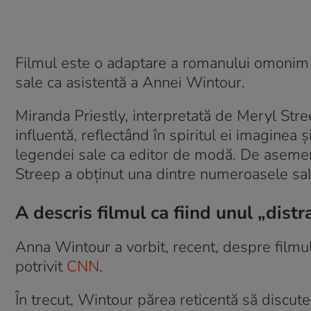
Filmul este o adaptare a romanului omonim 
sale ca asistentă a Annei Wintour.
Miranda Priestly, interpretată de Meryl Str
influentă, reflectând în spiritul ei imaginea 
legendei sale ca editor de modă. De asemenea
Streep a obținut una dintre numeroasele sal
A descris filmul ca fiind unul „dist
Anna Wintour a vorbit, recent, despre filmul
potrivit
CNN
.
În trecut, Wintour părea reticentă să discute 