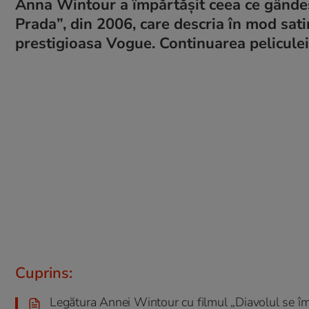
Anna Wintour a împărtășit ceea ce gândeș
Prada”, din 2006, care descria în mod sat
prestigioasa Vogue. Continuarea peliculei
Cuprins:
Legătura Annei Wintour cu filmul „Diavolul se îm