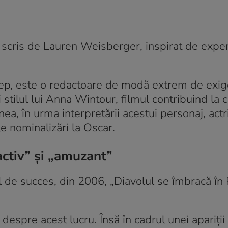
scris de Lauren Weisberger, inspirat de exper
eep, este o redactoare de modă extrem de exig
și stilul lui Anna Wintour, filmul contribuind la
, în urma interpretării acestui personaj, actr
e nominalizări la Oscar.
ractiv” și „amuzant”
 de succes, din 2006, „Diavolul se îmbracă în 
despre acest lucru. Însă în cadrul unei apariții