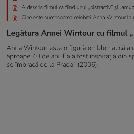
A descris filmul ca fiind unul „distractiv” și „amu
Cine este succesoarea celebrei Anna Wintour la 
Legătura Annei Wintour cu filmul „
Anna Wintour este o figură emblematică a m
aproape 40 de ani. Ea a fost inspirația din s
se îmbracă de la Prada” (2006).