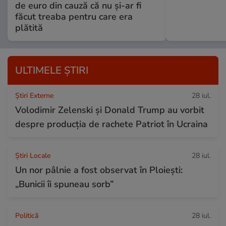
de euro din cauză că nu și-ar fi
făcut treaba pentru care era
plătită
ULTIMELE ȘTIRI
Știri Externe
28 iul.
Volodimir Zelenski și Donald Trump au vorbit
despre producția de rachete Patriot în Ucraina
Știri Locale
28 iul.
Un nor pâlnie a fost observat în Ploiești:
„Bunicii îi spuneau sorb”
Politică
28 iul.