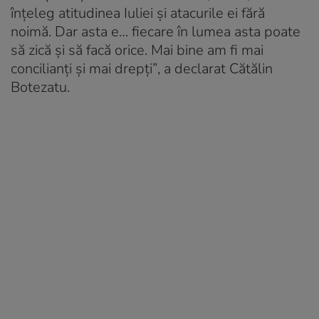
înțeleg atitudinea Iuliei și atacurile ei fără
noimă. Dar asta e… fiecare în lumea asta poate
să zică și să facă orice. Mai bine am fi mai
concilianți și mai drepți”
, a declarat Cătălin
Botezatu.