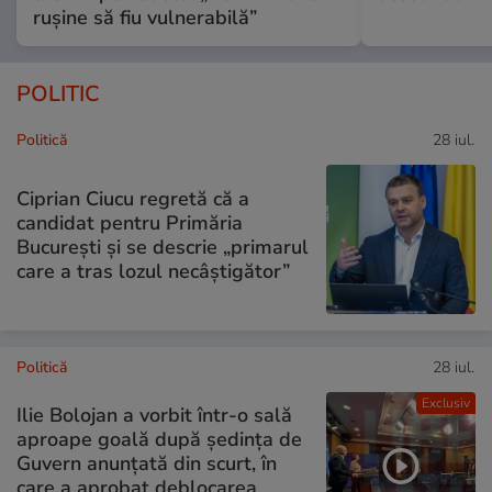
rușine să fiu vulnerabilă”
POLITIC
Politică
28 iul.
Ciprian Ciucu regretă că a
candidat pentru Primăria
București și se descrie „primarul
care a tras lozul necâștigător”
Politică
28 iul.
Exclusiv
Ilie Bolojan a vorbit într-o sală
aproape goală după ședința de
Guvern anunțată din scurt, în
care a aprobat deblocarea