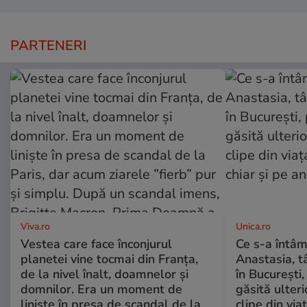
PARTENERI
Viva.ro
Unica.ro
Vestea care face înconjurul
Ce s-a întâm
planetei vine tocmai din Franța,
Anastasia, t
de la nivel înalt, doamnelor și
în București,
domnilor. Era un moment de
găsită ulter
liniște în presa de scandal de la
clipe din via