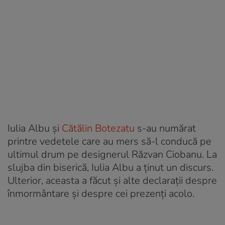
Iulia Albu și
Cătălin Botezatu
s-au numărat
printre vedetele care au mers să-l conducă pe
ultimul drum pe designerul Răzvan Ciobanu. La
slujba din biserică, Iulia Albu a ținut un discurs.
Ulterior, aceasta a făcut și alte declarații despre
înmormântare și despre cei prezenți acolo.