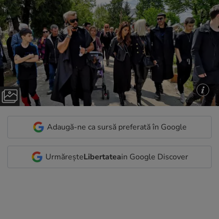
Adaugă-ne ca sursă preferată în Google
Urmărește
Libertatea
in Google Discover