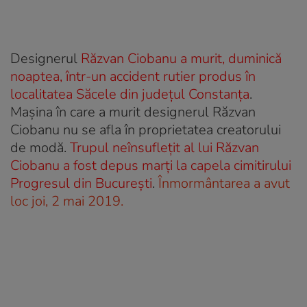
Designerul
Răzvan Ciobanu a murit, duminică
noaptea, într-un accident rutier produs în
localitatea Săcele din județul Constanța
.
Mașina în care a murit designerul Răzvan
Ciobanu nu se afla în proprietatea creatorului
de modă.
Trupul neînsuflețit al lui Răzvan
Ciobanu a fost depus marți la capela cimitirului
Progresul din București
.
Înmormântarea a avut
loc joi, 2 mai 2019.