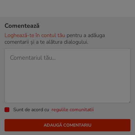
Comentează
Loghează-te în contul tău
pentru a adăuga
comentarii și a te alătura dialogului.
Sunt de acord cu
regulile comunitatii