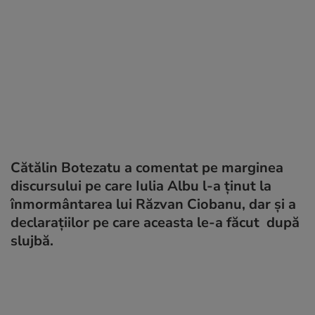
Cătălin Botezatu a comentat pe marginea
discursului pe care Iulia Albu l-a ținut la
înmormântarea lui Răzvan Ciobanu, dar și a
declarațiilor pe care aceasta le-a făcut după
slujbă.