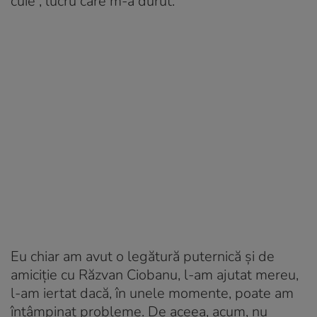
cuie”, lucru care m-a durut.
Eu chiar am avut o legătură puternică și de
amiciție cu Răzvan Ciobanu, l-am ajutat mereu,
l-am iertat dacă, în unele momente, poate am
întâmpinat probleme. De aceea, acum, nu