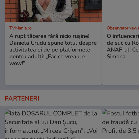
TVMania.ro
ObservatorNews
A rupt tăcerea fără nicio rușine!
O influencer
Daniela Crudu spune totul despre
de suc cu Ro
activitatea ei de pe platformele
ANAF-ul. Ce
pentru adulți: „Fac ce vreau, e
Simona
wow!”
PARTENERI