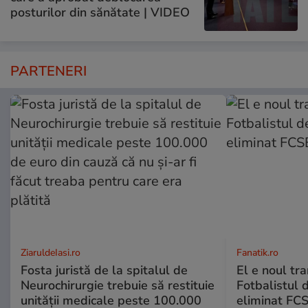
posturilor din sănătate | VIDEO
PARTENERI
ZiaruldeIasi.ro
Fanatik.ro
Fosta juristă de la spitalul de
El e noul tra
Neurochirurgie trebuie să restituie
Fotbalistul 
unității medicale peste 100.000
eliminat FCS