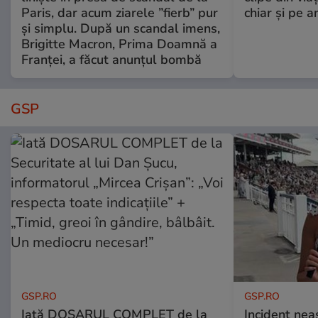
Paris, dar acum ziarele ”fierb” pur
chiar și pe a
și simplu. După un scandal imens,
Brigitte Macron, Prima Doamnă a
Franței, a făcut anunțul bombă
GSP
GSP.RO
GSP.RO
Iată DOSARUL COMPLET de la
Incident neaș