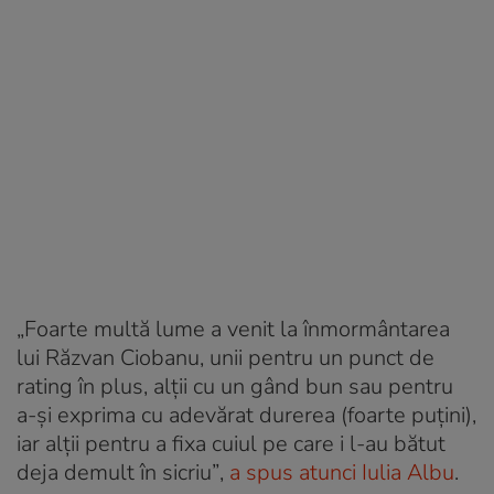
„Foarte multă lume a venit la înmormântarea
lui Răzvan Ciobanu, unii pentru un punct de
rating în plus, alţii cu un gând bun sau pentru
a-şi exprima cu adevărat durerea (foarte puţini),
iar alţii pentru a fixa cuiul pe care i l-au bătut
deja demult în sicriu”
,
a spus atunci Iulia Albu
.