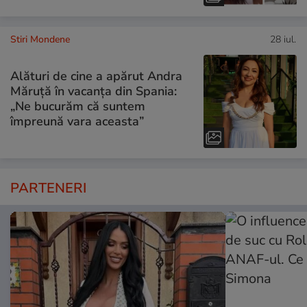
Stiri Mondene
28 iul.
Alături de cine a apărut Andra
Măruță în vacanța din Spania:
„Ne bucurăm că suntem
împreună vara aceasta”
PARTENERI