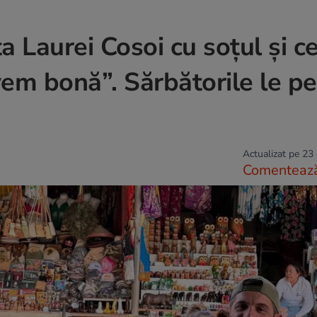
a Laurei Cosoi cu soțul și c
vem bonă”. Sărbătorile le pe
Actualizat pe 23
Comenteaz