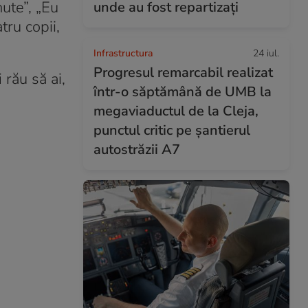
ute”, „Eu
unde au fost repartizați
tru copii,
Infrastructura
24 iul.
Progresul remarcabil realizat
 rău să ai,
într-o săptămână de UMB la
megaviaductul de la Cleja,
punctul critic pe șantierul
autostrăzii A7