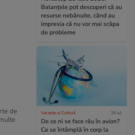
Balanțele pot descoperi că au
resurse nebănuite, când au
impresia că nu vor mai scăpa
de probleme
rte de
Vacanțe și Cultură
24 iul.
 multe
De ce ni se face rău în avion?
Ce se întâmplă în corp la