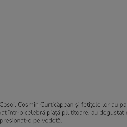
Cosoi, Cosmin Curticăpean și fetițele lor au pa
at într-o celebră piață plutitoare, au degustat
mpresionat-o pe vedetă.