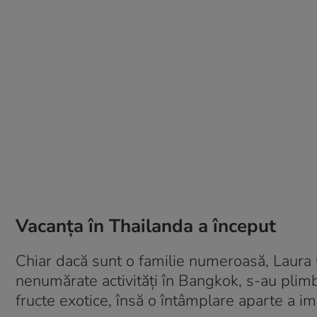
Vacanța în Thailanda a început
Chiar dacă sunt o familie numeroasă, Laura 
nenumărate activități în Bangkok, s-au plimb
fructe exotice, însă o întâmplare aparte a i