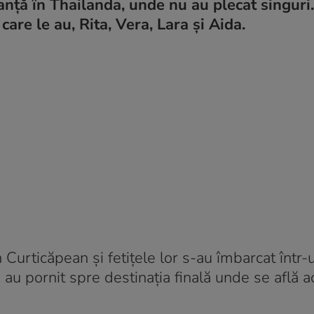
anță în Thailanda, unde nu au plecat singuri.
care le au, Rita, Vera, Lara și Aida.
Curticăpean și fetițele lor s-au îmbarcat într-
au pornit spre destinația finală unde se află 