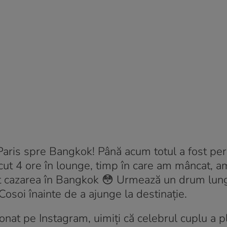
Paris spre Bangkok! Până acum totul a fost per
ecut 4 ore în lounge, timp în care am mâncat, 
luat cazarea în Bangkok 😳 Urmează un drum lun
osoi înainte de a ajunge la destinație.
ionat pe Instagram, uimiți că celebrul cuplu a p