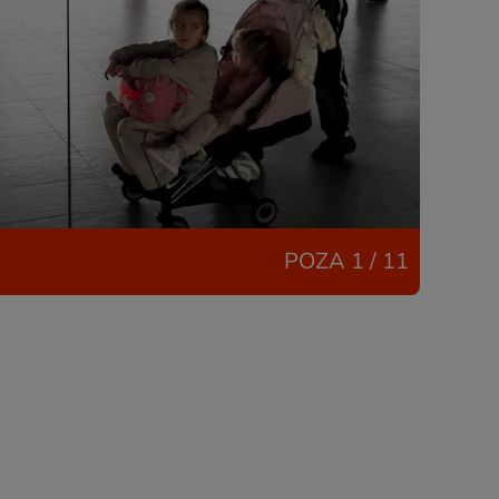
POZA
1 / 11