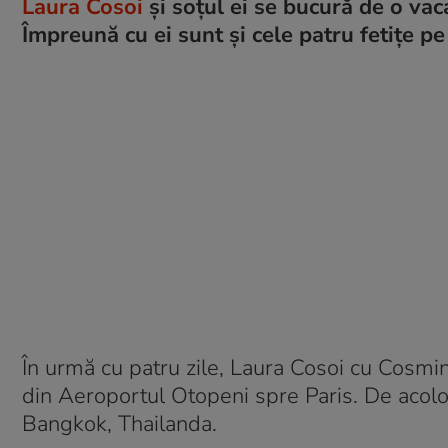
Laura Cosoi
și soțul ei se bucură de o vac
Împreună cu ei sunt și cele patru fetițe pe 
În urmă cu patru zile, Laura Cosoi cu Cosmin 
din Aeroportul Otopeni spre Paris. De acolo 
Bangkok, Thailanda.