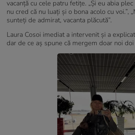
vacanță cu cele patru fetițe. „Și eu abia pl
nu cred că nu luați și o bona acolo cu voi.”, 
sunteți de admirat, vacanta plăcută”.
Laura Cosoi imediat a intervenit și a explica
dar de ce aș spune că mergem doar noi doi ș