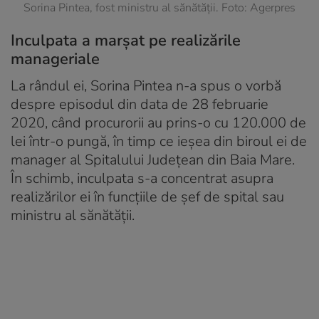
Sorina Pintea, fost ministru al sănătății. Foto: Agerpres
Inculpata a marșat pe realizările
manageriale
La rândul ei, Sorina Pintea n-a spus o vorbă
despre episodul din data de 28 februarie
2020, când procurorii au prins-o cu 120.000 de
lei într-o pungă, în timp ce ieșea din biroul ei de
manager al Spitalului Județean din Baia Mare.
În schimb, inculpata s-a concentrat asupra
realizărilor ei în funcțiile de șef de spital sau
ministru al sănătății.