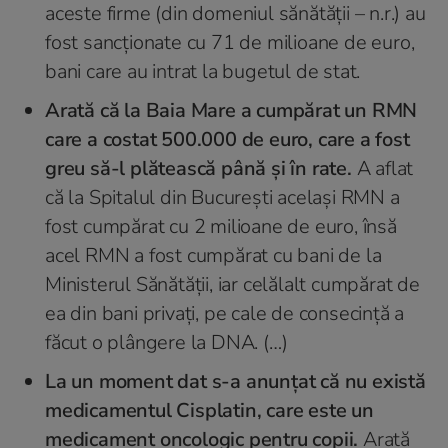
aceste firme (din domeniul sănătății – n.r.) au
fost sancționate cu 71 de milioane de euro,
bani care au intrat la bugetul de stat.
Arată că la Baia Mare a cumpărat un RMN
care a costat 500.000 de euro, care a fost
greu să-l plătească până şi în rate.
A aflat
că la Spitalul din Bucureşti acelaşi RMN a
fost cumpărat cu 2 milioane de euro, însă
acel RMN a fost cumpărat cu bani de la
Ministerul Sănătății, iar celălalt cumpărat de
ea din bani privaţi, pe cale de consecinţă a
făcut o plângere la DNA. (…)
La un moment dat s-a anunţat că nu există
medicamentul Cisplatin, care este un
medicament oncologic pentru copii.
Arată