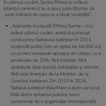
În ultimul cuvânt, Sorina Pintea și-a făcut
bilanțul carierei și le-a spus judecătorilor că
„este mândră de ceea ce a lăsat societăţii”:
„Apelanta-inculpată (Pintea Sorina – n.r.),
având ultimul cuvânt, arată că a preluat
conducerea Spitalului Județean în 2013,
susținută politic, într-un spital de 64.000 m2,
un proiect european aproape de colaps, cu o
penalizare de 25%, fără mobilier, fără
aparatură, doar pereții, instalațiile și ulterior,
fără nicio finanțare de la Minister, de la
Consiliul Județean. Din 2013 în 2016,
Spitalul judeţean Baia Mare a ajuns pe locul
întâi dintre spitalele publice, lucru
consemnat de o organizație internațională