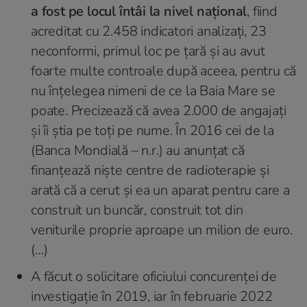
a fost pe locul întâi la nivel național
, fiind
acreditat cu 2.458 indicatori analizați, 23
neconformi, primul loc pe țară şi au avut
foarte multe controale după aceea, pentru că
nu înțelegea nimeni de ce la Baia Mare se
poate. Precizează că avea 2.000 de angajaţi
şi îi ştia pe toţi pe nume. În 2016 cei de la
(Banca Mondială – n.r.) au anunţat că
finanțează niște centre de radioterapie şi
arată că a cerut și ea un aparat pentru care a
construit un buncăr, construit tot din
veniturile proprie aproape un milion de euro.
(…)
A făcut o solicitare oficiului concurenței de
investigație în 2019, iar în februarie 2022