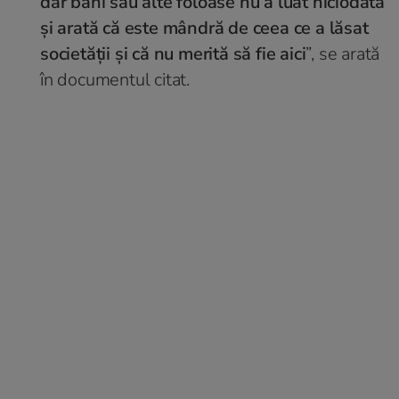
dar bani sau alte foloase nu a luat niciodată
şi arată că este mândră de ceea ce a lăsat
societăţii şi că nu merită să fie aici
”, se arată
în documentul citat.