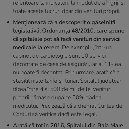
referitoare la indicatori, la modul de a îngriji şi
toate aceste lucruri doar din venituri proprii.
Menţionează că a descoperit o găselniță
legislativă, Ordonanţa 48/2010, care spune
că spitalele pot să facă venituri din servicii
medicale la cerere
. De exemplu, într-un
cabinet de cardiologie sunt 10 servicii
decontate de casa de asigurări, iar al 11-lea
nu poate fi decontat. Prin urmare, arată că a
stabilit niște tarife și, lunar, Spitalul județean
făcea între 4 și 500 de mii de lei venituri
proprii, rămase după ce 50% dădea
medicului. Precizează că a chemat Curtea de
Conturi să verifice dacă este legal.
Arată că tot în 2016, Spitalul din Baia Mare