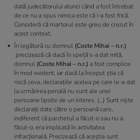
dată judecătorului atunci când a fost întrebat
de ce nu a spus nimica este că i-a fost frică.
Consideră că martorul este greu de crezut în
acest context.
În legătură cu domnul
(Coste Mihai – n.r.)
precizează că dacă în speță s-a dat mită,
domnul
(Coste Mihai – n.r.)
a fost complice
în mod evident, iar dacă la început știa că
riscă ceva, declarațiile acelea pe care le-a dat
la urmărirea penală nu sunt ale unei
persoane lipsite de un interes. (…) Sunt niște
declarații date către o persoană care,
indiferent că parchetul a făcut-o sau nu a
făcut-o, era implicată în activitatea
infracțională. Precizează că aceştia sunt