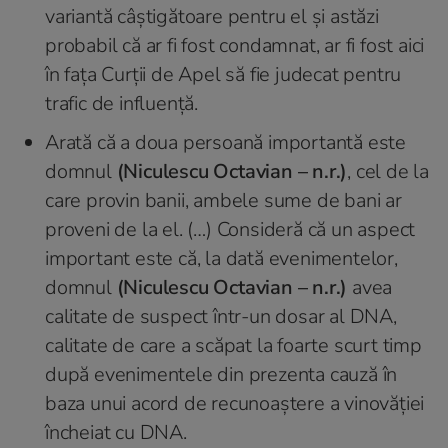
variantă câştigătoare pentru el şi astăzi
probabil că ar fi fost condamnat, ar fi fost aici
în fața Curţii de Apel să fie judecat pentru
trafic de influență.
Arată că a doua persoană importantă este
domnul
(Niculescu Octavian – n.r.)
, cel de la
care provin banii, ambele sume de bani ar
proveni de la el. (…) Consideră că un aspect
important este că, la dată evenimentelor,
domnul
(Niculescu Octavian – n.r.)
avea
calitate de suspect într-un dosar al DNA,
calitate de care a scăpat la foarte scurt timp
după evenimentele din prezenta cauză în
baza unui acord de recunoaștere a vinovăției
încheiat cu DNA.