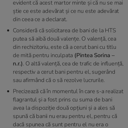
evident că acest martor minte şi că nu se mai
ştie ce este adevărat şi ce nu este adevărat
din ceea ce a declarat.
Consideră că solicitarea de bani de la HTS
putea să aibă două valențe. O valență, cea
din rechizitoriu, este că a cerut bani cu titlu
de mită pentru inculpata
(Pintea Sorina –
n.r.)
. O altă valență, cea de trafic de influență,
respectiv a cerut bani pentru el, sugerând
sau afirmând că o să rezolve lucrurile.
Precizează că în momentul în care s-a realizat
flagrantul şi a fost prins cu suma de bani
avea la dispoziţie două opţiuni şi a ales să
spună că banii nu erau pentru el, pentru că
dacă spunea că sunt pentru el nu era o