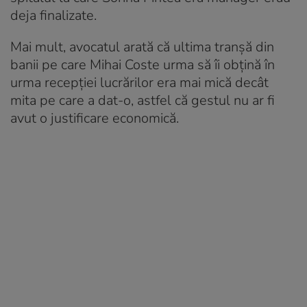
deja finalizate.
Mai mult, avocatul arată că ultima tranșă din
banii pe care Mihai Coste urma să îi obțină în
urma recepției lucrărilor era mai mică decât
mita pe care a dat-o, astfel că gestul nu ar fi
avut o justificare economică.