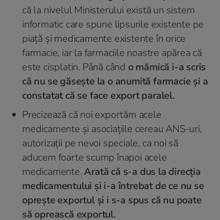
că la nivelul Ministerului există un sistem
informatic care spune lipsurile existente pe
piaţă şi medicamente existente în orice
farmacie, iar la farmaciile noastre apărea că
este cisplatin. Până când
o mămică i-a scris
că nu se găseşte la o anumită farmacie şi a
constatat că se face export paralel.
Precizează că noi exportăm acele
medicamente și asociațiile cereau ANS-uri,
autorizații pe nevoi speciale, ca noi să
aducem foarte scump înapoi acele
medicamente.
Arată că s-a dus la direcția
medicamentului şi i-a întrebat de ce nu se
opreşte exportul şi i s-a spus că nu poate
să oprească exportul.