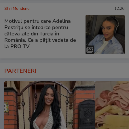
Stiri Mondene
12:26
Motivul pentru care Adelina
Pestrițu se întoarce pentru
câteva zile din Turcia în
România. Ce a pățit vedeta de
la PRO TV
PARTENERI