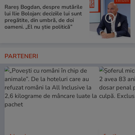
Exclusiv
Rareș Bogdan, despre mutările
lui Ilie Bolojan: deciziile lui sunt
pregătite, din umbră, de doi
oameni. „El nu știe politică”
PARTENERI