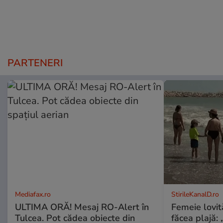
PARTENERI
Mediafax.ro
StirileKanalD.ro
ULTIMA ORĂ! Mesaj RO-Alert în
Femeie lovit
Tulcea. Pot cădea obiecte din
făcea plajă: „