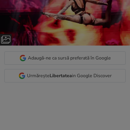
Adaugă-ne ca sursă preferată în Google
Urmărește
Libertatea
in Google Discover