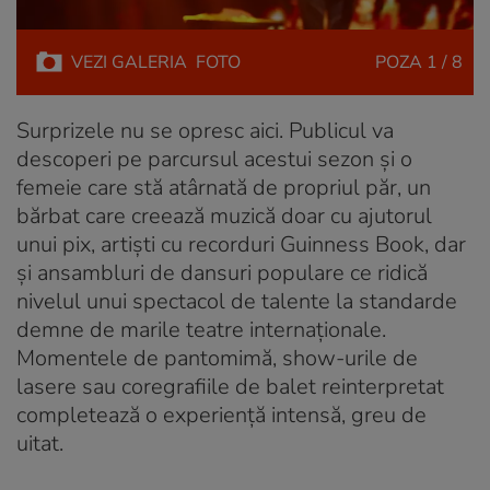
VEZI
GALERIA
FOTO
POZA
1 / 8
Surprizele nu se opresc aici. Publicul va
descoperi pe parcursul acestui sezon și o
femeie care stă atârnată de propriul păr, un
bărbat care creează muzică doar cu ajutorul
unui pix, artiști cu recorduri Guinness Book, dar
și ansambluri de dansuri populare ce ridică
nivelul unui spectacol de talente la standarde
demne de marile teatre internaționale.
Momentele de pantomimă, show-urile de
lasere sau coregrafiile de balet reinterpretat
completează o experiență intensă, greu de
uitat.