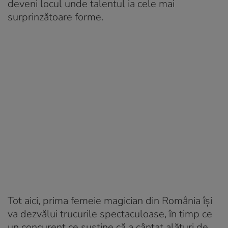
deveni locul unde talentul ia cele mai
surprinzătoare forme.
Tot aici, prima femeie magician din România își
va dezvălui trucurile spectaculoase, în timp ce
un concurent ce susține că a cântat alături de