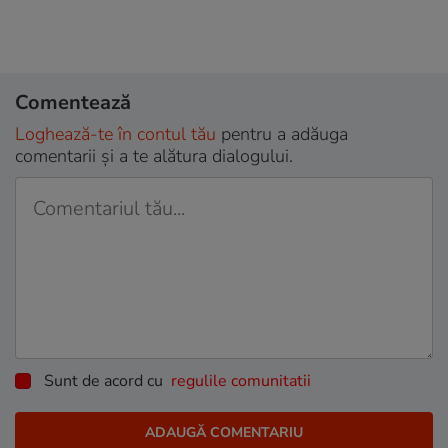
Comentează
Loghează-te în contul tău
pentru a adăuga
comentarii și a te alătura dialogului.
Sunt de acord cu
regulile comunitatii