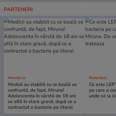
PARTENERI
Wowbiz.ro
Redactia.ro
Medicii au stabilit cu ce boală se
Ce este LEP
confruntă, de fapt, Miruna!
pe care a co
Adolescenta în vârstă de 18 ani
unde se ia s
se află în stare gravă, după ce a
contractat o bacterie pe litoral