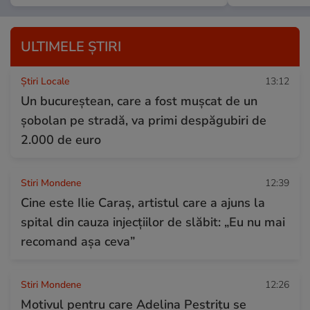
ULTIMELE ȘTIRI
Știri Locale
13:12
Un bucureștean, care a fost mușcat de un
șobolan pe stradă, va primi despăgubiri de
2.000 de euro
Stiri Mondene
12:39
Cine este Ilie Caraș, artistul care a ajuns la
spital din cauza injecțiilor de slăbit: „Eu nu mai
recomand așa ceva”
Stiri Mondene
12:26
Motivul pentru care Adelina Pestrițu se