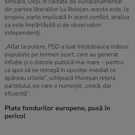
similară. Deși, în calitate de europarlamentar
din partea liberalilor lui Bolojan, acesta este, la
propriu, parte implicată în acest conflict, analiza
sa este împărtășită și de observatori
independenți.
„Aflat la putere, PSD a luat întotdeauna măsuri
populiste pe termen scurt, care au generat
inflație și o datorie publică mai mare – pentru
ca apoi să se retragă în opoziție imediat ce
apăreau crizele”, schițează Mureșan rețeta
partidului, pe care o numește „cinică, dar
eficientă”.
Plata fondurilor europene, pusă în
pericol