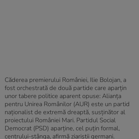
Căderea premierului României, Ilie Bolojan, a
fost orchestrată de două partide care aparțin
unor tabere politice aparent opuse: Alianța
pentru Unirea Românilor (AUR) este un partid
naționalist de extremă dreaptă, susținător al
proiectului României Mari. Partidul Social
Democrat (PSD) aparține, cel puțin formal,
centrului-stânga, afirmă ziariștii germani.