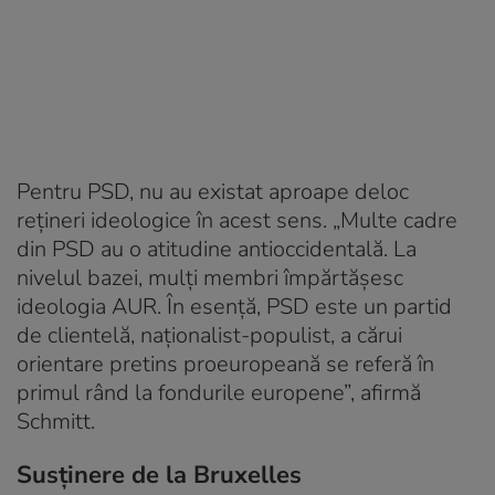
Pentru PSD, nu au existat aproape deloc
rețineri ideologice în acest sens. „Multe cadre
din PSD au o atitudine antioccidentală. La
nivelul bazei, mulți membri împărtășesc
ideologia AUR. În esență, PSD este un partid
de clientelă, naționalist-populist, a cărui
orientare pretins proeuropeană se referă în
primul rând la fondurile europene”, afirmă
Schmitt.
Susținere de la Bruxelles