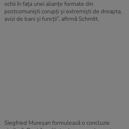
ochii în fața unei alianțe formate din
postcomuniști corupți și extremiști de dreapta,
avizi de bani și funcții”, afirmă Schmitt.
Siegfried Mureșan formulează o concluzie