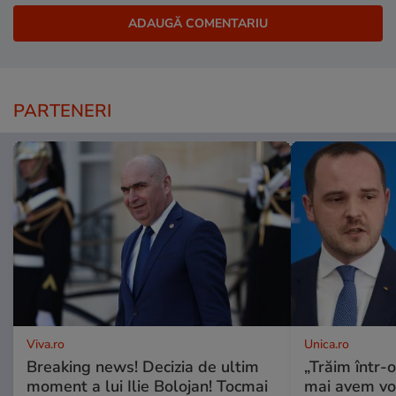
PARTENERI
Viva.ro
Unica.ro
Breaking news! Decizia de ultim
„Trăim într-
moment a lui Ilie Bolojan! Tocmai
mai avem vo