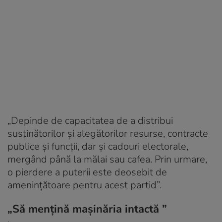
„Depinde de capacitatea de a distribui
susținătorilor și alegătorilor resurse, contracte
publice și funcții, dar și cadouri electorale,
mergând până la mălai sau cafea. Prin urmare,
o pierdere a puterii este deosebit de
amenințătoare pentru acest partid”.
„Să mențină mașinăria intactă ”