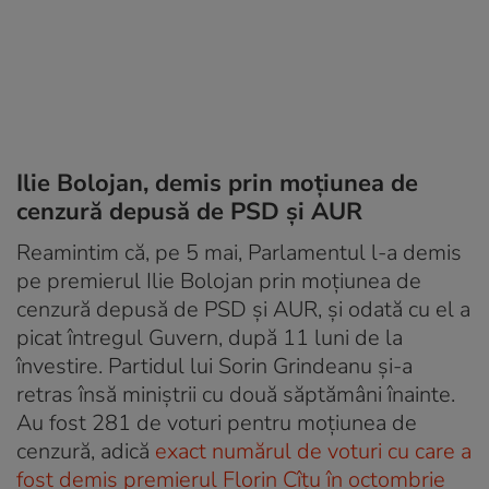
Ilie Bolojan, demis prin moțiunea de
cenzură depusă de PSD și AUR
Reamintim că, pe 5 mai, Parlamentul l-a demis
pe premierul Ilie Bolojan prin moțiunea de
cenzură depusă de PSD și AUR, și odată cu el a
picat întregul Guvern, după 11 luni de la
învestire. Partidul lui Sorin Grindeanu și-a
retras însă miniștrii cu două săptămâni înainte.
Au fost 281 de voturi pentru moțiunea de
cenzură, adică
exact numărul de voturi cu care a
fost demis premierul Florin Cîțu în octombrie