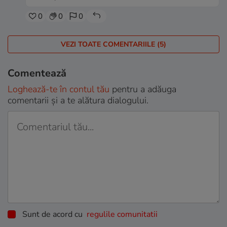
0
0
0
VEZI TOATE COMENTARIILE (5)
Comentează
Loghează-te în contul tău
pentru a adăuga
comentarii și a te alătura dialogului.
Sunt de acord cu
regulile comunitatii