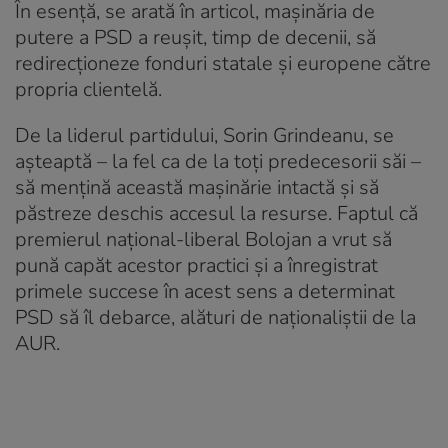
În esență, se arată în articol, mașinăria de
putere a PSD a reușit, timp de decenii, să
redirecționeze fonduri statale și europene către
propria clientelă.
De la liderul partidului, Sorin Grindeanu, se
așteaptă – la fel ca de la toți predecesorii săi –
să mențină această mașinărie intactă și să
păstreze deschis accesul la resurse. Faptul că
premierul național-liberal Bolojan a vrut să
pună capăt acestor practici și a înregistrat
primele succese în acest sens a determinat
PSD să îl debarce, alături de naționaliștii de la
AUR.