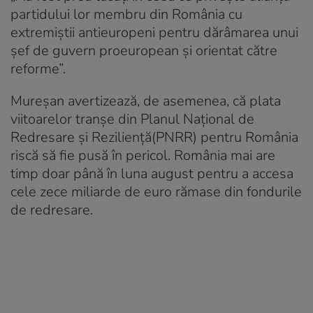
partidului lor membru din România cu
extremiștii antieuropeni pentru dărâmarea unui
șef de guvern proeuropean și orientat către
reforme”.
Mureșan avertizează, de asemenea, că plata
viitoarelor tranșe din Planul Național de
Redresare și Reziliență(PNRR) pentru România
riscă să fie pusă în pericol. România mai are
timp doar până în luna august pentru a accesa
cele zece miliarde de euro rămase din fondurile
de redresare.