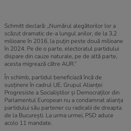
Schmitt declară: „Numărul alegătorilor lor a
scăzut dramatic de-a lungul anilor, de la 3,2
milioane în 2016, la puțin peste două milioane
în 2024. Pe de o parte, electoratul partidului
dispare din cauze naturale, pe de altă parte,
acesta migrează către AUR.”
În schimb, partidul beneficiază încă de
susținere în cadrul UE. Grupul Alianței
Progresiste a Socialiștilor și Democraților din
Parlamentul European nu a condamnat alianța
partidului său partener cu radicalii de dreapta
de la București. La urma urmei, PSD aduce
acolo 11 mandate.