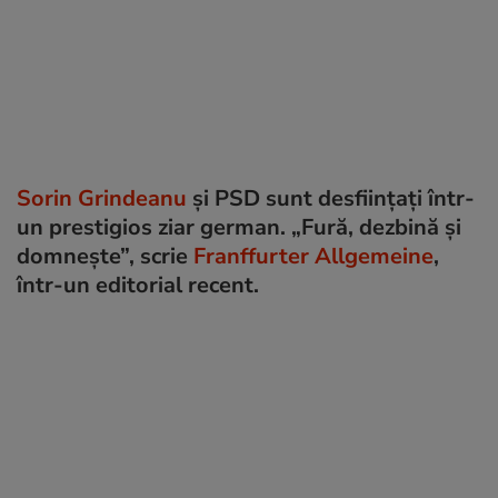
Sorin Grindeanu
și PSD sunt desființați într-
un prestigios ziar german. „Fură, dezbină și
domnește”, scrie
Franffurter Allgemeine
,
într-un editorial recent.