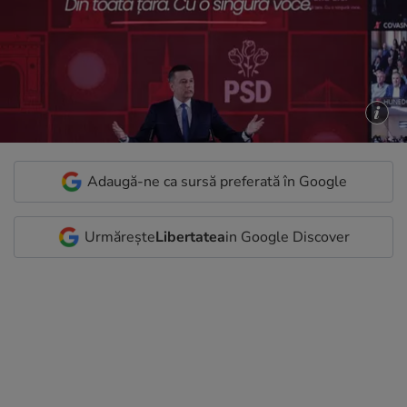
Adaugă-ne ca sursă preferată în Google
Urmărește
Libertatea
in Google Discover