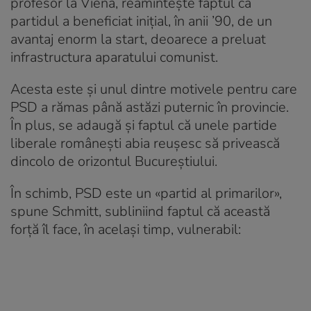
profesor la Viena, reamintește faptul că
partidul a beneficiat inițial, în anii ’90, de un
avantaj enorm la start, deoarece a preluat
infrastructura aparatului comunist.
Acesta este și unul dintre motivele pentru care
PSD a rămas până astăzi puternic în provincie.
În plus, se adaugă și faptul că unele partide
liberale românești abia reușesc să privească
dincolo de orizontul Bucureștiului.
În schimb, PSD este un «partid al primarilor»,
spune Schmitt, subliniind faptul că această
forță îl face, în același timp, vulnerabil: