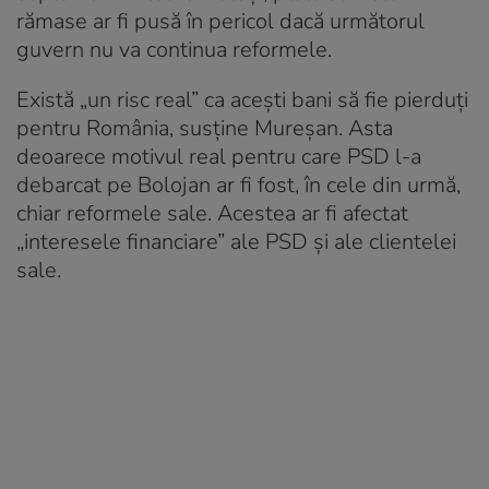
rămase ar fi pusă în pericol dacă următorul
guvern nu va continua reformele.
Există „un risc real” ca acești bani să fie pierduți
pentru România, susține Mureșan. Asta
deoarece motivul real pentru care PSD l-a
debarcat pe Bolojan ar fi fost, în cele din urmă,
chiar reformele sale. Acestea ar fi afectat
„interesele financiare” ale PSD și ale clientelei
sale.