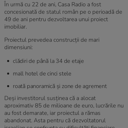
În urmă cu 22 de ani, Casa Radio a fost
concesionată de statul român pe o perioadă de
49 de ani pentru dezvoltarea unui proiect
imobiliar.
Proiectul prevedea construcții de mari
dimensiuni:
clădiri de până la 34 de etaje
mall hotel de cinci stele
roată panoramică și zone de agrement
Deși investitorul susținea că a alocat
aproximativ 85 de milioane de euro, lucrările nu
au fost demarate, iar proiectul a rămas
abandonat. Asta pentru că dezvoltatorul
israelian se confrunta cu dificultăți financiare.