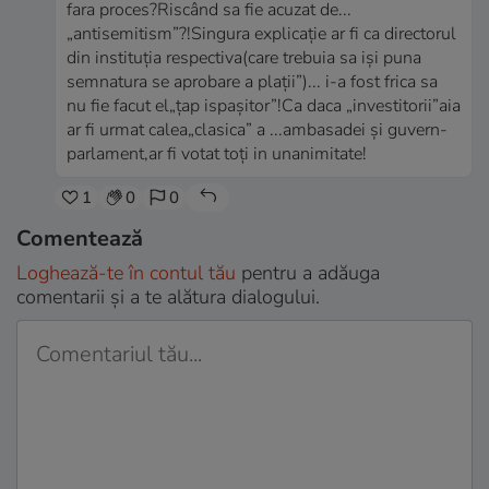
fara proces?Riscând sa fie acuzat de...
„antisemitism”?!Singura explicație ar fi ca directorul
din instituția respectiva(care trebuia sa iși puna
semnatura se aprobare a plații”)... i-a fost frica sa
nu fie facut el„țap ispașitor”!Ca daca „investitorii”aia
ar fi urmat calea„clasica” a ...ambasadei și guvern-
parlament,ar fi votat toți in unanimitate!
1
0
0
Comentează
Loghează-te în contul tău
pentru a adăuga
comentarii și a te alătura dialogului.