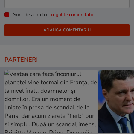
Sunt de acord cu
regulile comunitatii
PARTENERI