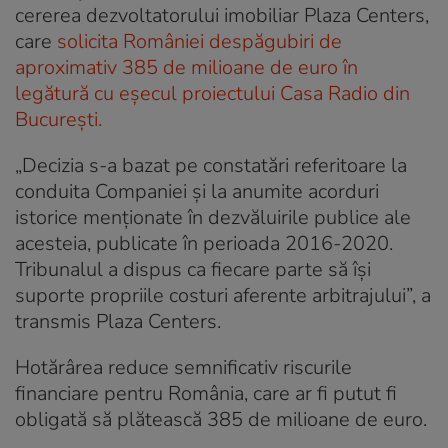
cererea dezvoltatorului imobiliar Plaza Centers,
care
solicita României despăgubiri de
aproximativ 385 de milioane de euro în
legătură cu eșecul proiectului Casa Radio din
București.
„Decizia s-a bazat pe constatări referitoare la
conduita Companiei și la anumite acorduri
istorice menționate în dezvăluirile publice ale
acesteia, publicate în perioada 2016-2020.
Tribunalul a dispus ca fiecare parte să își
suporte propriile costuri aferente arbitrajului”, a
transmis Plaza Centers.
Hotărârea reduce semnificativ riscurile
financiare pentru România, care ar fi putut fi
obligată să plătească 385 de milioane de euro.