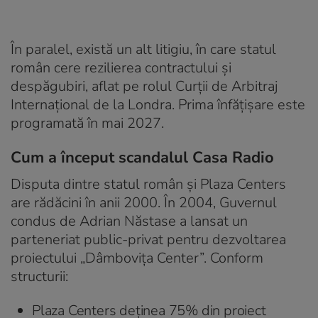
În paralel, există un alt litigiu, în care statul
român cere rezilierea contractului și
despăgubiri, aflat pe rolul Curții de Arbitraj
Internațional de la Londra. Prima înfățișare este
programată în mai 2027.
Cum a început scandalul Casa Radio
Disputa dintre statul român și Plaza Centers
are rădăcini în anii 2000. În 2004, Guvernul
condus de Adrian Năstase a lansat un
parteneriat public-privat pentru dezvoltarea
proiectului „Dâmbovița Center”. Conform
structurii:
Plaza Centers deținea 75% din proiect