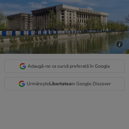
Adaugă-ne ca sursă preferată în Google
Urmărește
Libertatea
in Google Discover