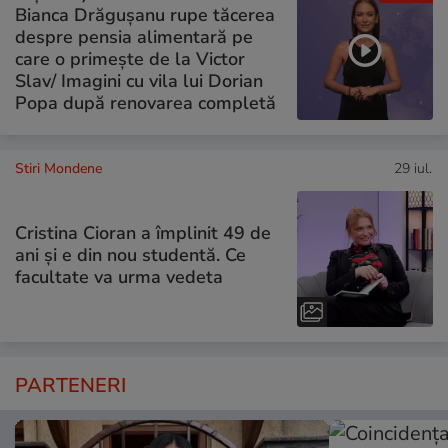
Bianca Drăgușanu rupe tăcerea
despre pensia alimentară pe
care o primește de la Victor
Slav/ Imagini cu vila lui Dorian
Popa după renovarea completă
Stiri Mondene
29 iul.
Cristina Cioran a împlinit 49 de
ani și e din nou studentă. Ce
facultate va urma vedeta
PARTENERI