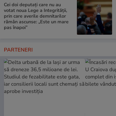
Cei doi deputați care nu au
votat noua Lege a Integrității,
prin care averile demnitarilor
rămân ascunse: „Este un mare
pas înapoi”
PARTENERI