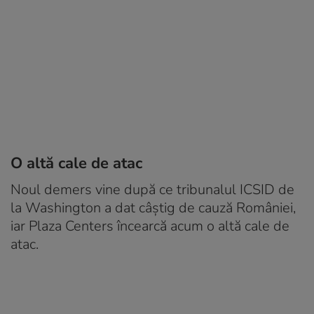
O altă cale de atac
Noul demers vine după ce tribunalul ICSID de
la Washington a dat câștig de cauză României,
iar Plaza Centers încearcă acum o altă cale de
atac.