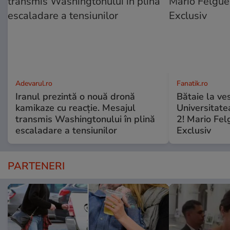
Adevarul.ro
Fanatik.ro
Iranul prezintă o nouă dronă
Bătaie la ve
kamikaze cu reacție. Mesajul
Universitate
transmis Washingtonului în plină
2! Mario Fel
escaladare a tensiunilor
Exclusiv
PARTENERI