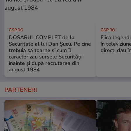
GSP.RO
GSP.RO
DOSARUL COMPLET de la
Fiica legende
Securitate al lui Dan Șucu. Pe cine
în televiziun
trebuia să toarne și cum îl
direct, dau î
caracterizau sursele Securității
înainte și după recrutarea din
august 1984
PARTENERI