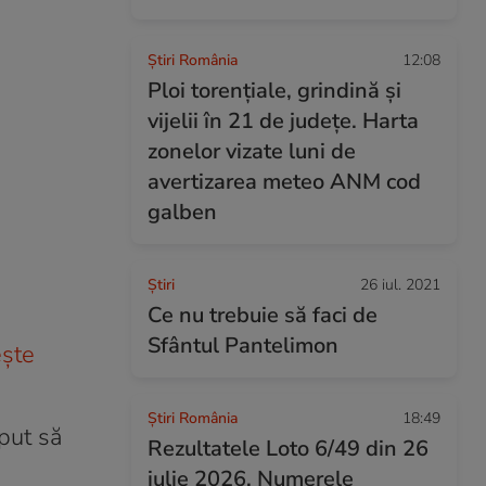
Știri România
12:08
Ploi torențiale, grindină și
vijelii în 21 de județe. Harta
zonelor vizate luni de
avertizarea meteo ANM cod
galben
Ştiri
26 iul. 2021
Ce nu trebuie să faci de
Sfântul Pantelimon
ște
Știri România
18:49
put să
Rezultatele Loto 6/49 din 26
iulie 2026. Numerele