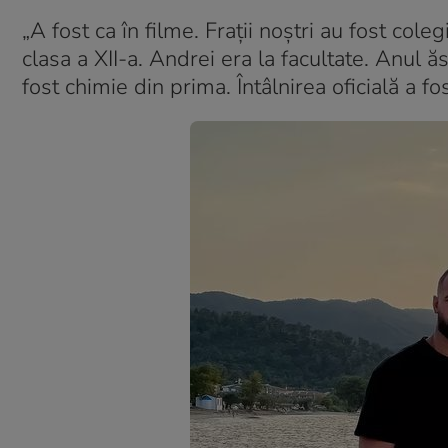
„A fost ca în filme. Frații noștri au fost cole
clasa a XII-a. Andrei era la facultate. Anul
fost chimie din prima. Întâlnirea oficială a f