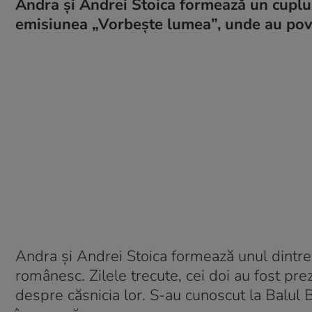
Andra și Andrei Stoica formează un cuplu d
emisiunea „Vorbește lumea”, unde au pove
Andra și Andrei Stoica formează unul dintre
românesc. Zilele trecute, cei doi au fost pre
despre căsnicia lor. S-au cunoscut la Balul Bob