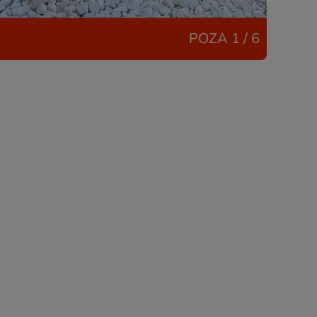
POZA
1 / 6