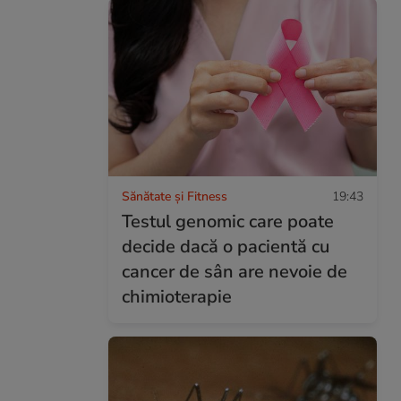
Sănătate și Fitness
19:43
Testul genomic care poate
decide dacă o pacientă cu
cancer de sân are nevoie de
chimioterapie