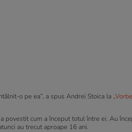
tâlnit-o pe ea”, a spus Andrei Stoica la
„Vorbe
vestit cum a început totul între ei. Au înce
atunci au trecut aproape 16 ani.