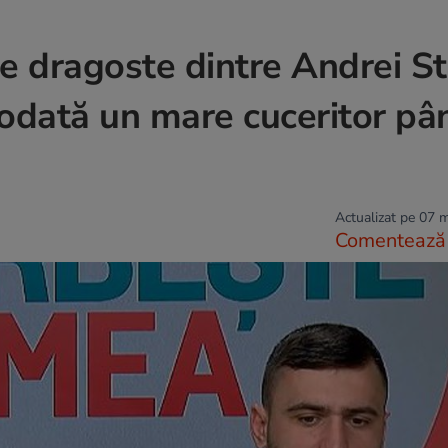
 dragoste dintre Andrei Sto
 odată un mare cuceritor p
Actualizat pe 07 
Comentează