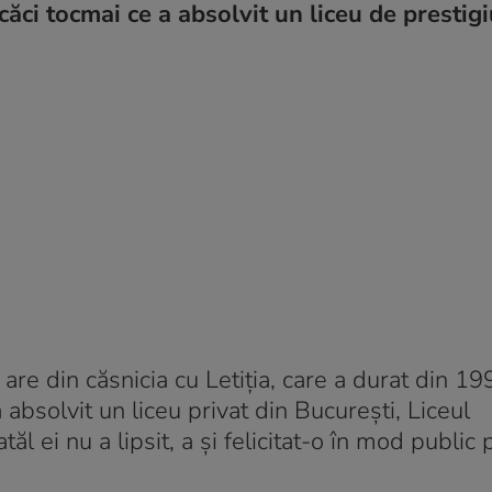
căci tocmai ce a absolvit un liceu de prestigi
are din căsnicia cu Letiţia, care a durat din 1
 absolvit un liceu privat din București, Liceul
ăl ei nu a lipsit, a și felicitat-o în mod public