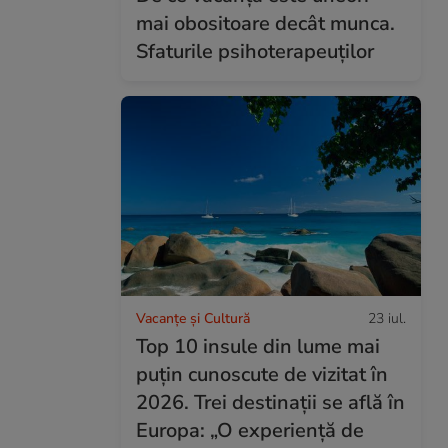
mai obositoare decât munca.
Sfaturile psihoterapeuților
Vacanțe și Cultură
23 iul.
Top 10 insule din lume mai
puțin cunoscute de vizitat în
2026. Trei destinații se află în
Europa: „O experiență de