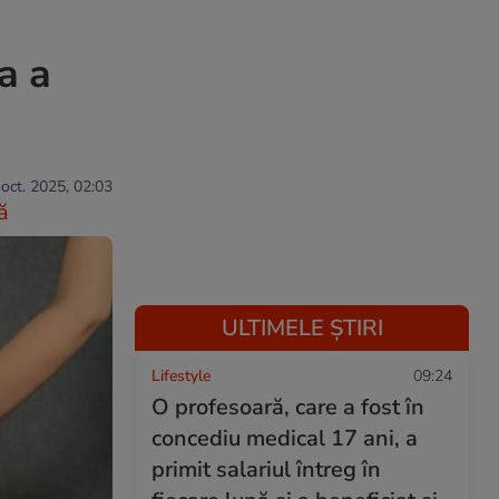
a a
 oct. 2025, 02:03
ă
ULTIMELE ȘTIRI
Lifestyle
09:24
O profesoară, care a fost în
concediu medical 17 ani, a
primit salariul întreg în