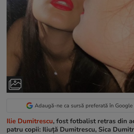
Adaugă-ne ca sursă preferată în Google
Ilie Dumitrescu
, fost fotbalist retras din 
patru copii: Iliuţă Dumitrescu, Sica Dumi