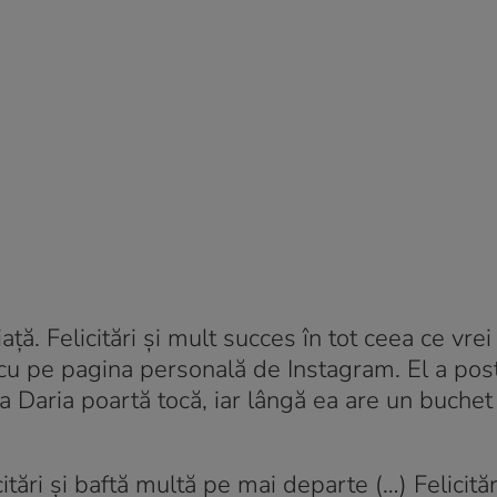
ață. Felicitări și mult succes în tot ceea ce vrei 
rescu pe pagina personală de Instagram. El a post
yra Daria poartă tocă, iar lângă ea are un buche
icitări și baftă multă pe mai departe (…) Felicitări