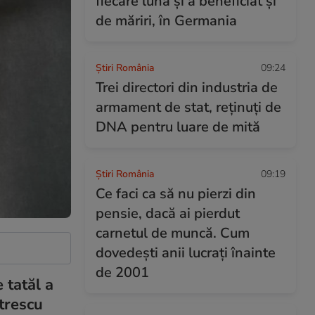
fiecare lună și a beneficiat și
de măriri, în Germania
Știri România
09:24
Trei directori din industria de
armament de stat, reținuți de
DNA pentru luare de mită
Știri România
09:19
Ce faci ca să nu pierzi din
pensie, dacă ai pierdut
carnetul de muncă. Cum
dovedești anii lucrați înainte
de 2001
e tatăl a
trescu