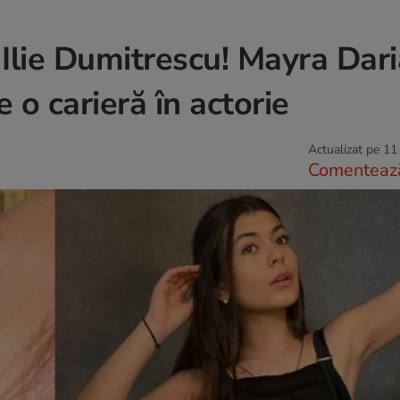
i Ilie Dumitrescu! Mayra Dari
te o carieră în actorie
Actualizat pe 11
Comenteaz