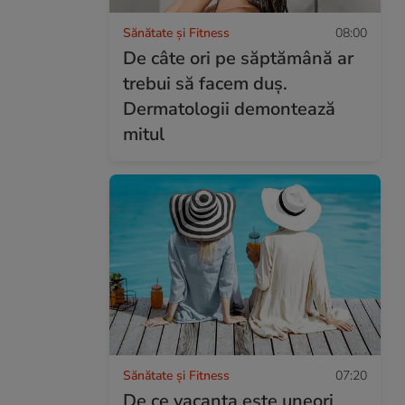
Sănătate și Fitness
08:00
De câte ori pe săptămână ar
trebui să facem duș.
Dermatologii demontează
mitul
Sănătate și Fitness
07:20
De ce vacanța este uneori