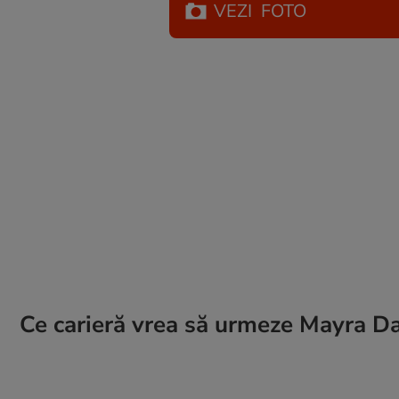
VEZI
FOTO
Ce carieră vrea să urmeze Mayra Da