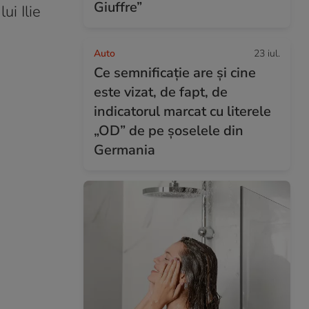
Giuffre”
ui Ilie
Auto
23 iul.
Ce semnificație are și cine
este vizat, de fapt, de
indicatorul marcat cu literele
„OD” de pe șoselele din
Germania