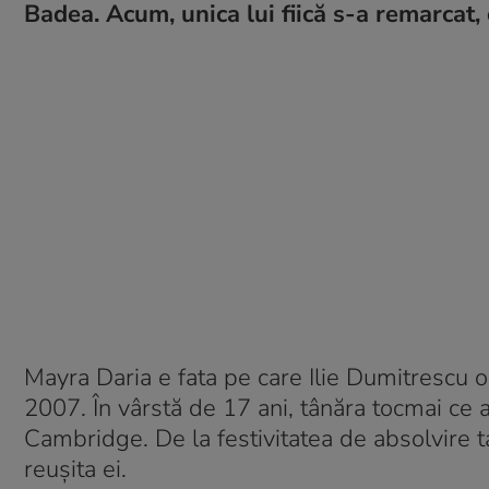
Badea. Acum, unica lui fiică s-a remarcat, 
Mayra Daria e fata pe care Ilie Dumitrescu o 
2007. În vârstă de 17 ani, tânăra tocmai ce a
Cambridge. De la festivitatea de absolvire tat
reușita ei.