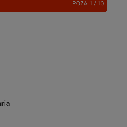
POZA
1 / 10
ria