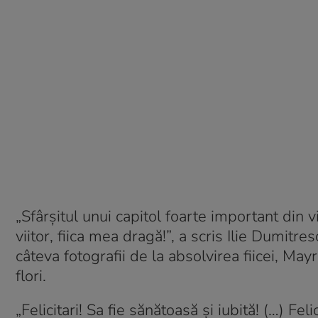
„Sfârșitul unui capitol foarte important din vi
viitor, fiica mea dragă!”, a scris Ilie Dumit
câteva fotografii de la absolvirea fiicei, Ma
flori.
„Felicitari! Sa fie sănătoasă și iubită! (…) Fel