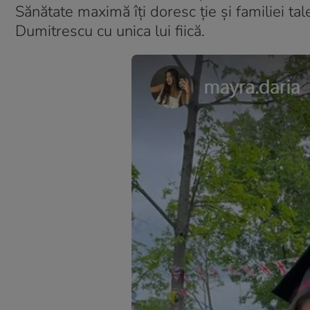
Sănătate maximă îți doresc ție și familiei tale!
Dumitrescu cu unica lui fiică.