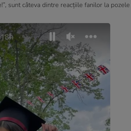
”, sunt câteva dintre reacțiile fanilor la pozele l