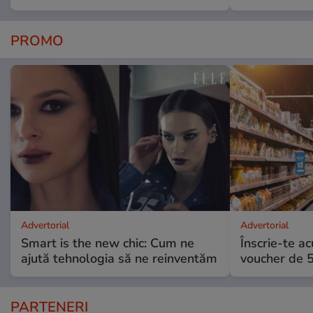
PROMO
Advertorial
Advertorial
Smart is the new chic: Cum ne
Înscrie-te ac
ajută tehnologia să ne reinventăm
voucher de 5
PARTENERI