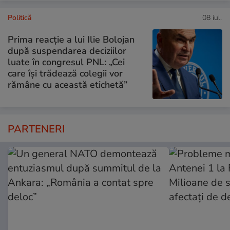
Politică
08 iul.
Prima reacție a lui Ilie Bolojan
după suspendarea deciziilor
luate în congresul PNL: „Cei
care își trădează colegii vor
rămâne cu această etichetă”
PARTENERI