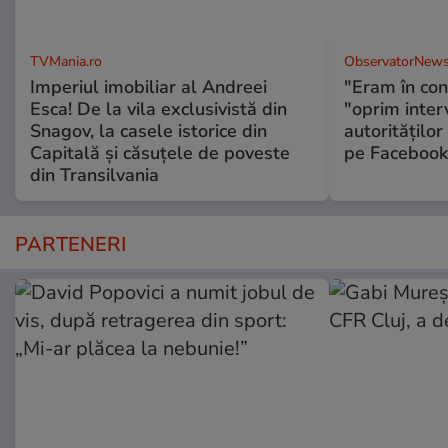
TVMania.ro
ObservatorNews
Imperiul imobiliar al Andreei
"Eram în conc
Esca! De la vila exclusivistă din
"oprim interv
Snagov, la casele istorice din
autorităţilor
Capitală și căsuțele de poveste
pe Facebook
din Transilvania
PARTENERI