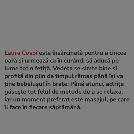
Laura Cosoi
este însărcinată pentru a cincea
oară și urmează ca în curând, să aducă pe
lume tot o fetiță. Vedeta se simte bine și
profită din plin de timpul rămas până își va
ține bebelușul în brațe. Până atunci, actrița
găsește tot felul de metode de a se relaxa,
iar un moment preferat este masajul, pe care
îl face în fiecare săptămână.