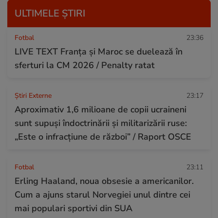
ULTIMELE ȘTIRI
Fotbal
23:36
LIVE TEXT Franța și Maroc se duelează în
sferturi la CM 2026 / Penalty ratat
Știri Externe
23:17
Aproximativ 1,6 milioane de copii ucraineni
sunt supuși îndoctrinării și militarizării ruse:
„Este o infracțiune de război” / Raport OSCE
Fotbal
23:11
Erling Haaland, noua obsesie a americanilor.
Cum a ajuns starul Norvegiei unul dintre cei
mai populari sportivi din SUA