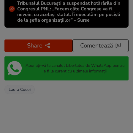
Tribunalul București a suspendat hotărârile din
Congresul PNL: „Facem câte Congrese va fi
nevoie, cu același statut. Îi executăm pe puciști
de la șefia organizațiilor” - Surse
Share
Comentează
Abonați-vă la canalul Libertatea de WhatsApp pentru
a fi la curent cu ultimele informații
Laura Cosoi