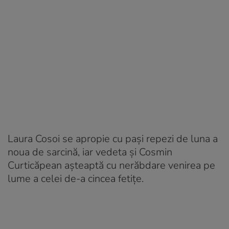
Laura Cosoi se apropie cu pași repezi de luna a
noua de sarcină, iar vedeta și Cosmin
Curticăpean așteaptă cu nerăbdare venirea pe
lume a celei de-a cincea fetițe.