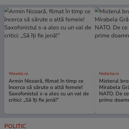
Wowbiz.ro
Redactia.ro
Armin Nicoară, filmat în timp ce
Misterul bro
încerca să sărute o altă femeie!
Mirabela Gr
Saxofonistul s-a ales cu un val de
NATO. De ce 
critici: „Să îți fie jenă!”
prime doam
POLITIC