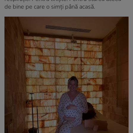
de bine pe care o simți până acasă.