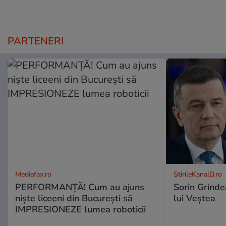
PARTENERI
Mediafax.ro
StirileKanalD.ro
PERFORMANȚĂ! Cum au ajuns
Sorin Grinde
niște liceeni din București să
lui Veștea
IMPRESIONEZE lumea roboticii