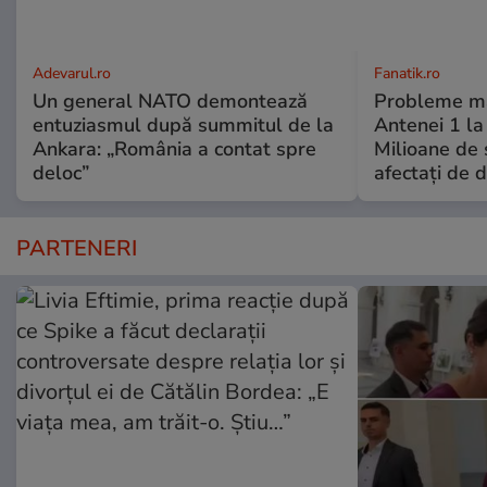
Adevarul.ro
Fanatik.ro
Un general NATO demontează
Probleme ma
entuziasmul după summitul de la
Antenei 1 la
Ankara: „România a contat spre
Milioane de 
deloc”
afectați de 
PARTENERI