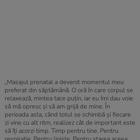
„Masajul prenatal a devenit momentul meu
preferat din săptămână. O oră în care corpul se
relaxează, mintea tace puțin, iar eu îmi dau voie
să mă opresc și să am grijă de mine. În
perioada asta, când totul se schimbă și fiecare
zi vine cu alt ritm, realizez cât de important este
să îți acorzi timp. Timp pentru tine. Pentru
respirație. Pentru liniște. Pentru starea aceea