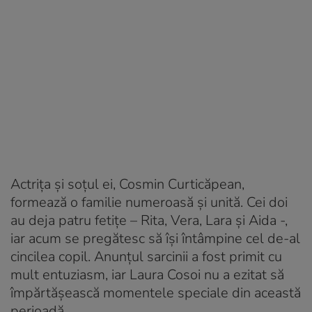
Actrița și soțul ei, Cosmin Curticăpean,
formează o familie numeroasă și unită. Cei doi
au deja patru fetițe – Rita, Vera, Lara și Aida -,
iar acum se pregătesc să își întâmpine cel de-al
cincilea copil. Anunțul sarcinii a fost primit cu
mult entuziasm, iar Laura Cosoi nu a ezitat să
împărtășească momentele speciale din această
perioadă.