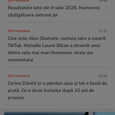
Știri România
18:48
Rezultatele loto din 9 iulie 2026. Numerele
câștigătoare extrase joi
Stiri Mondene
11:12
Cine este Alex Stamate, numele care a cucerit
TikTok. Melodia Laurei Bălan a devenit unul
dintre cele mai mari fenomene virale ale
momentului
Stiri Mondene
13:16
Corina Dănilă și-a pierdut casa și tot e bună de
plată. Ce a decis instanța după 10 ani de
procese