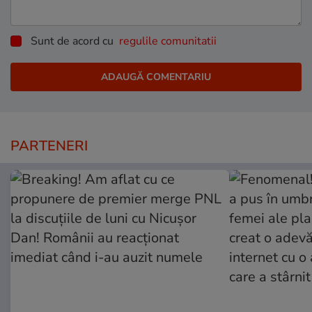
Sunt de acord cu
regulile comunitatii
PARTENERI