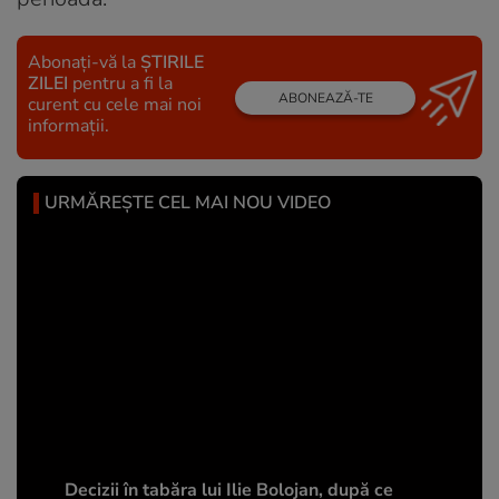
Abonați-vă la
ȘTIRILE
ZILEI
pentru a fi la
ABONEAZĂ-TE
curent cu cele mai noi
informații.
URMĂREȘTE CEL MAI NOU VIDEO
Decizii în tabăra lui Ilie Bolojan, după ce