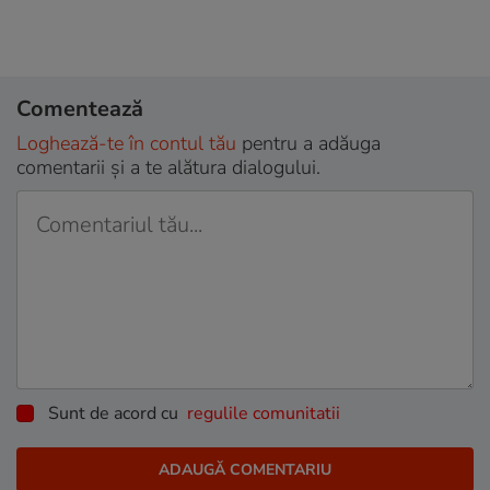
Comentează
Loghează-te în contul tău
pentru a adăuga
comentarii și a te alătura dialogului.
Sunt de acord cu
regulile comunitatii