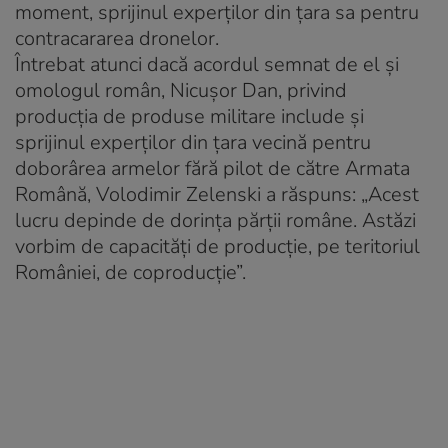
moment, sprijinul experților din țara sa pentru
contracararea dronelor.
Întrebat atunci dacă acordul semnat de el și
omologul român, Nicușor Dan, privind
producția de produse militare include și
sprijinul experților din țara vecină pentru
doborârea armelor fără pilot de către Armata
Română, Volodimir Zelenski a răspuns: „Acest
lucru depinde de dorința părții române. Astăzi
vorbim de capacități de producție, pe teritoriul
României, de coproducție”.