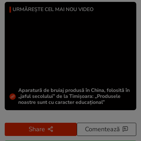
URMĂREȘTE CEL MAI NOU VIDEO
Aparatură de bruiaj produsă în China, folosită în
„jaful secolului” de la Timișoara: „Produsele
noastre sunt cu caracter educațional”
Share
Comentează