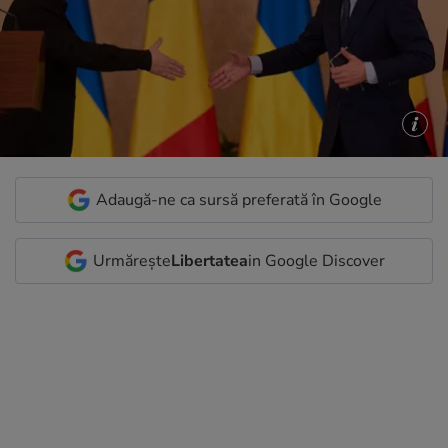
Adaugă-ne ca sursă preferată în Google
Urmărește
Libertatea
in Google Discover