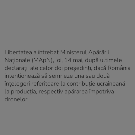
Libertatea a întrebat Ministerul Apărării
Naționale (MApN), joi, 14 mai, după ultimele
declarații ale celor doi președinți, dacă România
intenționează să semneze una sau două
înțelegeri referitoare la contribuție ucraineană
la producția, respectiv apărarea împotriva
dronelor.