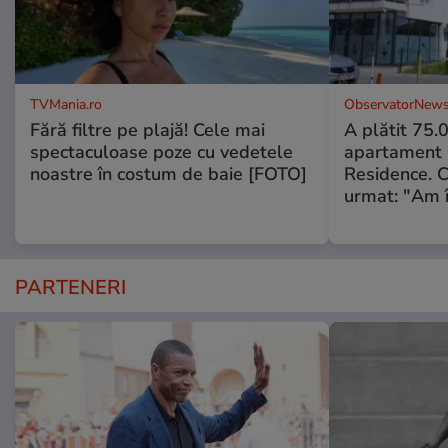
TVMania.ro
ObservatorNews
Fără filtre pe plajă! Cele mai
A plătit 75.
spectaculoase poze cu vedetele
apartament
noastre în costum de baie [FOTO]
Residence. 
urmat: "Am 
PARTENERI