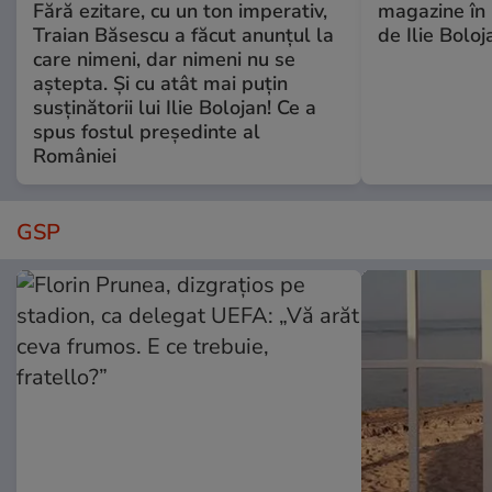
Fără ezitare, cu un ton imperativ,
magazine în 
Traian Băsescu a făcut anunțul la
de Ilie Boloj
care nimeni, dar nimeni nu se
aștepta. Și cu atât mai puțin
susținătorii lui Ilie Bolojan! Ce a
spus fostul președinte al
României
GSP