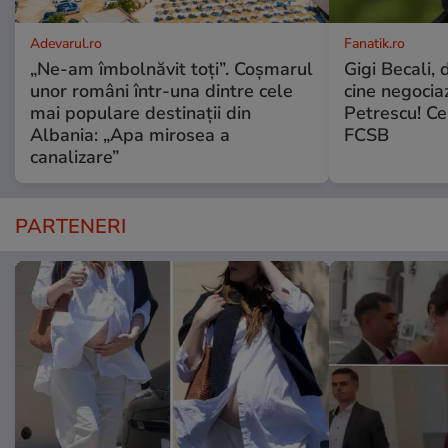
Adevarul.ro
Fanatik.ro
„Ne-am îmbolnăvit toți”. Coșmarul
Gigi Becali, 
unor români într-una dintre cele
cine negocia
mai populare destinații din
Petrescu! Ce
Albania: „Apa mirosea a
FCSB
canalizare”
PARTENERI