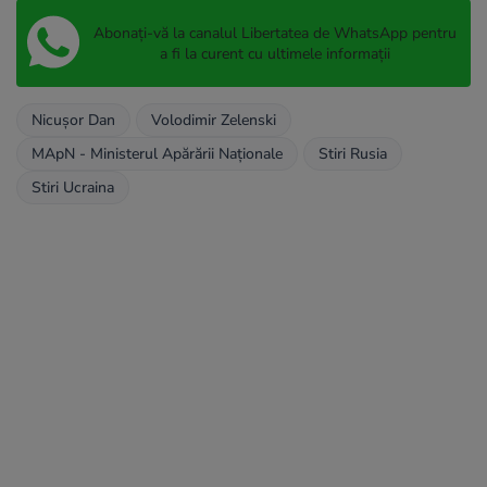
Abonați-vă la canalul Libertatea de WhatsApp pentru
a fi la curent cu ultimele informații
Nicușor Dan
Volodimir Zelenski
MApN - Ministerul Apărării Naționale
Stiri Rusia
Stiri Ucraina