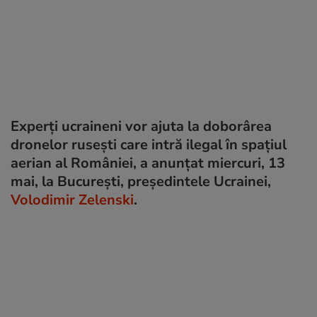
Experți ucraineni vor ajuta la doborârea
dronelor rusești care intră ilegal în spațiul
aerian al României, a anunțat miercuri, 13
mai, la București, președintele Ucrainei,
Volodimir Zelenski
.