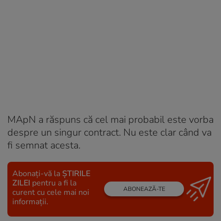
MApN a răspuns că cel mai probabil este vorba
despre un singur contract. Nu este clar când va
fi semnat acesta.
Abonați-vă la
ȘTIRILE
ZILEI
pentru a fi la
ABONEAZĂ-TE
curent cu cele mai noi
informații.