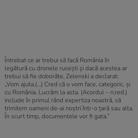
Întrebat ce ar trebui să facă România în
legătură cu dronele rusești și dacă acestea ar
trebui să fie doborâte, Zelenski a declarat:
„Vom ajuta.(…) Cred că o vom face, categoric, și
cu România. Lucrăm la asta. (Acordul – n.red.)
include în primul rând expertiza noastră, să
trimitem oameni de-ai noștri într-o țară sau alta.
În scurt timp, documentele vor fi gata.”