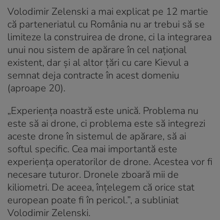
Volodimir Zelenski a mai explicat pe 12 martie
că parteneriatul cu România nu ar trebui să se
limiteze la construirea de drone, ci la integrarea
unui nou sistem de apărare în cel național
existent, dar și al altor țări cu care Kievul a
semnat deja contracte în acest domeniu
(aproape 20).
„Experiența noastră este unică. Problema nu
este să ai drone, ci problema este să integrezi
aceste drone în sistemul de apărare, să ai
softul specific. Cea mai importantă este
experiența operatorilor de drone. Acestea vor fi
necesare tuturor. Dronele zboară mii de
kiliometri. De aceea, înțelegem că orice stat
european poate fi în pericol.”, a subliniat
Volodimir Zelenski.