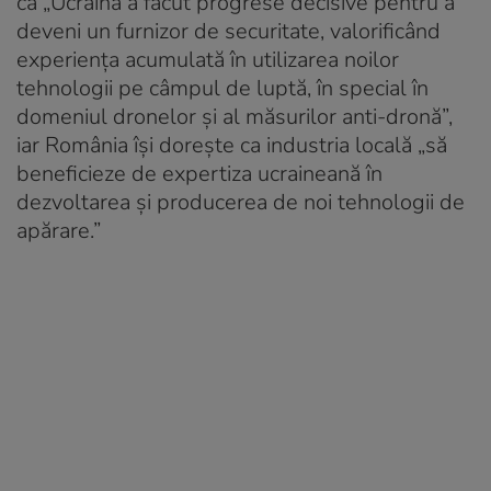
că „Ucraina a făcut progrese decisive pentru a
deveni un furnizor de securitate, valorificând
experiența acumulată în utilizarea noilor
tehnologii pe câmpul de luptă, în special în
domeniul dronelor și al măsurilor anti-dronă”,
iar România își dorește ca industria locală „să
beneficieze de expertiza ucraineană în
dezvoltarea și producerea de noi tehnologii de
apărare.”