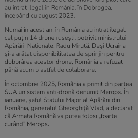
au intrat ilegal în România, în Dobrogea,
începând cu august 2023.
Numai în acest an, în România au intrat ilegal,
cel puțin 14 drone rusești, potrivit ministrului
Apărării Naționale, Radu Miruță. Deși Ucraina
și-a arătat disponibilitatea de sprinjin pentru
doborârea acestor drone, România a refuzat
până acum o astfel de colaborare.
În octombrie 2025, România a primit din partea
SUA un sistem anti-dronă denumit Merops. În
ianuarie, șeful Statului Major al Apărării din
România, generalul Gheorghiță Vlad, a declarat
că Armata Română va putea folosi „foarte
curând” Merops.