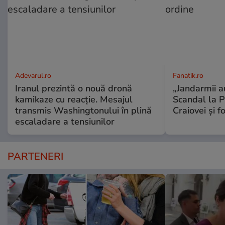
Adevarul.ro
Fanatik.ro
Iranul prezintă o nouă dronă
„Jandarmii au
kamikaze cu reacție. Mesajul
Scandal la P
transmis Washingtonului în plină
Craiovei și f
escaladare a tensiunilor
PARTENERI