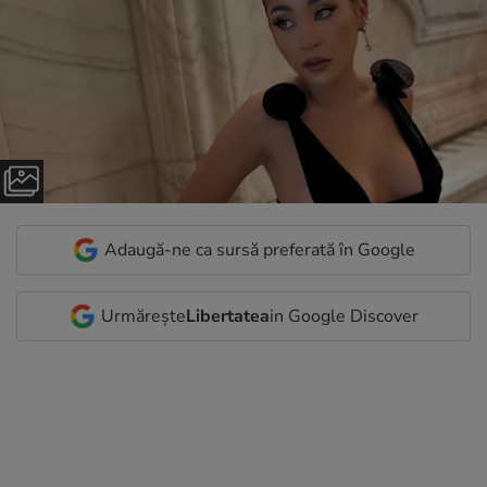
Adaugă-ne ca sursă preferată în Google
Urmărește
Libertatea
in Google Discover