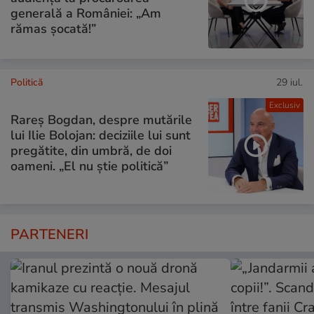
generală a României: „Am
rămas șocată!”
Politică
29 iul.
Exclusiv
Rareș Bogdan, despre mutările
lui Ilie Bolojan: deciziile lui sunt
pregătite, din umbră, de doi
oameni. „El nu știe politică”
PARTENERI