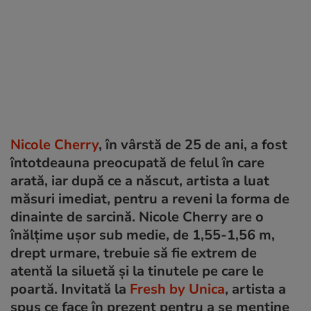
Nicole Cherry
, în vârstă de 25 de ani, a fost
întotdeauna preocupată de felul în care
arată, iar după ce a născut, artista a luat
măsuri imediat, pentru a reveni la forma de
dinainte de sarcină. Nicole Cherry are o
înălțime ușor sub medie, de 1,55-1,56 m,
drept urmare, trebuie să fie extrem de
atentă la siluetă și la tinutele pe care le
poartă. Invitată la
Fresh by Unica
, artista a
spus ce face în prezent pentru a se menține