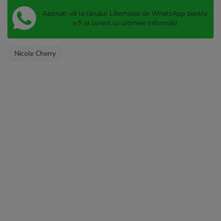
Abonați-vă la canalul Libertatea de WhatsApp pentru
a fi la curent cu ultimele informații
Nicole Cherry