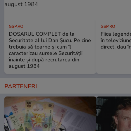
GSP.RO
GSP.RO
DOSARUL COMPLET de la
Fiica legende
Securitate al lui Dan Șucu. Pe cine
în televiziun
trebuia să toarne și cum îl
direct, dau î
caracterizau sursele Securității
înainte și după recrutarea din
august 1984
PARTENERI