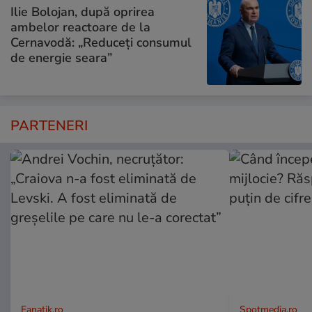
Ilie Bolojan, după oprirea
ambelor reactoare de la
Cernavodă: „Reduceți consumul
de energie seara”
PARTENERI
Fanatik.ro
Spotmedia.ro