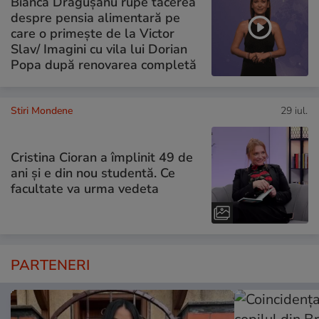
Bianca Drăgușanu rupe tăcerea
despre pensia alimentară pe
care o primește de la Victor
Slav/ Imagini cu vila lui Dorian
Popa după renovarea completă
Stiri Mondene
29 iul.
Cristina Cioran a împlinit 49 de
ani și e din nou studentă. Ce
facultate va urma vedeta
PARTENERI