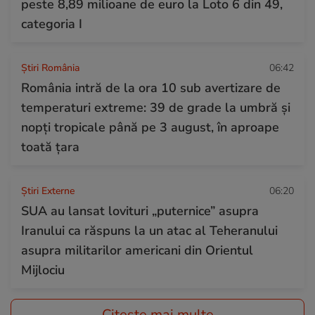
peste 8,89 milioane de euro la Loto 6 din 49,
categoria I
Știri România
06:42
România intră de la ora 10 sub avertizare de
temperaturi extreme: 39 de grade la umbră și
nopți tropicale până pe 3 august, în aproape
toată țara
Știri Externe
06:20
SUA au lansat lovituri „puternice” asupra
Iranului ca răspuns la un atac al Teheranului
asupra militarilor americani din Orientul
Mijlociu
Citește mai multe