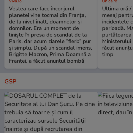
Viva.ro
Unica.ro
Vestea care face înconjurul
Ultima oră /
planetei vine tocmai din Franța,
mesaj pentr
de la nivel înalt, doamnelor și
incidentele 
domnilor. Era un moment de
perioadă. Ma
liniște în presa de scandal de la
purtătoarea 
Paris, dar acum ziarele ”fierb” pur
Ministerului
și simplu. După un scandal imens,
făcut anunțu
Brigitte Macron, Prima Doamnă a
timp
Franței, a făcut anunțul bombă
GSP