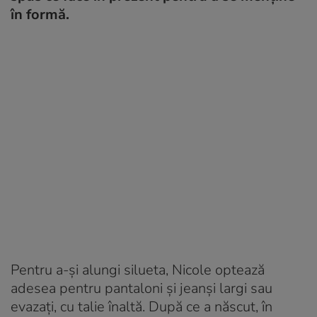
în formă.
Pentru a-și alungi silueta, Nicole optează
adesea pentru pantaloni și jeanși largi sau
evazați, cu talie înaltă. După ce a născut, în