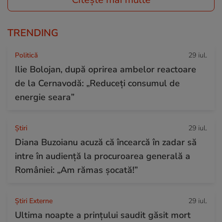
TRENDING
Politică
29 iul.
Ilie Bolojan, după oprirea ambelor reactoare
de la Cernavodă: „Reduceți consumul de
energie seara”
Ştiri
29 iul.
Diana Buzoianu acuză că încearcă în zadar să
intre în audiență la procuroarea generală a
României: „Am rămas șocată!”
Știri Externe
29 iul.
Ultima noapte a prințului saudit găsit mort