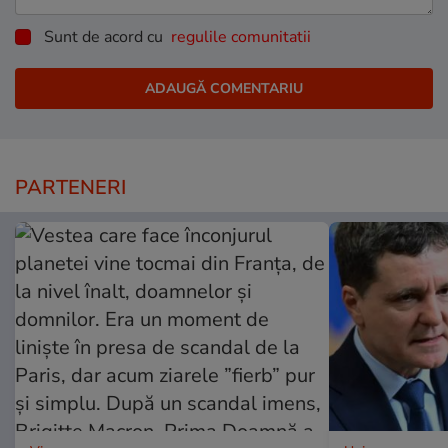
Sunt de acord cu
regulile comunitatii
PARTENERI