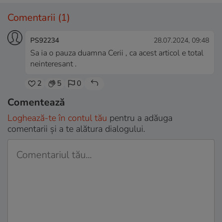
Comentarii
(1)
PS92234
28.07.2024, 09:48
Sa ia o pauza duamna Cerii , ca acest articol e total
neinteresant .
2
5
0
Comentează
Loghează-te în contul tău
pentru a adăuga
comentarii și a te alătura dialogului.