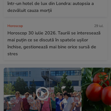
într-un hotel de lux din Londra: autopsia a
dezvăluit cauza morții
Horoscop
29 iul.
Horoscop 30 iulie 2026. Tauriii se interesează
mai puțin ce se discută în spatele ușilor
închise, gestionează mai bine orice sursă de
stres