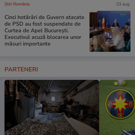
Știri România
03 aug.
Cinci hotărâri de Guvern atacate
de PSD au fost suspendate de
Curtea de Apel București.
Executivul acuză blocarea unor
măsuri importante
PARTENERI