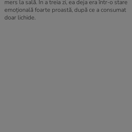
mers la sală. În a treia zi, ea deja era într-o stare
emoțională foarte proastă, după ce a consumat
doar lichide.