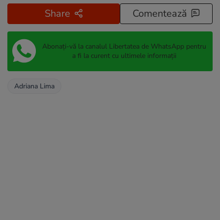
Share
Comentează
Abonați-vă la canalul Libertatea de WhatsApp pentru
a fi la curent cu ultimele informații
Adriana Lima