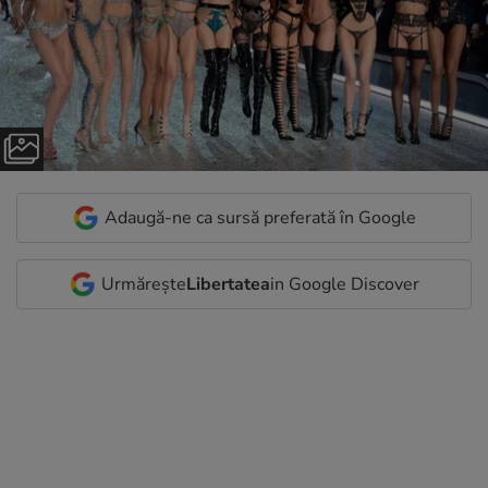
Adaugă-ne ca sursă preferată în Google
Urmărește
Libertatea
in Google Discover