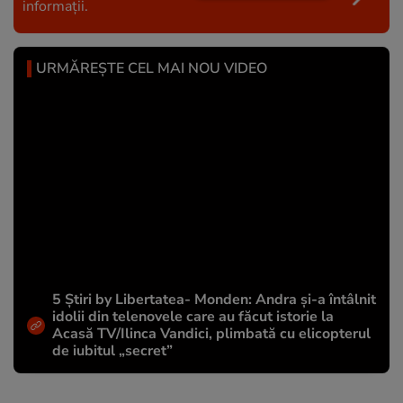
informații.
URMĂREȘTE CEL MAI NOU VIDEO
5 Știri by Libertatea- Monden: Andra și-a întâlnit
idolii din telenovele care au făcut istorie la
Acasă TV/Ilinca Vandici, plimbată cu elicopterul
de iubitul „secret”