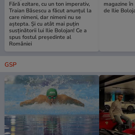
Fără ezitare, cu un ton imperativ,
magazine în 
Traian Băsescu a făcut anunțul la
de Ilie Boloj
care nimeni, dar nimeni nu se
aștepta. Și cu atât mai puțin
susținătorii lui Ilie Bolojan! Ce a
spus fostul președinte al
României
GSP