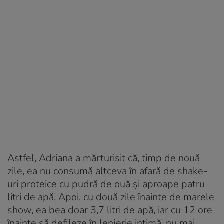
Astfel, Adriana a mărturisit că, timp de nouă
zile, ea nu consumă altceva în afară de shake-
uri proteice cu pudră de ouă și aproape patru
litri de apă. Apoi, cu două zile înainte de marele
show, ea bea doar 3,7 litri de apă, iar cu 12 ore
înainte să defileze în lenjerie intimă, nu mai