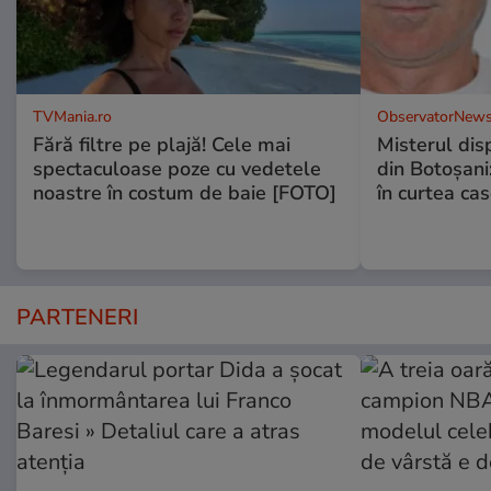
TVMania.ro
ObservatorNews
Fără filtre pe plajă! Cele mai
Misterul disp
spectaculoase poze cu vedetele
din Botoșani:
noastre în costum de baie [FOTO]
în curtea cas
PARTENERI