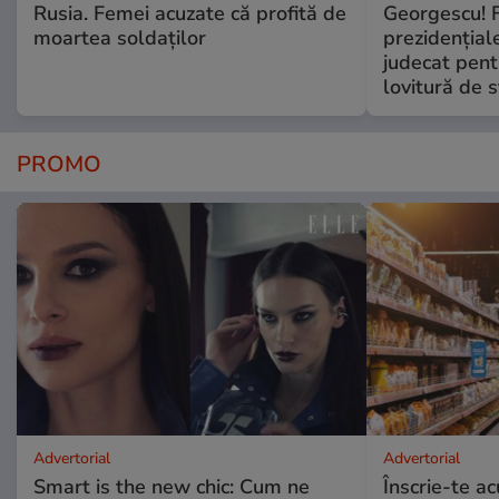
Rusia. Femei acuzate că profită de
Georgescu! F
moartea soldaților
prezidențiale
judecat pent
lovitură de s
PROMO
Advertorial
Advertorial
Smart is the new chic: Cum ne
Înscrie-te ac