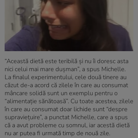
“Această dietă este teribilă și nu îi doresc asta
nici celui mai mare dușman”, a spus Michelle.
La finalul experimentului, cele două tinere au
căzut de-a acord că zilele în care au consumat
mâncare solidă sunt un exemplu pentru o
“alimentație sănătoasă”. Cu toate acestea, zilele
în care au consumat doar lichide sunt “despre
supraviețuire”, a punctat Michelle, care a spus
că a avut probleme cu somnul, iar acestă dietă
nu ar putea fi urmată timp de nouă zile.