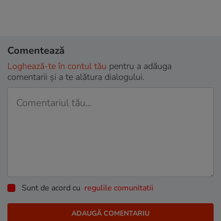
Comentează
Loghează-te în contul tău
pentru a adăuga
comentarii și a te alătura dialogului.
Sunt de acord cu
regulile comunitatii