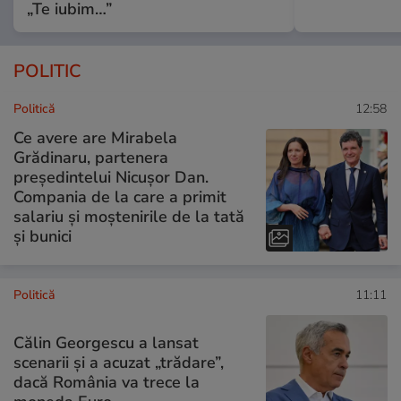
„Te iubim…”
POLITIC
Politică
12:58
Ce avere are Mirabela
Grădinaru, partenera
președintelui Nicușor Dan.
Compania de la care a primit
salariu și moștenirile de la tată
și bunici
Politică
11:11
Călin Georgescu a lansat
scenarii și a acuzat „trădare”,
dacă România va trece la