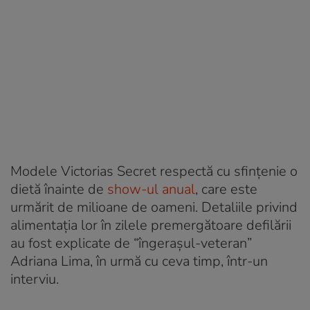
Modele Victorias Secret respectă cu sfințenie o
dietă înainte de
show-ul anual
, care este
urmărit de milioane de oameni. Detaliile privind
alimentația lor în zilele premergătoare defilării
au fost explicate de “îngerașul-veteran”
Adriana Lima, în urmă cu ceva timp, într-un
interviu.