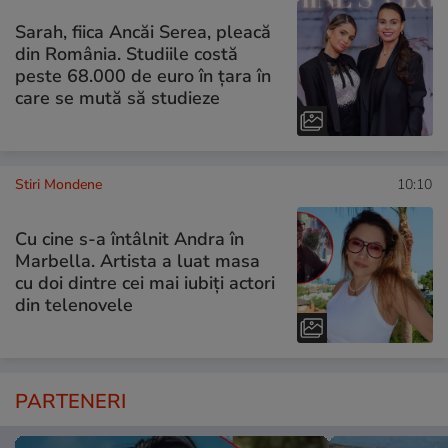
Sarah, fiica Ancăi Serea, pleacă
din România. Studiile costă
peste 68.000 de euro în țara în
care se mută să studieze
Stiri Mondene
10:10
Cu cine s-a întâlnit Andra în
Marbella. Artista a luat masa
cu doi dintre cei mai iubiți actori
din telenovele
PARTENERI