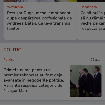
Wowbiz.ro
Redactia.ro
Petrișor Ruge, mesaj emoționant
Ce să pui în 
după despărțirea profesională de
să nu rămâi f
Andreea Bălan. Ce le-a transmis
veche pe car
fanilor
respectă și a
POLITIC
Politică
02 aug.
Primele nume pentru un
premier tehnocrat au fost deja
avansate în negocierile politice.
Varianta respinsă categoric de
Nicușor Dan