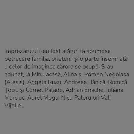
Impresarului i-au fost alături la spumosa
petrecere familia, prietenii și o parte însemnată
a celor de imaginea cărora se ocupă. S-au
adunat, la Mihu acasă, Alina și Romeo Negoiasa
(Alesis), Angela Rusu, Andreea Bănică, Romică
Țociu și Cornel Palade, Adrian Enache, Iuliana
Marciuc, Aurel Moga, Nicu Paleru ori Vali
Vijelie.