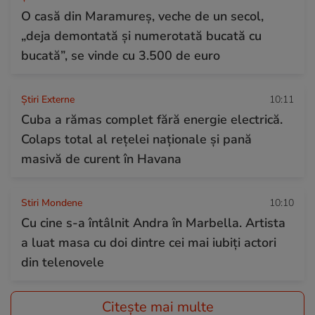
O casă din Maramureș, veche de un secol,
„deja demontată și numerotată bucată cu
bucată”, se vinde cu 3.500 de euro
Știri Externe
10:11
Cuba a rămas complet fără energie electrică.
Colaps total al rețelei naționale și pană
masivă de curent în Havana
Stiri Mondene
10:10
Cu cine s-a întâlnit Andra în Marbella. Artista
a luat masa cu doi dintre cei mai iubiți actori
din telenovele
Citește mai multe