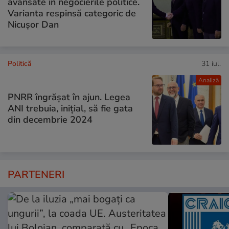
avansate în negocierile politice.
Varianta respinsă categoric de
Nicușor Dan
Politică
31 iul.
Analiză
PNRR îngrășat în ajun. Legea
ANI trebuia, inițial, să fie gata
din decembrie 2024
PARTENERI