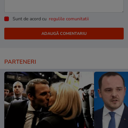
Sunt de acord cu
regulile comunitatii
PARTENERI