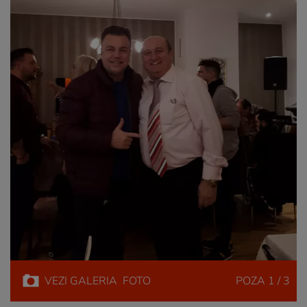
VEZI
GALERIA
FOTO
POZA
1 / 3