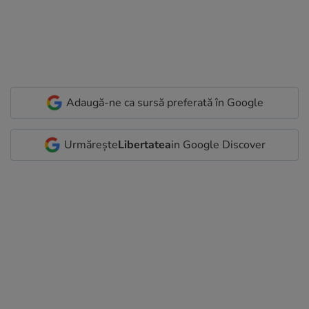
Adaugă-ne ca sursă preferată în Google
Urmărește
Libertatea
in Google Discover