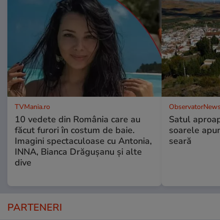
TVMania.ro
ObservatorNews
10 vedete din România care au
Satul aproa
făcut furori în costum de baie.
soarele apun
Imagini spectaculoase cu Antonia,
seară
INNA, Bianca Drăgușanu și alte
dive
PARTENERI