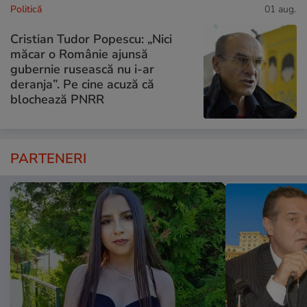
Politică
01 aug.
Cristian Tudor Popescu: „Nici
măcar o Românie ajunsă
gubernie rusească nu i-ar
deranja”. Pe cine acuză că
blochează PNRR
PARTENERI