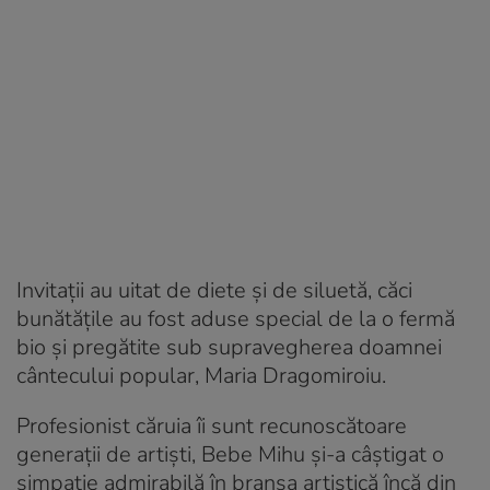
Invitații au uitat de diete și de siluetă, căci
bunătățile au fost aduse special de la o fermă
bio și pregătite sub supravegherea doamnei
cântecului popular, Maria Dragomiroiu.
Profesionist căruia îi sunt recunoscătoare
generații de artiști, Bebe Mihu și-a câștigat o
simpatie admirabilă în branșa artistică încă din