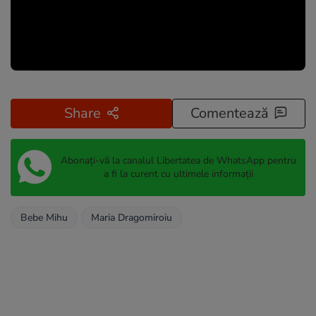
Share
Comentează
Abonați-vă la canalul Libertatea de WhatsApp pentru
a fi la curent cu ultimele informații
Bebe Mihu
Maria Dragomiroiu