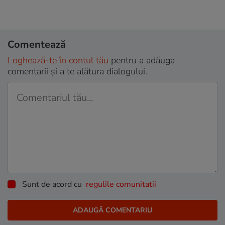
Comentează
Loghează-te în contul tău
pentru a adăuga
comentarii și a te alătura dialogului.
Sunt de acord cu
regulile comunitatii