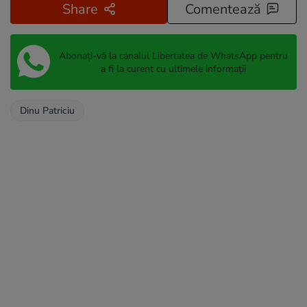
Share
Comentează
Abonați-vă la canalul Libertatea de WhatsApp pentru
a fi la curent cu ultimele informații
Dinu Patriciu