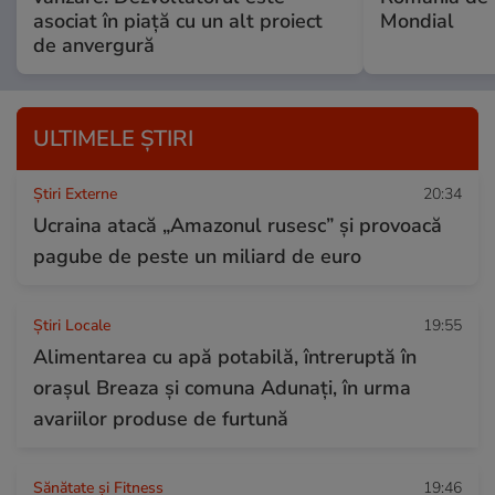
asociat în piață cu un alt proiect
Mondial
de anvergură
ULTIMELE ȘTIRI
Știri Externe
20:34
Ucraina atacă „Amazonul rusesc” și provoacă
pagube de peste un miliard de euro
Știri Locale
19:55
Alimentarea cu apă potabilă, întreruptă în
orașul Breaza și comuna Adunați, în urma
avariilor produse de furtună
Sănătate și Fitness
19:46