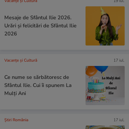
Vacanțe și Cultură
19 iul.
Mesaje de Sfântul Ilie 2026.
Urări și felicitări de Sfântul Ilie
2026
Vacanțe și Cultură
17 iul.
Ce nume se sărbătoresc de
Sfântul Ilie. Cui îi spunem La
Mulți Ani
Știri România
17 iul.