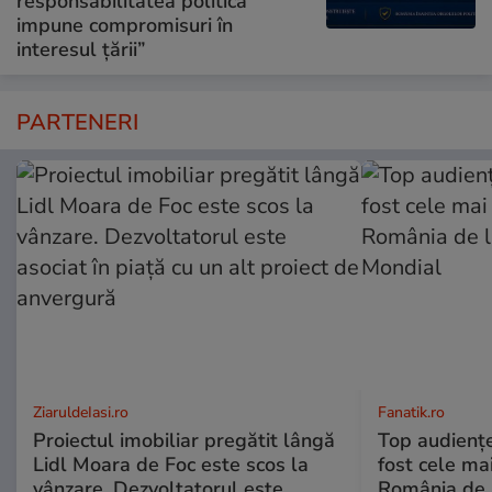
responsabilitatea politică
impune compromisuri în
interesul țării”
PARTENERI
ZiaruldeIasi.ro
Fanatik.ro
Proiectul imobiliar pregătit lângă
Top audienț
Lidl Moara de Foc este scos la
fost cele mai
vânzare. Dezvoltatorul este
România de 