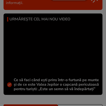
informații.
URMĂREȘTE CEL MAI NOU VIDEO
Ce să faci când ești prins într-o furtună pe munte
și de ce este Valea Jepilor o capcană periculoasă
pentru turiști: „Este un semn să vă îndepărtați”