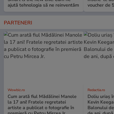
ajută tehnologia să ne reinventăm
voucher de 5
PARTENERI
Wowbiz.ro
Redactia.ro
Cum arată fiul Mădălinei Manole
Doliu uriaș î
la 17 ani! Fratele regretatei
Kevin Keegan
artiste a publicat o fotografie în
Balonului de
premieră cu Petru Mircea Jr.
de ani, după