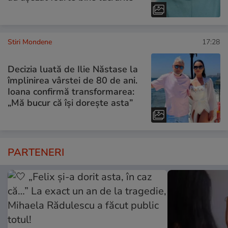
Stiri Mondene
17:28
Decizia luată de Ilie Năstase la
împlinirea vârstei de 80 de ani.
Ioana confirmă transformarea:
„Mă bucur că își dorește asta”
PARTENERI