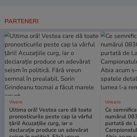
PARTENERI
Viva.ro
Unica.ro
Ultima oră! Vestea care dă toate
Ce semnificaț
pronosticurile peste cap la vârful
numărul 083
țării! Acuzațiile curg, iar o
purtată de L
declarație produce un adevărat
Campionatul
seism în politică. Fără vreun
Abia acum s-