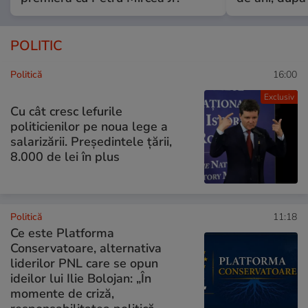
POLITIC
Politică
16:00
Exclusiv
Cu cât cresc lefurile
politicienilor pe noua lege a
salarizării. Președintele țării,
8.000 de lei în plus
Politică
11:18
Ce este Platforma
Conservatoare, alternativa
liderilor PNL care se opun
ideilor lui Ilie Bolojan: „În
momente de criză,