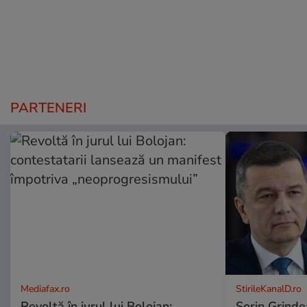
PARTENERI
Mediafax.ro
StirileKanalD.ro
Revoltă în jurul lui Bolojan:
Sorin Grinde