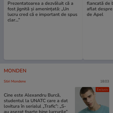
Prezentatoarea a dezvăluit că a
flancată de 
fost jignită și amenințată: „Un
aflat despre
lucru cred că e important de spus
de Apel
clar...”
MONDEN
Stiri Mondene
18:03
Exclusiv
Cine este Alexandru Burcă,
studentul la UNATC care a dat
lovitura în serialul „Trafic”: „S-
au așezat foarte bine lucrurile”