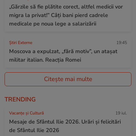
„Gărzile să fie plătite corect, altfel medicii vor
migra la privat!” Câți bani pierd cadrele
medicale pe noua lege a salarizării
Știri Externe
19:45
Moscova a expulzat, „fără motiv”, un atașat
militar italian. Reacția Romei
Citește mai multe
TRENDING
Vacanțe și Cultură
19 iul.
Mesaje de Sfântul Ilie 2026. Urări și felicitări
de Sfântul Ilie 2026