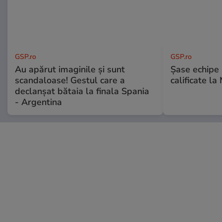
GSP.ro
GSP.ro
Au apărut imaginile și sunt
Șase echipe 
scandaloase! Gestul care a
calificate la
declanșat bătaia la finala Spania
- Argentina