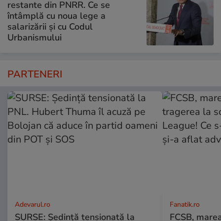
restante din PNRR. Ce se
întâmplă cu noua lege a
salarizării și cu Codul
Urbanismului
PARTENERI
Adevarul.ro
Fanatik.ro
SURSE: Ședință tensionată la
FCSB, marea