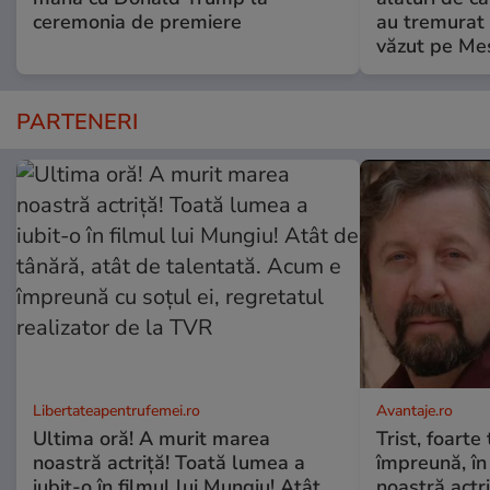
ceremonia de premiere
au tremurat
văzut pe Mes
PARTENERI
Libertateapentrufemei.ro
Avantaje.ro
Ultima oră! A murit marea
Trist, foarte
noastră actriță! Toată lumea a
împreună, în
iubit-o în filmul lui Mungiu! Atât
noastră actri