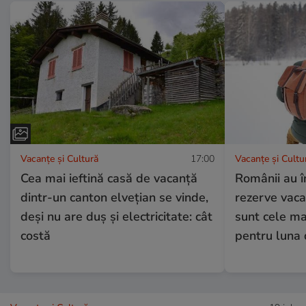
Vacanțe și Cultură
17:00
Vacanțe și Cultu
Cea mai ieftină casă de vacanță
Românii au î
dintr-un canton elvețian se vinde,
rezerve vaca
deși nu are duș și electricitate: cât
sunt cele ma
costă
pentru luna