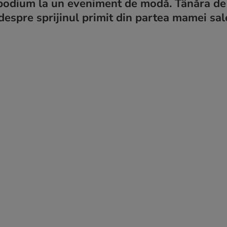
 podium la un eveniment de modă. Tânăra de
 despre sprijinul primit din partea mamei sal