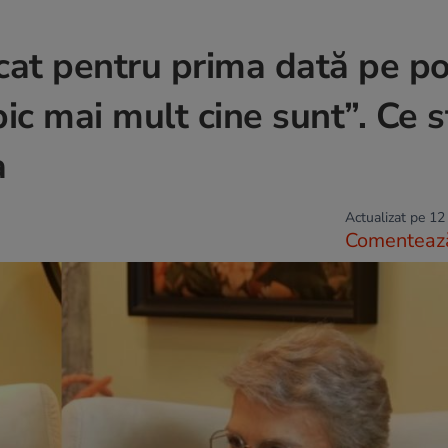
urcat pentru prima dată pe p
ic mai mult cine sunt”. Ce s
a
Actualizat pe 12
Comenteaz