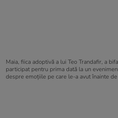
Maia, fiica adoptivă a lui Teo Trandafir, a bi
participat pentru prima dată la un evenimen
despre emoțiile pe care le-a avut înainte d