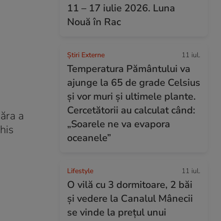
11 – 17 iulie 2026. Luna
Nouă în Rac
Știri Externe
11 iul.
Temperatura Pământului va
ajunge la 65 de grade Celsius
și vor muri și ultimele plante.
Cercetătorii au calculat când:
năra a
„Soarele ne va evapora
his
oceanele”
Lifestyle
11 iul.
O vilă cu 3 dormitoare, 2 băi
și vedere la Canalul Mânecii
se vinde la prețul unui