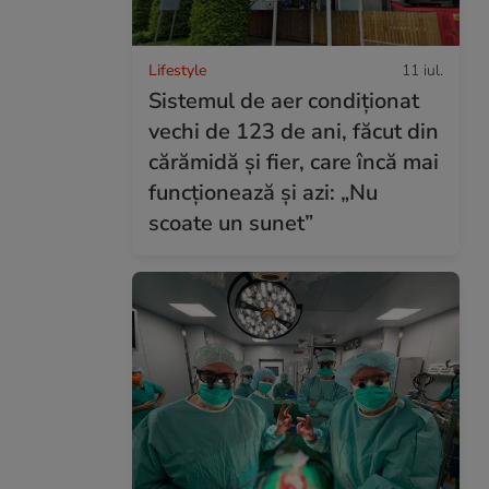
Lifestyle
11 iul.
Sistemul de aer condiționat
vechi de 123 de ani, făcut din
cărămidă și fier, care încă mai
funcționează și azi: „Nu
scoate un sunet”