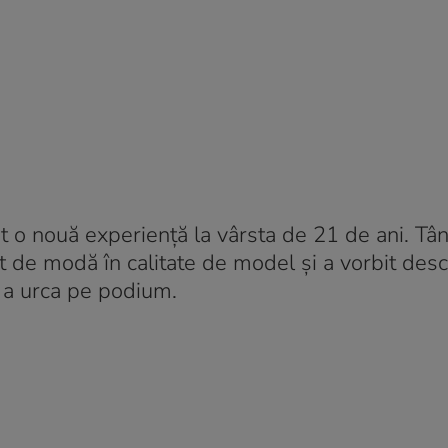
fat o nouă experiență la vârsta de 21 de ani. Tâ
t de modă în calitate de model și a vorbit desc
e a urca pe podium.