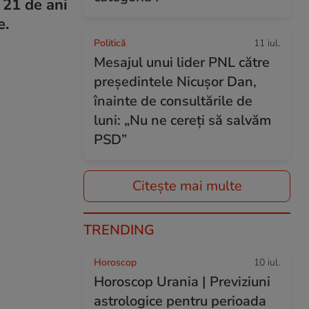
 21 de ani
e.
Politică
11 iul.
Mesajul unui lider PNL către
președintele Nicușor Dan,
înainte de consultările de
luni: „Nu ne cereți să salvăm
PSD”
Citește mai multe
TRENDING
Horoscop
10 iul.
Horoscop Urania | Previziuni
astrologice pentru perioada