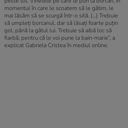
peste tot. Vinetele pe care le pun la borcan, în
momentul în care le scoatem să le gătim, le
mai lăsăm să se scurgă într-o sită. (…) Trebuie
să umpleți borcanul, dar să lăsați foarte puțin
gol, până la gâtul lui. Trebuie să aibă loc să
fiarbă, pentru că le voi pune la bain-marie”, a
explicat Gabriela Cristea în mediul online.