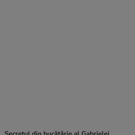
Secretul din bucătărie al Gabrielei