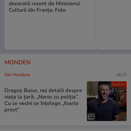
decorată recent de Ministerul
Culturii din Franța. Foto
MONDEN
Stiri Mondene
16:13
Exclusiv
Dragoș Bucur, noi detalii despre
viața la țară: „Noroc cu poliția”.
Cu ce vecini se înțelege „foarte
prost”