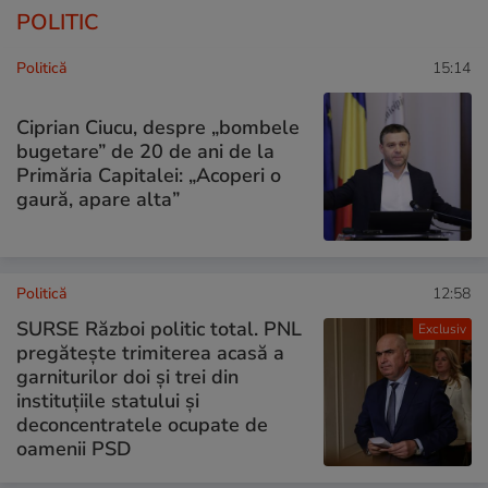
POLITIC
Politică
15:14
Ciprian Ciucu, despre „bombele
bugetare” de 20 de ani de la
Primăria Capitalei: „Acoperi o
gaură, apare alta”
Politică
12:58
SURSE Război politic total. PNL
Exclusiv
pregătește trimiterea acasă a
garniturilor doi și trei din
instituțiile statului și
deconcentratele ocupate de
oamenii PSD