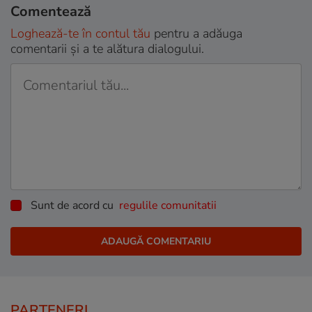
Comentează
Loghează-te în contul tău
pentru a adăuga
comentarii și a te alătura dialogului.
Sunt de acord cu
regulile comunitatii
PARTENERI