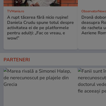
TVMania.ro
ObservatorNews
A rupt tăcerea fără nicio rușine!
Dronă dobor
Daniela Crudu spune totul despre
deasupra Rom
activitatea ei de pe platformele
de racheta u
pentru adulți: „Fac ce vreau, e
Aeriene Ro
wow!”
PARTENERI