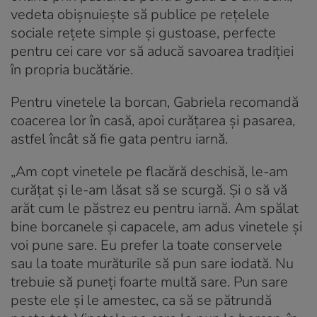
vedeta obișnuiește să publice pe rețelele
sociale rețete simple și gustoase, perfecte
pentru cei care vor să aducă savoarea tradiției
în propria bucătărie.
Pentru vinetele la borcan, Gabriela recomandă
coacerea lor în casă, apoi curățarea și pasarea,
astfel încât să fie gata pentru iarnă.
„Am copt vinetele pe flacără deschisă, le-am
curățat și le-am lăsat să se scurgă. Și o să vă
arăt cum le păstrez eu pentru iarnă. Am spălat
bine borcanele și capacele, am adus vinetele și
voi pune sare. Eu prefer la toate conservele
sau la toate murăturile să pun sare iodată. Nu
trebuie să puneți foarte multă sare. Pun sare
peste ele și le amestec, ca să se pătrundă