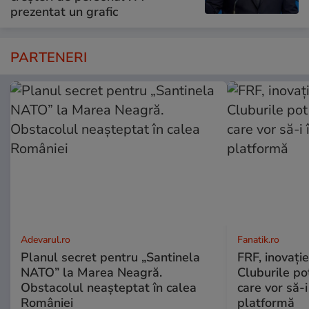
prezentat un grafic
PARTENERI
Adevarul.ro
Fanatik.ro
Planul secret pentru „Santinela
FRF, inovație
NATO” la Marea Neagră.
Cluburile po
Obstacolul neașteptat în calea
care vor să-
României
platformă