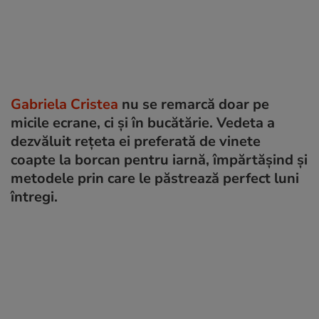
Gabriela Cristea
nu se remarcă doar pe
micile ecrane, ci și în bucătărie. Vedeta a
dezvăluit rețeta ei preferată de vinete
coapte la borcan pentru iarnă, împărtășind și
metodele prin care le păstrează perfect luni
întregi.