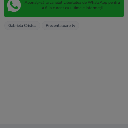
Abonați-vă la canalul Libertatea de WhatsApp pentru
a fi la curent cu ultimele informații
Gabriela Cristea
Prezentatoare tv