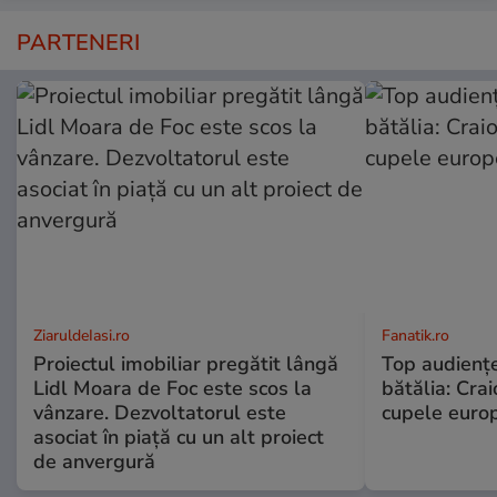
PARTENERI
ZiaruldeIasi.ro
Fanatik.ro
Proiectul imobiliar pregătit lângă
Top audienţe
Lidl Moara de Foc este scos la
bătălia: Crai
vânzare. Dezvoltatorul este
cupele europ
asociat în piață cu un alt proiect
de anvergură