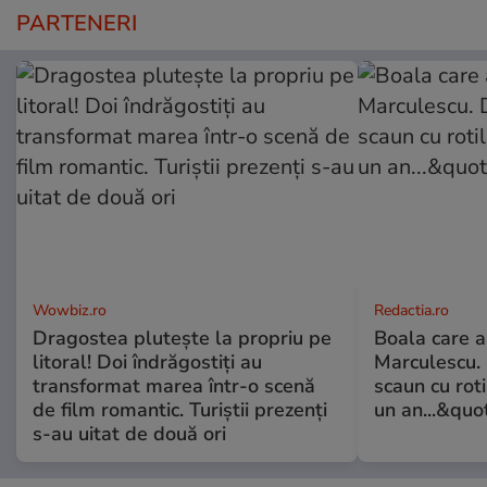
PARTENERI
Wowbiz.ro
Redactia.ro
Dragostea plutește la propriu pe
Boala care 
litoral! Doi îndrăgostiți au
Marculescu. 
transformat marea într-o scenă
scaun cu rot
de film romantic. Turiștii prezenți
un an...&quo
s-au uitat de două ori