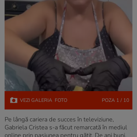
VEZI
GALERIA
FOTO
POZA
1 / 10
Pe lângă cariera de succes în televiziune,
Gabriela Cristea s-a făcut remarcată în mediul
online prin pasiunea pentru gătit. De ani buni,