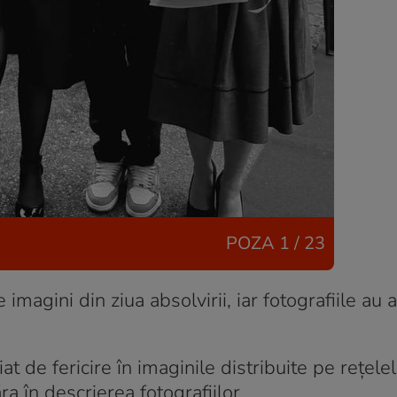
POZA
1 / 23
imagini din ziua absolvirii, iar fotografiile au 
t de fericire în imaginile distribuite pe rețele
ra în descrierea fotografiilor.