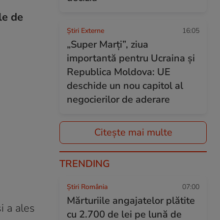
le de
Știri Externe
16:05
„Super Marți”, ziua
importantă pentru Ucraina și
Republica Moldova: UE
deschide un nou capitol al
negocierilor de aderare
Citește mai multe
TRENDING
Știri România
07:00
Mărturiile angajatelor plătite
i a ales
cu 2.700 de lei pe lună de