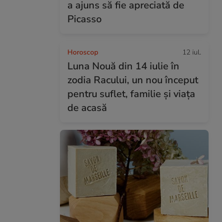
a ajuns să fie apreciată de
Picasso
Horoscop
12 iul.
Luna Nouă din 14 iulie în
zodia Racului, un nou început
pentru suflet, familie și viața
de acasă