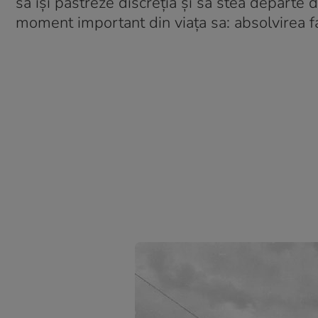
să își păstreze discreția și să stea departe 
moment important din viața sa: absolvirea fac