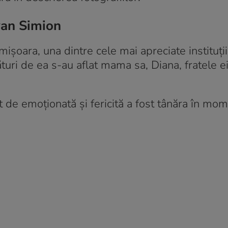
zvan Simion
mișoara, una dintre cele mai apreciate instituți
turi de ea s-au aflat mama sa, Diana, fratele ei
 de emoționată și fericită a fost tânăra în mom