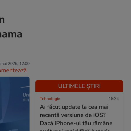
an
 mama
 mai 2026, 12:00
omentează
ULTIMELE ȘTIRI
Tehnologie
16:34
Ai făcut update la cea mai
recentă versiune de iOS?
Dacă iPhone-ul tău rămâne