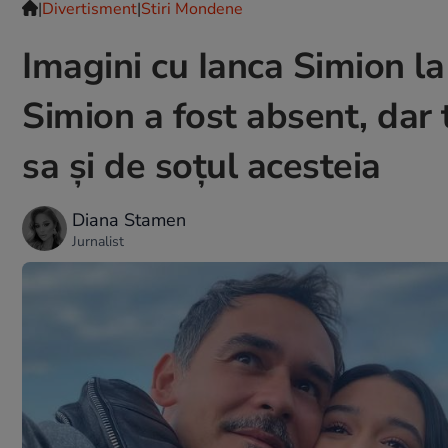
|
Divertisment
|
Stiri Mondene
Imagini cu Ianca Simion la
Simion a fost absent, dar
sa și de soțul acesteia
Diana Stamen
Jurnalist