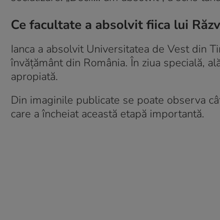
Ce facultate a absolvit fiica lui Ră
Ianca a absolvit Universitatea de Vest din Ti
învățământ din România. În ziua specială, ală
apropiată.
Din imaginile publicate se poate observa cât
care a încheiat această etapă importantă.