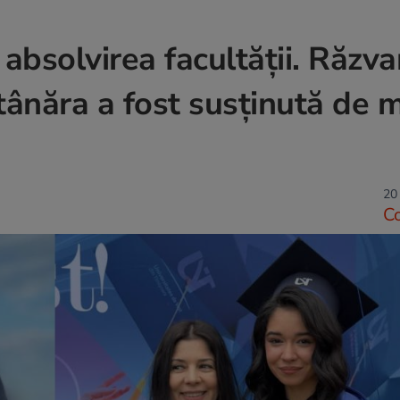
 absolvirea facultății. Răzv
 tânăra a fost susținută de
20
C