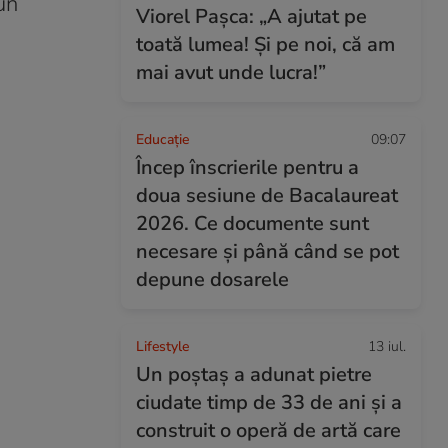
un
Viorel Pașca: „A ajutat pe
toată lumea! Şi pe noi, că am
mai avut unde lucra!”
Educație
09:07
Încep înscrierile pentru a
doua sesiune de Bacalaureat
2026. Ce documente sunt
necesare și până când se pot
depune dosarele
Lifestyle
13 iul.
Un poștaș a adunat pietre
ciudate timp de 33 de ani și a
construit o operă de artă care