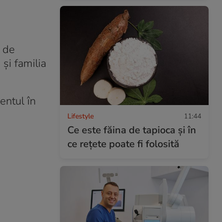
i de
 și familia
entul în
Lifestyle
11:44
Ce este făina de tapioca și în
ce rețete poate fi folosită