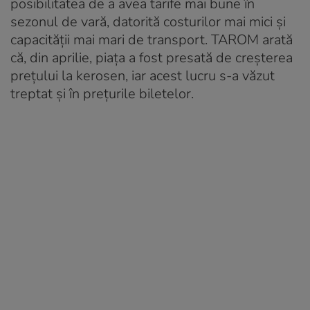
posibilitatea de a avea tarife mai bune în
sezonul de vară, datorită costurilor mai mici și
capacității mai mari de transport. TAROM arată
că, din aprilie, piața a fost presată de creșterea
prețului la kerosen, iar acest lucru s-a văzut
treptat și în prețurile biletelor.