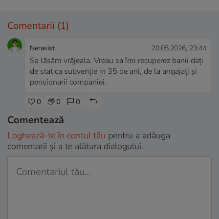
Comentarii
(1)
Nerasist
20.05.2026, 23:44
Sa lăsăm vrăjeala. Vreau sa îmi recuperez banii dați
de stat ca subvenție in 35 de ani, de la angajați și
pensionarii companiei.
0
0
0
Comentează
Loghează-te în contul tău
pentru a adăuga
comentarii și a te alătura dialogului.