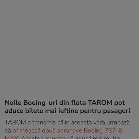
Noile Boeing-uri din flota TAROM pot
aduce bilete mai ieftine pentru pasageri
TAROM a transmis că în această vară urmează
să
primească două aeronave Boeing 737-8
MAX.
Acestea ar urma să aducă mai multe