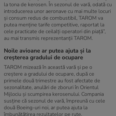
la tona de kerosen. În sezonul de vară, odată cu
introducerea unor aeronave cu mai multe locuri
și consum redus de combustibil, TAROM va
putea menține tarife competitive, raportat la
cele practicate de ceilalți operatori din piață”,
au mai transmis reprezentanții TAROM.
Noile avioane ar putea ajuta și la
creșterea gradului de ocupare
TAROM mizează în această vară și pe o
creștere a gradului de ocupare, după ce
primele două trimestre au fost afectate de
sezonalitate, anulări de zboruri în Orientul
Mijlociu și scumpirea kerosenului. Compania
susține că sezonul de vară, împreună cu cele
două Boeing-uri noi, ar putea ajuta la
îmbunătățirea rezultatelor pe rute.