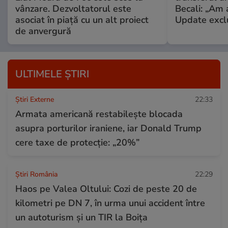
vânzare. Dezvoltatorul este
Becali: „Am a
asociat în piață cu un alt proiect
Update excl
de anvergură
ULTIMELE ȘTIRI
Știri Externe
22:33
Armata americană restabilește blocada
asupra porturilor iraniene, iar Donald Trump
cere taxe de protecție: „20%”
Știri România
22:29
Haos pe Valea Oltului: Cozi de peste 20 de
kilometri pe DN 7, în urma unui accident între
un autoturism și un TIR la Boița