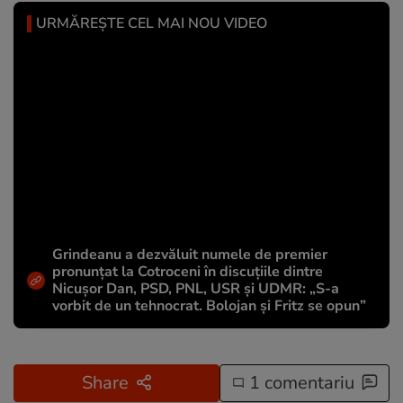
URMĂREȘTE CEL MAI NOU VIDEO
Grindeanu a dezvăluit numele de premier
pronunțat la Cotroceni în discuțiile dintre
Nicușor Dan, PSD, PNL, USR și UDMR: „S-a
vorbit de un tehnocrat. Bolojan și Fritz se opun”
Share
1 comentariu