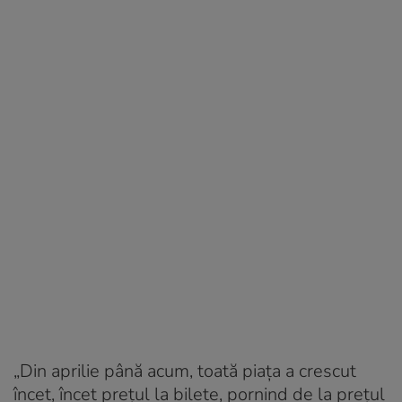
„Din aprilie până acum, toată piața a crescut
încet, încet prețul la bilete, pornind de la prețul