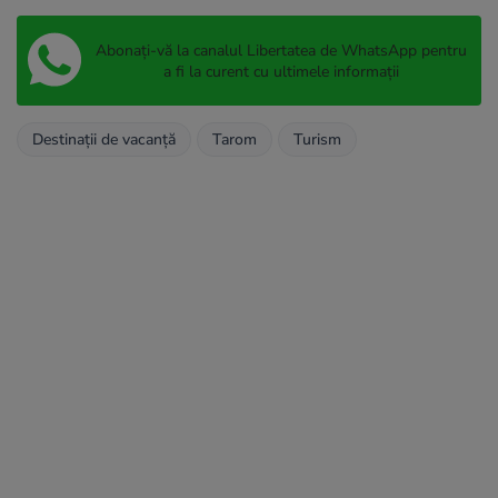
Abonați-vă la canalul Libertatea de WhatsApp pentru
a fi la curent cu ultimele informații
Destinații de vacanță
Tarom
Turism