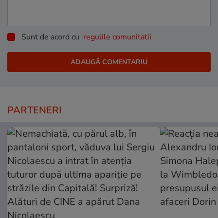
Sunt de acord cu
regulile comunitatii
PARTENERI