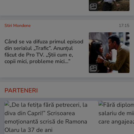
Stiri Mondene
17:15
Când se va difuza primul episod
din serialul „Trafic”. Anunțul
făcut de Pro TV. „Știi cum e,
copii mici, probleme mici…”
PARTENERI