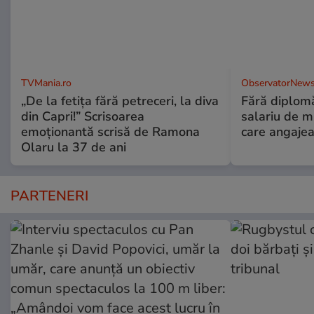
TVMania.ro
ObservatorNews
„De la fetița fără petreceri, la diva
Fără diplomă
din Capri!” Scrisoarea
salariu de mi
emoționantă scrisă de Ramona
care angajea
Olaru la 37 de ani
PARTENERI