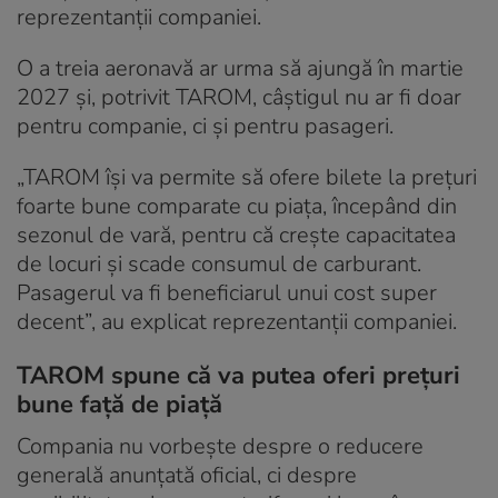
reprezentanții companiei.
O a treia aeronavă ar urma să ajungă în martie
2027 și, potrivit TAROM, câștigul nu ar fi doar
pentru companie, ci și pentru pasageri.
„TAROM își va permite să ofere bilete la prețuri
foarte bune comparate cu piața, începând din
sezonul de vară, pentru că crește capacitatea
de locuri și scade consumul de carburant.
Pasagerul va fi beneficiarul unui cost super
decent”, au explicat reprezentanții companiei.
TAROM spune că va putea oferi prețuri
bune față de piață
Compania nu vorbește despre o reducere
generală anunțată oficial, ci despre