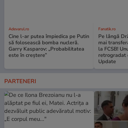
Adevarul.ro
Fanatik.ro
Cine l-ar putea împiedica pe Putin
Pe lângă Dră
să folosească bomba nucleră.
mai transfera
Garry Kasparov: „Probabilitatea
la FCSB! Unu
este în creștere”
retrogradat 
Update
PARTENERI