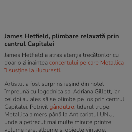
James Hetfield, plimbare relaxată prin
centrul Capitalei
James Hetfield a atras atenția trecătorilor cu
doar o zi înaintea
concertului pe care Metallica
îl susține la București.
Artistul a fost surprins ieșind din hotel
împreună cu logodnica sa, Adriana Gillett, iar
cei doi au ales să se plimbe pe jos prin centrul
Capitalei. Potrivit
gândul.ro
, liderul trupei
Metallica a mers până la Anticariatul UNU,
unde a petrecut mai multe minute printre
volume rare, albume și obiecte vintage.