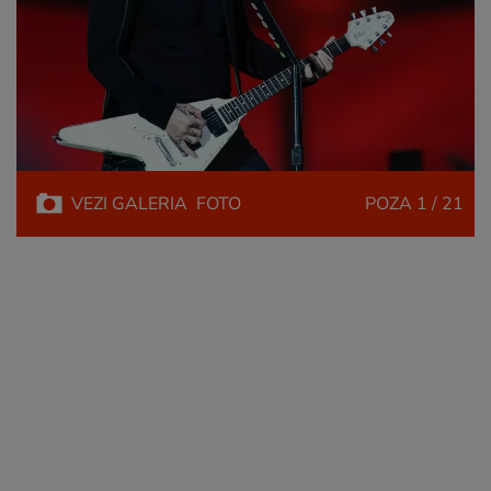
VEZI
GALERIA
FOTO
POZA
1 / 21