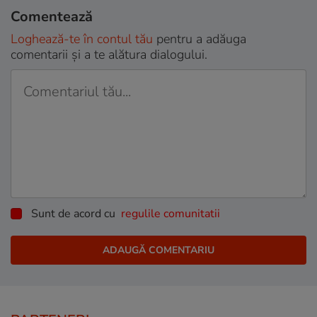
Comentează
Loghează-te în contul tău
pentru a adăuga
comentarii și a te alătura dialogului.
Sunt de acord cu
regulile comunitatii