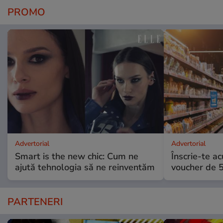
PROMO
Advertorial
Advertorial
Smart is the new chic: Cum ne
Înscrie-te ac
ajută tehnologia să ne reinventăm
voucher de 5
PARTENERI