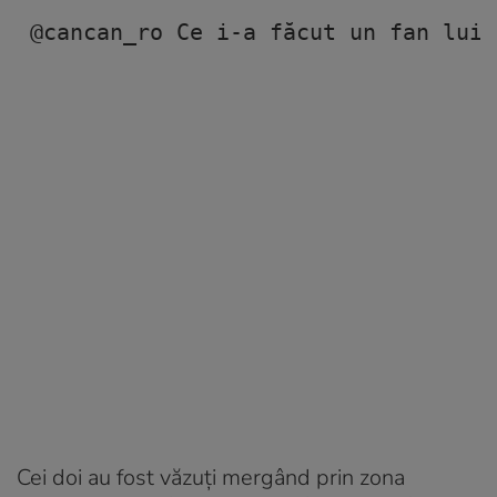
@cancan_ro
 Ce i-a făcut un fan lui 
Cei doi au fost văzuți mergând prin zona