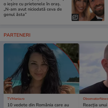
o ieșire cu prietenele în oraș.
„N-am avut niciodată ceva de
genul ăsta”
PARTENERI
TVMania.ro
ObservatorNews
10 vedete din România care au
Reacția unui