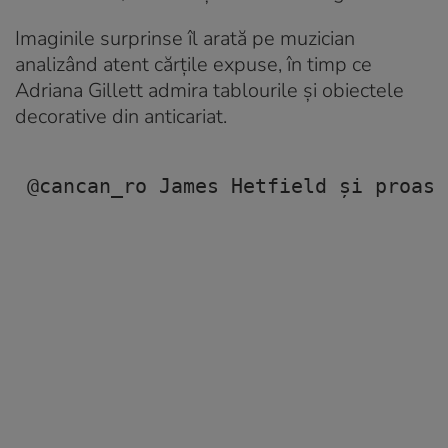
Imaginile surprinse îl arată pe muzician
analizând atent cărțile expuse, în timp ce
Adriana Gillett admira tablourile și obiectele
decorative din anticariat.
@cancan_ro
 James Hetfield și proasp