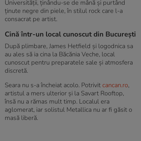
Universității, ținându-se de mână și purtând
ținute negre din piele, în stilul rock care l-a
consacrat pe artist.
Cină într-un local cunoscut din București
După plimbare, James Hetfield și logodnica sa
au ales să ia cina la Băcănia Veche, local
cunoscut pentru preparatele sale și atmosfera
discretă.
Seara nu s-a încheiat acolo. Potrivit
cancan.ro
,
artistul a mers ulterior și la Savart Rooftop,
însă nu a rămas mult timp. Localul era
aglomerat, iar solistul Metallica nu ar fi găsit o
masă liberă.