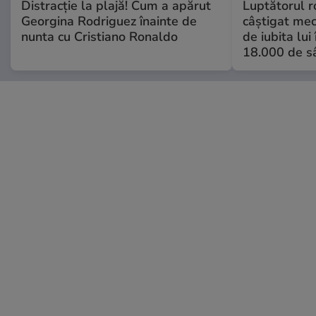
Distracție la plajă! Cum a apărut
Luptătorul 
Georgina Rodriguez înainte de
câștigat meci
nunta cu Cristiano Ronaldo
de iubita lui
18.000 de s