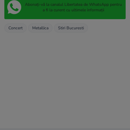
Abonați-vă la canalul Libertatea de WhatsApp pentru
a fi la curent cu ultimele informații
Concert
Metallica
Stiri Bucuresti