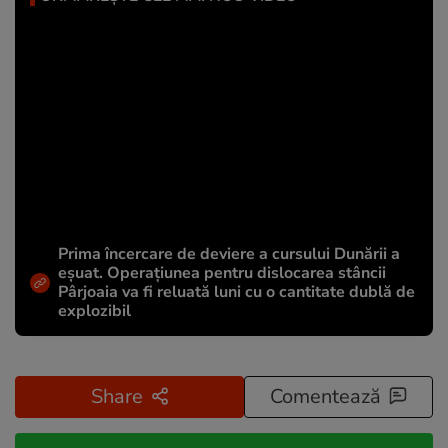
Prima încercare de deviere a cursului Dunării a
eșuat. Operațiunea pentru dislocarea stâncii
Pârjoaia va fi reluată luni cu o cantitate dublă de
explozibil
Share
Comentează