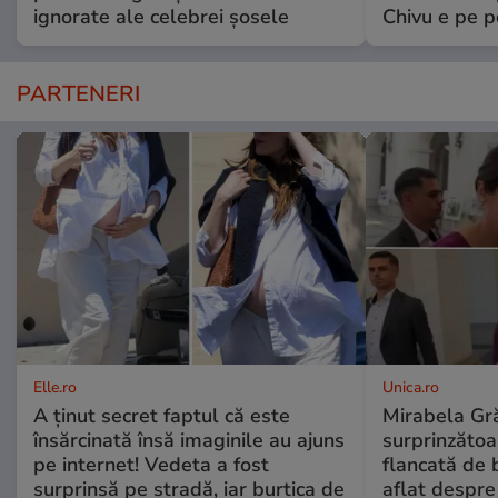
ignorate ale celebrei șosele
Chivu e pe 
PARTENERI
Elle.ro
Unica.ro
A ținut secret faptul că este
Mirabela Gră
însărcinată însă imaginile au ajuns
surprinzătoar
pe internet! Vedeta a fost
flancată de 
surprinsă pe stradă, iar burtica de
aflat despre