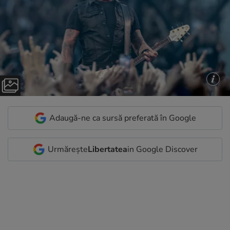
Adaugă-ne ca sursă preferată în Google
Urmărește
Libertatea
in Google Discover