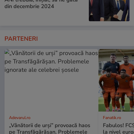
din decembrie 2024
PARTENERI
Adevarul.ro
Fanatik.ro
„Vânătorii de urși” provoacă haos
Fabulos! FCS
pe Transfăgărășan. Problemele
la nivel euro