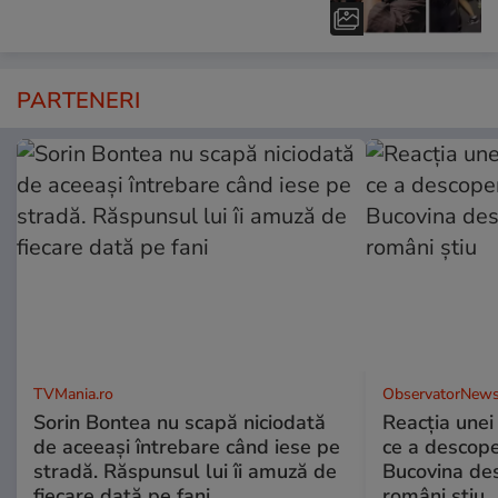
PARTENERI
TVMania.ro
ObservatorNews
Sorin Bontea nu scapă niciodată
Reacția unei
de aceeași întrebare când iese pe
ce a descope
stradă. Răspunsul lui îi amuză de
Bucovina des
fiecare dată pe fani
români știu