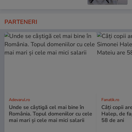
PARTENERI
Adevarul.ro
Fanatik.ro
Unde se câștigă cel mai bine în
Câți copii ar
România. Topul domeniilor cu cele
Halep, de fa
mai mari și cele mai mici salarii
58 de ani