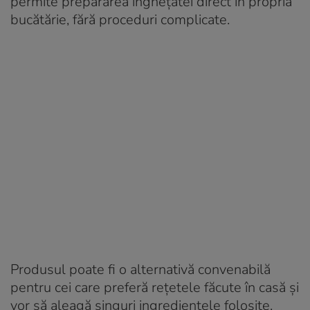
permite prepararea înghețatei direct în propria
bucătărie, fără proceduri complicate.
Produsul poate fi o alternativă convenabilă
pentru cei care preferă rețetele făcute în casă și
vor să aleagă singuri ingredientele folosite.