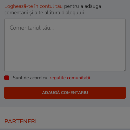
Loghează-te în contul tău
pentru a adăuga
comentarii și a te alătura dialogului.
Sunt de acord cu
regulile comunitatii
PARTENERI