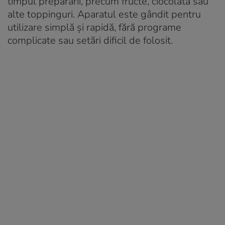
timpul preparării, precum fructe, ciocolată sau
alte toppinguri. Aparatul este gândit pentru
utilizare simplă și rapidă, fără programe
complicate sau setări dificil de folosit.