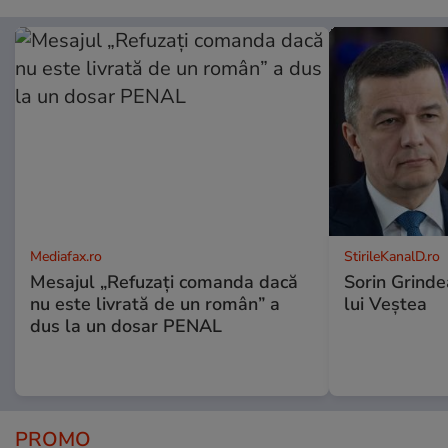
Mediafax.ro
StirileKanalD.ro
Mesajul „Refuzați comanda dacă
Sorin Grinde
nu este livrată de un român” a
lui Veștea
dus la un dosar PENAL
PROMO