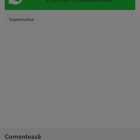
a fi la curent cu ultimele informații
Supermarket
Comentează