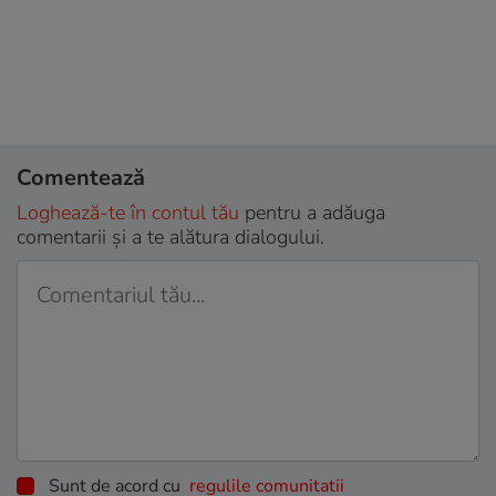
Comentează
Loghează-te în contul tău
pentru a adăuga
comentarii și a te alătura dialogului.
Sunt de acord cu
regulile comunitatii