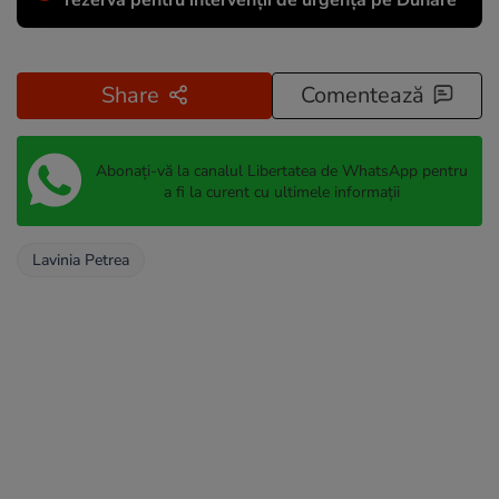
rezervă pentru intervenții de urgență pe Dunăre
Share
Comentează
Abonați-vă la canalul Libertatea de WhatsApp pentru
a fi la curent cu ultimele informații
Lavinia Petrea