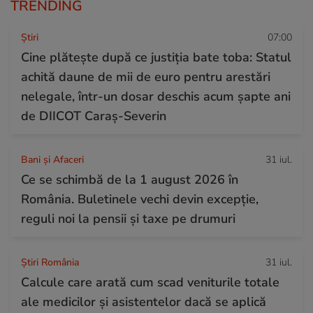
TRENDING
Ştiri
07:00
Cine plătește după ce justiția bate toba: Statul
achită daune de mii de euro pentru arestări
nelegale, într-un dosar deschis acum șapte ani
de DIICOT Caraș-Severin
Bani și Afaceri
31 iul.
Ce se schimbă de la 1 august 2026 în
România. Buletinele vechi devin excepție,
reguli noi la pensii și taxe pe drumuri
Știri România
31 iul.
Calcule care arată cum scad veniturile totale
ale medicilor și asistentelor dacă se aplică