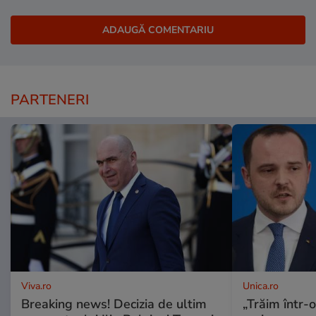
PARTENERI
Viva.ro
Unica.ro
Breaking news! Decizia de ultim
„Trăim într-