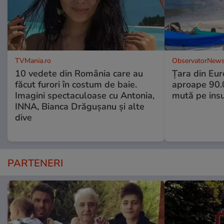
TVMania.ro
ObservatorNews
10 vedete din România care au
Țara din Eur
făcut furori în costum de baie.
aproape 90.0
Imagini spectaculoase cu Antonia,
mută pe insu
INNA, Bianca Drăgușanu și alte
dive
PARTENERI