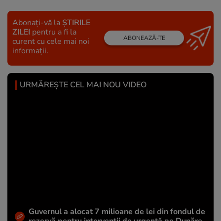
Abonați-vă la
ȘTIRILE
ZILEI
pentru a fi la
ABONEAZĂ-TE
curent cu cele mai noi
informații.
URMĂREȘTE CEL MAI NOU VIDEO
Guvernul a alocat 7 milioane de lei din fondul de