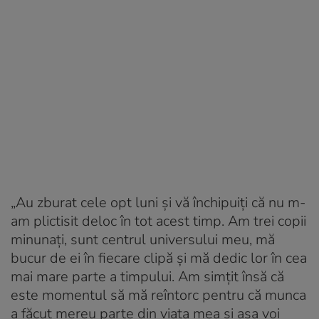
„Au zburat cele opt luni și vă închipuiți că nu m-
am plictisit deloc în tot acest timp. Am trei copii
minunați, sunt centrul universului meu, mă
bucur de ei în fiecare clipă și mă dedic lor în cea
mai mare parte a timpului. Am simțit însă că
este momentul să mă reîntorc pentru că munca
a făcut mereu parte din viața mea și așa voi