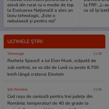
elevă din rural cu o medie de top
la FRF: „L-a
la Evaluarea Națională a ales un
ca să își bată
liceu tehnologic. „Este o
nebuloasă și pentru noi”
ULTIMELE ȘTIRI
Tehnologie
11:08
Racheta SpaceX a lui Elon Musk, scăpată de
sub control, se va izbi de Lună cu peste 8.700
km/h lângă craterul Einstein
Știri România
11:06
Cod roșu de caniculă pentru trei județe din
România: temperaturi de 40 de grade la