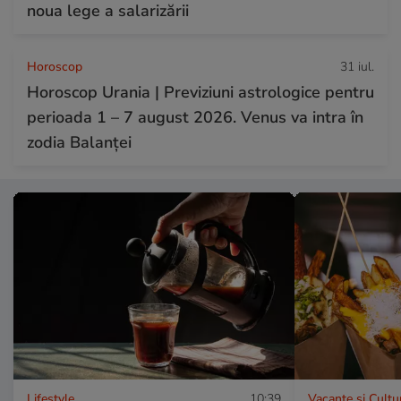
noua lege a salarizării
Horoscop
31 iul.
Horoscop Urania | Previziuni astrologice pentru
perioada 1 – 7 august 2026. Venus va intra în
zodia Balanței
Lifestyle
10:39
Vacanțe și Cultu