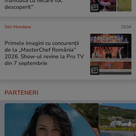
frumoasă cu fiecare loc
descoperit”
Stiri Mondene
10:04
Primele imagini cu concurenții
de la „MasterChef România”
2026. Show-ul revine la Pro TV
din 7 septembrie
PARTENERI