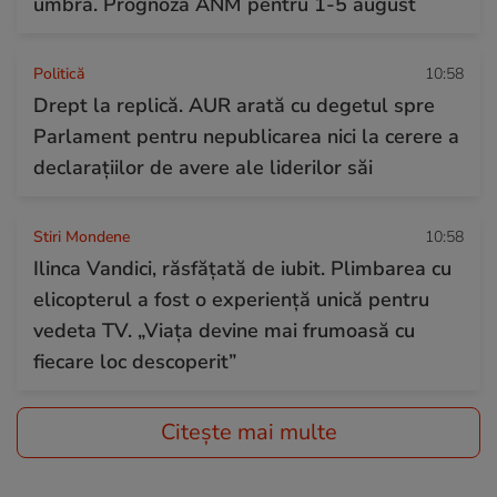
umbră. Prognoza ANM pentru 1-5 august
Politică
10:58
Drept la replică. AUR arată cu degetul spre
Parlament pentru nepublicarea nici la cerere a
declarațiilor de avere ale liderilor săi
Stiri Mondene
10:58
Ilinca Vandici, răsfățată de iubit. Plimbarea cu
elicopterul a fost o experiență unică pentru
vedeta TV. „Viața devine mai frumoasă cu
fiecare loc descoperit”
Citește mai multe