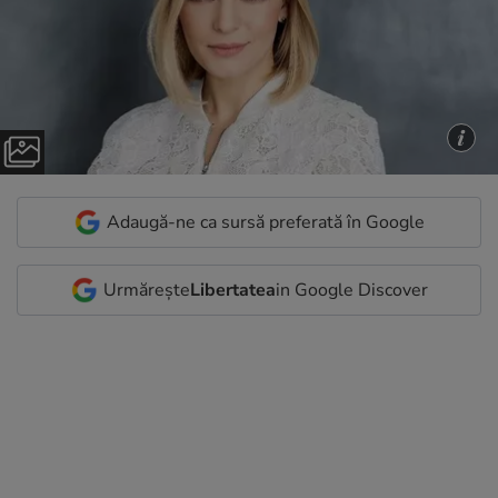
Adaugă-ne ca sursă preferată în Google
Urmărește
Libertatea
in Google Discover