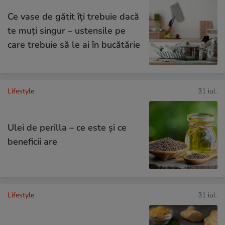
Ce vase de gătit îți trebuie dacă
te muți singur – ustensile pe
care trebuie să le ai în bucătărie
Lifestyle
31 iul.
Ulei de perilla – ce este și ce
beneficii are
Lifestyle
31 iul.