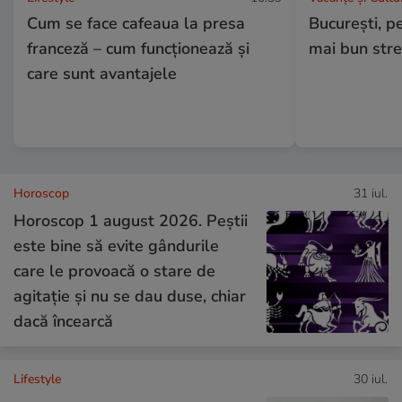
Cum se face cafeaua la presa
București, pe
franceză – cum funcționează și
mai bun stre
care sunt avantajele
Horoscop
31 iul.
Horoscop 1 august 2026. Peștii
este bine să evite gândurile
care le provoacă o stare de
agitație și nu se dau duse, chiar
dacă încearcă
Lifestyle
30 iul.