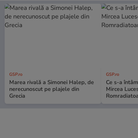
GSP.ro
GSP.ro
Marea rivală a Simonei Halep, de
Ce s-a întâmp
nerecunoscut pe plajele din
Mircea Luces
Grecia
Romradiatoa