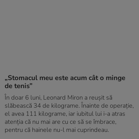
„Stomacul meu este acum cât o minge
de tenis”
În doar 6 luni, Leonard Miron a reușit să
slăbească 34 de kilograme. Înainte de operație,
el avea 111 kilograme, iar iubitul lui i-a atras
atenția că nu mai are cu ce să se îmbrace,
pentru că hainele nu-l mai cuprindeau.