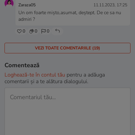
Zaraza05
11.11.2023, 17:25
Un om foarte mișto,asumat, deștept. De ce sa nu
admiri ?
0
0
0
VEZI TOATE COMENTARIILE (19)
Comentează
Loghează-te în contul tău
pentru a adăuga
comentarii și a te alătura dialogului.