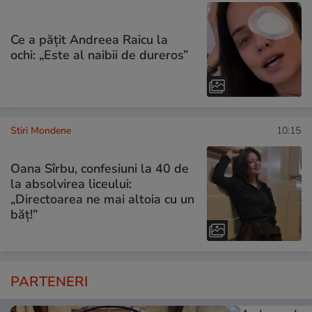
Ce a pățit Andreea Raicu la
ochi: „Este al naibii de dureros”
Stiri Mondene
10:15
Oana Sîrbu, confesiuni la 40 de
la absolvirea liceului:
„Directoarea ne mai altoia cu un
băț!”
PARTENERI