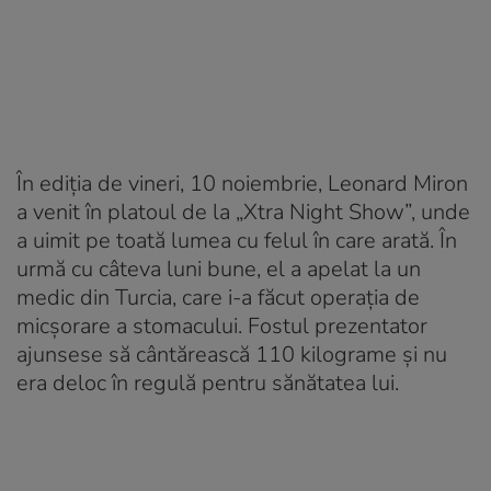
În ediția de vineri, 10 noiembrie, Leonard Miron
a venit în platoul de la „Xtra Night Show”, unde
a uimit pe toată lumea cu felul în care arată. În
urmă cu câteva luni bune, el a apelat la un
medic din Turcia, care i-a făcut operația de
micșorare a stomacului. Fostul prezentator
ajunsese să cântărească 110 kilograme și nu
era deloc în regulă pentru sănătatea lui.