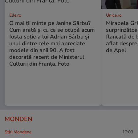
Elle.ro
Unica.ro
O mai ții minte pe Janine Sârbu?
Mirabela Gră
Cum arată și cu ce se ocupă acum
surprinzătoar
fosta soție a lui Adrian Sârbu și
flancată de 
unul dintre cele mai apreciate
aflat despre
modele din anii 90. A fost
de Apel
decorată recent de Ministerul
Culturii din Franța. Foto
MONDEN
Stiri Mondene
12:03