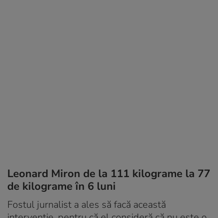
Leonard Miron de la 111 kilograme la 77
de kilograme în 6 luni
Fostul jurnalist a ales să facă această
intervenție, pentru că el consideră că nu este o