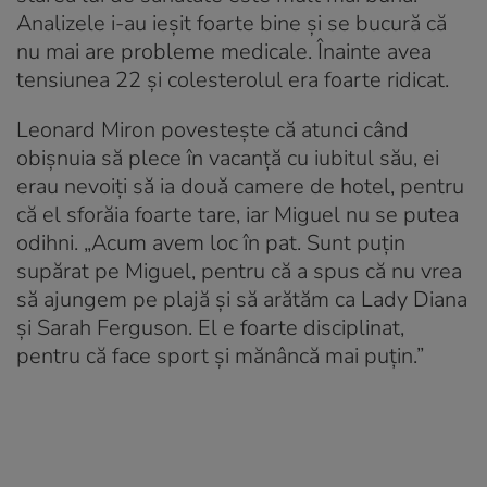
Analizele i-au ieșit foarte bine și se bucură că
nu mai are probleme medicale. Înainte avea
tensiunea 22 și colesterolul era foarte ridicat.
Leonard Miron povestește că atunci când
obișnuia să plece în vacanță cu iubitul său, ei
erau nevoiți să ia două camere de hotel, pentru
că el sforăia foarte tare, iar Miguel nu se putea
odihni. „Acum avem loc în pat. Sunt puțin
supărat pe Miguel, pentru că a spus că nu vrea
să ajungem pe plajă și să arătăm ca Lady Diana
și Sarah Ferguson. El e foarte disciplinat,
pentru că face sport și mănâncă mai puțin.”