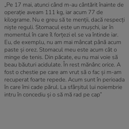
„Pe 17 mai, atunci când m-au cântărit înainte de
operație aveam 111 kg, iar acum 77 de
kilograme. Nu e greu să te menții, dacă respecți
niște reguli. Stomacul este un mușchi, iar în
momentul în care îl forțezi el se va întinde iar.
Eu, de exemplu, nu am mai mâncat până acum
paste și orez. Stomacul meu este acum cât o
minge de tenis. Din păcate, eu nu mai voie să
beau băuturi acidulate. În rest mănânc orice. A
fost o chestie pe care am vrut să o fac și m-am
recuperat foarte repede. Acum sunt în perioada
în care îmi cade părul. La sfârșitul lui noiembrie
intru în concediu și o să mă rad pe cap”