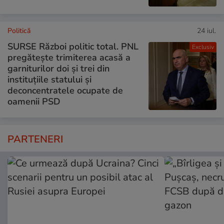
Politică
24 iul.
SURSE Război politic total. PNL
Exclusiv
pregătește trimiterea acasă a
garniturilor doi și trei din
instituțiile statului și
deconcentratele ocupate de
oamenii PSD
PARTENERI