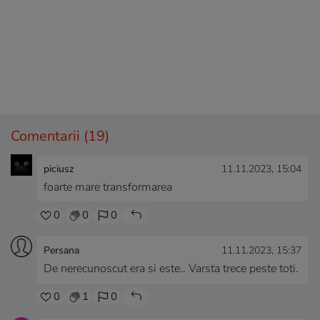
Comentarii
(19)
piciusz
11.11.2023, 15:04
foarte mare transformarea
0
0
0
Persana
11.11.2023, 15:37
De nerecunoscut era si este.. Varsta trece peste toti.
0
1
0