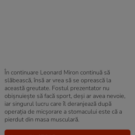
În continuare Leonard Miron continuă să
slăbească, însă ar vrea să se oprească la
această greutate. Fostul prezentator nu
obișnuiește să facă sport, deși ar avea nevoie,
iar singurul lucru care îl deranjează după
operația de micșorare a stomacului este că a
pierdut din masa musculară.