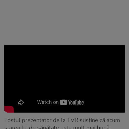
Fostul prezentator de la TVR susține că acum
starea lui de sănătate este mult mai bună.