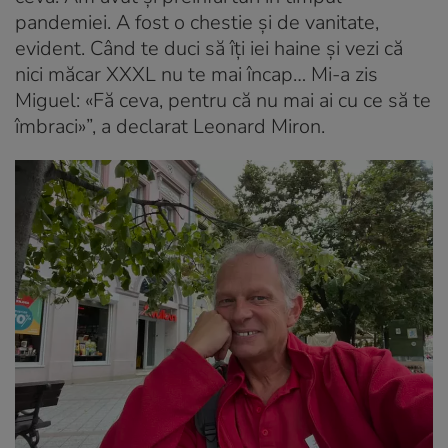
pandemiei. A fost o chestie și de vanitate,
evident. Când te duci să îți iei haine și vezi că
nici măcar XXXL nu te mai încap… Mi-a zis
Miguel: «Fă ceva, pentru că nu mai ai cu ce să te
îmbraci»”, a declarat Leonard Miron.