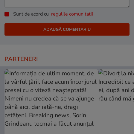
Sunt de acord cu
regulile comunitatii
PARTENERI