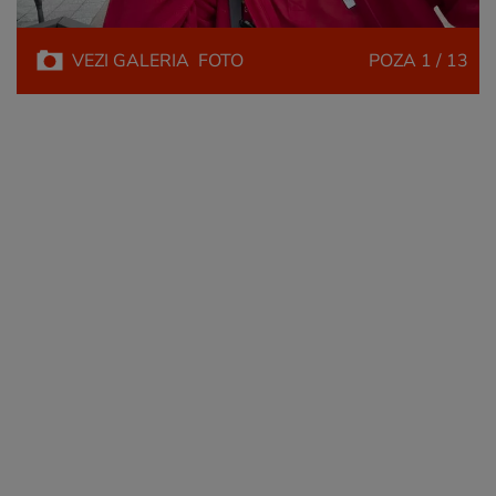
VEZI
GALERIA
FOTO
POZA
1 / 13