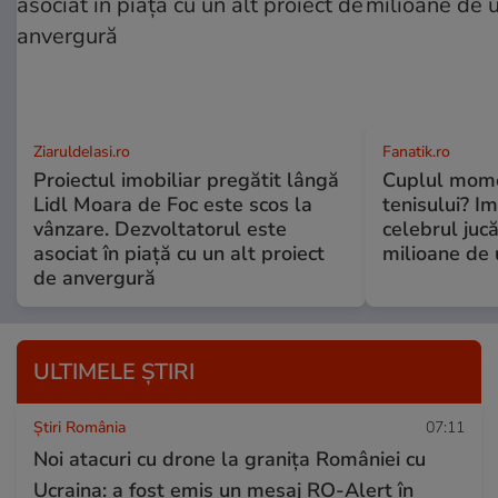
ZiaruldeIasi.ro
Fanatik.ro
Proiectul imobiliar pregătit lângă
Cuplul mome
Lidl Moara de Foc este scos la
tenisului? Im
vânzare. Dezvoltatorul este
celebrul jucă
asociat în piață cu un alt proiect
milioane de 
de anvergură
ULTIMELE ȘTIRI
Știri România
07:11
Noi atacuri cu drone la granița României cu
Ucraina: a fost emis un mesaj RO-Alert în