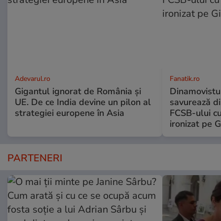
Adevarul.ro
Fanatik.ro
Gigantul ignorat de România și
Dinamovistu
UE. De ce India devine un pilon al
savurează di
strategiei europene în Asia
FCSB-ului c
ironizat pe G
PARTENERI