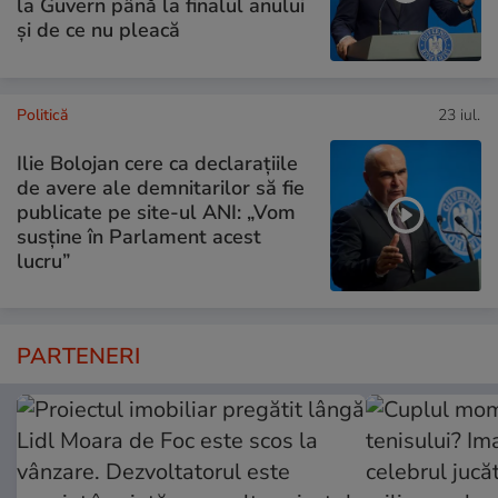
la Guvern până la finalul anului
și de ce nu pleacă
Politică
23 iul.
Ilie Bolojan cere ca declarațiile
de avere ale demnitarilor să fie
publicate pe site-ul ANI: „Vom
susține în Parlament acest
lucru”
PARTENERI