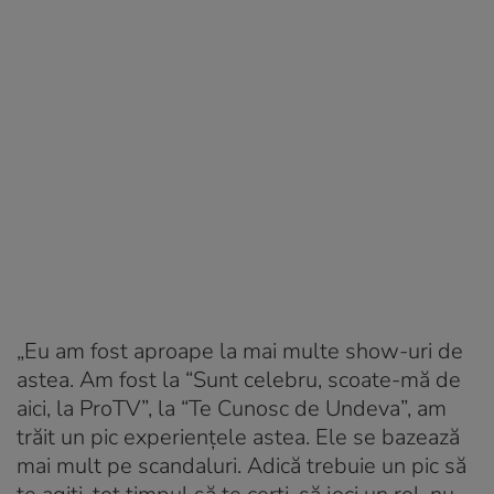
„Eu am fost aproape la mai multe show-uri de
astea. Am fost la “Sunt celebru, scoate-mă de
aici, la ProTV”, la “Te Cunosc de Undeva”, am
trăit un pic experiențele astea. Ele se bazează
mai mult pe scandaluri. Adică trebuie un pic să