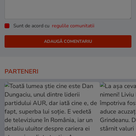
Sunt de acord cu
regulile comunitatii
PARTENERI