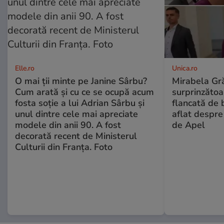
Elle.ro
Unica.ro
O mai ții minte pe Janine Sârbu?
Mirabela Gră
Cum arată și cu ce se ocupă acum
surprinzătoar
fosta soție a lui Adrian Sârbu și
flancată de 
unul dintre cele mai apreciate
aflat despre
modele din anii 90. A fost
de Apel
decorată recent de Ministerul
Culturii din Franța. Foto