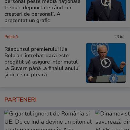
personal peste media națională
trebuie depunctate când cer
creșteri de personal”. A
prezentat un grafic
Politică
23 iul.
Răspunsul premierului Ilie
Bolojan, întrebat dacă este
pregătit să asigure interimatul
la Guvern până la finalul anului
și de ce nu pleacă
PARTENERI