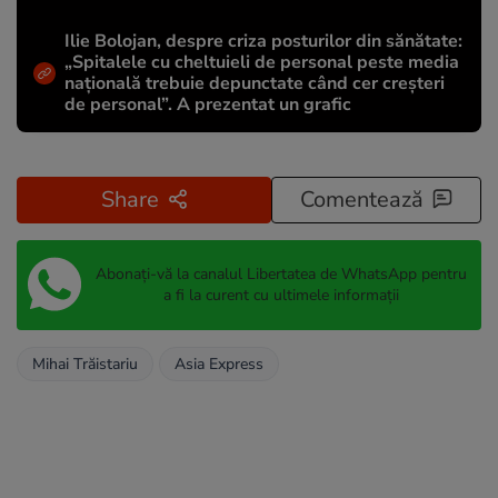
Ilie Bolojan, despre criza posturilor din sănătate:
„Spitalele cu cheltuieli de personal peste media
națională trebuie depunctate când cer creșteri
de personal”. A prezentat un grafic
Share
Comentează
Abonați-vă la canalul Libertatea de WhatsApp pentru
a fi la curent cu ultimele informații
Mihai Trăistariu
Asia Express