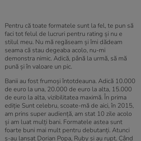
Pentru că toate formatele sunt la fel, te pun să
faci tot felul de lucruri pentru rating și nu e
stilul meu. Nu mă regăseam și îmi dădeam
seama că stau degeaba acolo, nu-mi
demonstra nimic. Adică, până la urmă, să mă
pună și în valoare un pic.
Banii au fost frumoși întotdeauna. Adică 10.000
de euro la una, 20.000 de euro la alta, 15.000
de euro la alta, vizibilitatea maximă. În prima
ediție Sunt celebru, scoate-mă de aici, în 2015,
am prins super audiență, am stat 10 zile acolo
și am luat mulți bani. Formatele astea sunt
foarte buni mai mult pentru debutanți. Atunci
s-au lansat Dorian Popa, Ruby și au rupt. Când