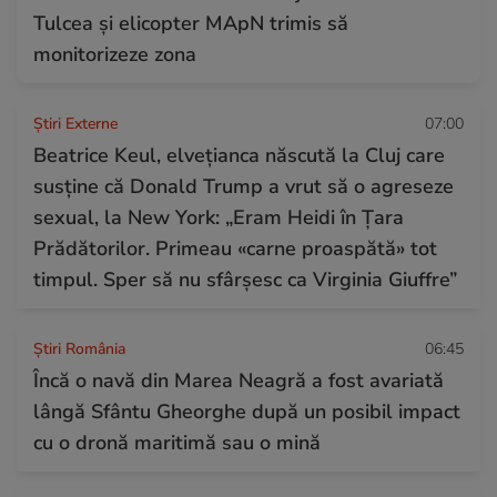
Tulcea și elicopter MApN trimis să
monitorizeze zona
Știri Externe
07:00
Beatrice Keul, elvețianca născută la Cluj care
susține că Donald Trump a vrut să o agreseze
sexual, la New York: „Eram Heidi în Țara
Prădătorilor. Primeau «carne proaspătă» tot
timpul. Sper să nu sfârșesc ca Virginia Giuffre”
Știri România
06:45
Încă o navă din Marea Neagră a fost avariată
lângă Sfântu Gheorghe după un posibil impact
cu o dronă maritimă sau o mină