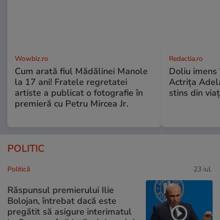
Wowbiz.ro
Redactia.ro
Cum arată fiul Mădălinei Manole
Doliu imens 
la 17 ani! Fratele regretatei
Actrița Adel
artiste a publicat o fotografie în
stins din via
premieră cu Petru Mircea Jr.
POLITIC
Politică
23 iul.
Răspunsul premierului Ilie
Bolojan, întrebat dacă este
pregătit să asigure interimatul