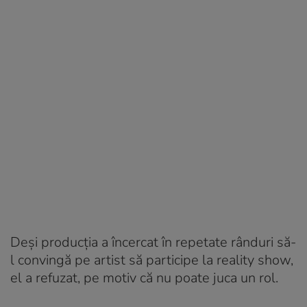
Deși producția a încercat în repetate rânduri să-
l convingă pe artist să participe la reality show,
el a refuzat, pe motiv că nu poate juca un rol.