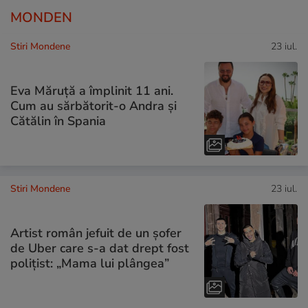
MONDEN
Stiri Mondene
23 iul.
Eva Măruță a împlinit 11 ani.
Cum au sărbătorit-o Andra și
Cătălin în Spania
Stiri Mondene
23 iul.
Artist român jefuit de un șofer
de Uber care s-a dat drept fost
polițist: „Mama lui plângea”