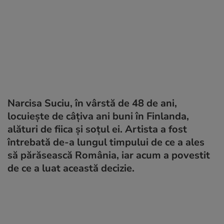
Narcisa Suciu, în vârstă de 48 de ani,
locuiește de câțiva ani buni în Finlanda,
alături de fiica și soțul ei. Artista a fost
întrebată de-a lungul timpului de ce a ales
să părăsească România, iar acum a povestit
de ce a luat această decizie.