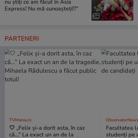
nu știți ce am făcut în Asia
Express! Nu mă cunoașteți!?”
PARTENERI
TVMania.ro
ObservatorNews
🤍 „Felix și-a dorit asta, în caz
Facultatea l
că…” La exact un an de la
studenţi pe 