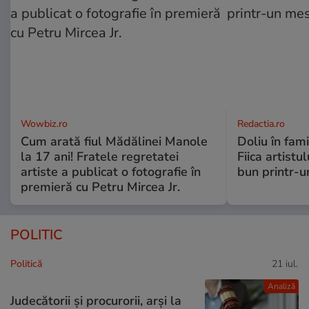
Wowbiz.ro
Redactia.ro
Cum arată fiul Mădălinei Manole
Doliu în fami
la 17 ani! Fratele regretatei
Fiica artistu
artiste a publicat o fotografie în
bun printr-u
premieră cu Petru Mircea Jr.
POLITIC
Politică
21 iul.
Analiză
Judecătorii și procurorii, arși la