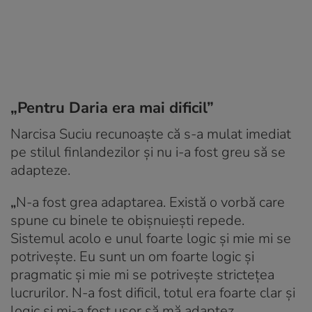
„Pentru Daria era mai dificil”
Narcisa Suciu recunoaște că s-a mulat imediat
pe stilul finlandezilor și nu i-a fost greu să se
adapteze.
„
N-a fost grea adaptarea. Există o vorbă care
spune cu binele te obișnuiești repede.
Sistemul acolo e unul foarte logic și mie mi se
potrivește. Eu sunt un om foarte logic și
pragmatic și mie mi se potrivește strictețea
lucrurilor. N-a fost dificil, totul era foarte clar și
logic și mi-a fost ușor să mă adaptez.