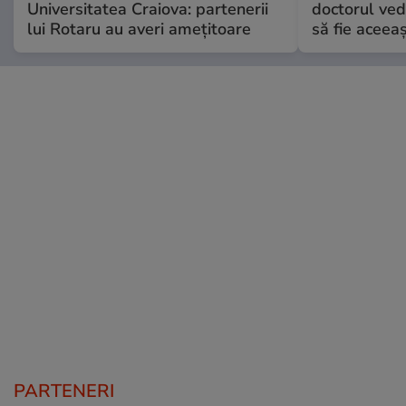
Universitatea Craiova: partenerii
doctorul ved
lui Rotaru au averi amețitoare
să fie aceea
PARTENERI