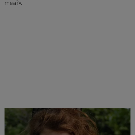
mea?».