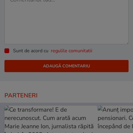
Sunt de acord cu
regulile comunitatii
PARTENERI