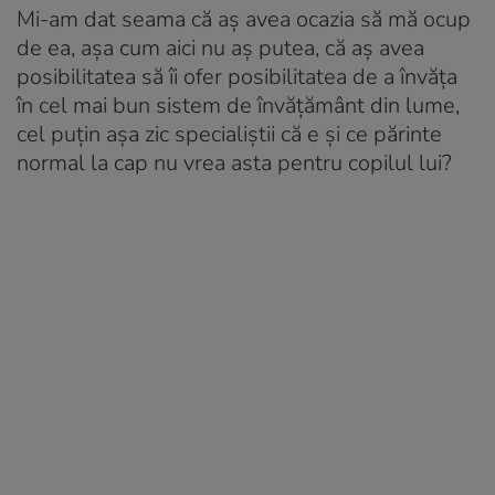
Mi-am dat seama că aș avea ocazia să mă ocup
de ea, așa cum aici nu aș putea, că aș avea
posibilitatea să îi ofer posibilitatea de a învăța
în cel mai bun sistem de învățământ din lume,
cel puțin așa zic specialiștii că e și ce părinte
normal la cap nu vrea asta pentru copilul lui?