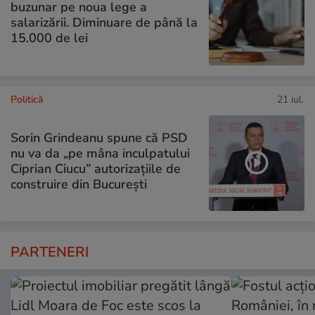
buzunar pe noua lege a
salarizării. Diminuare de până la
15.000 de lei
Politică
21 iul.
Sorin Grindeanu spune că PSD
nu va da „pe mâna inculpatului
Ciprian Ciucu” autorizațiile de
construire din București
PARTENERI