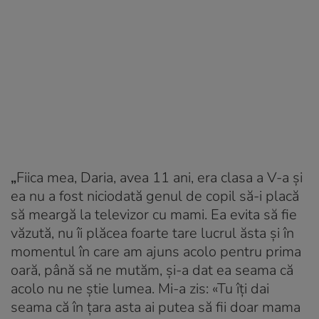
„
Fiica mea, Daria, avea 11 ani, era clasa a V-a și
ea nu a fost niciodată genul de copil să-i placă
să meargă la televizor cu mami. Ea evita să fie
văzută, nu îi plăcea foarte tare lucrul ăsta și în
momentul în care am ajuns acolo pentru prima
oară, până să ne mutăm, și-a dat ea seama că
acolo nu ne știe lumea. Mi-a zis: «Tu îți dai
seama că în țara asta ai putea să fii doar mama