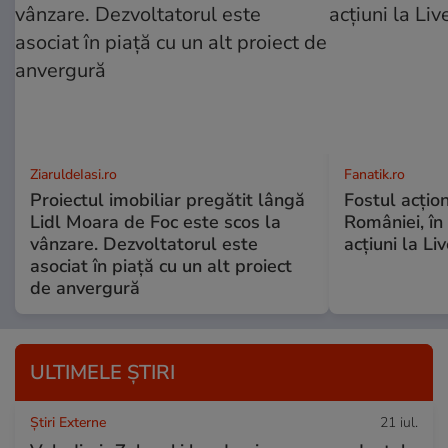
ZiaruldeIasi.ro
Fanatik.ro
Proiectul imobiliar pregătit lângă
Fostul acțio
Lidl Moara de Foc este scos la
României, în
vânzare. Dezvoltatorul este
acțiuni la Li
asociat în piață cu un alt proiect
de anvergură
ULTIMELE ȘTIRI
Știri Externe
21 iul.