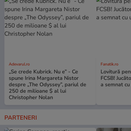
Adevarul.ro
Fanatik.ro
„Se crede Kubrick. Nu e” - Ce
Lovitură pent
spune Irina Margareta Nistor
FCSB! Jucăto
despre „The Odyssey”, pariul de
a semnat cu 
250 de milioane $ al lui
Christopher Nolan
PARTENERI