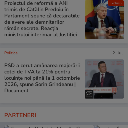
Proiectul de reformă a ANI
Exclusiv
trimis de Cătălin Predoiu în
Parlament spune că declarațiile
de avere ale demnitarilor
rămân secrete. Reacția
ministrului interimar al Justiției
Politică
21 iul.
PSD a cerut amânarea majorării
cotei de TVA la 21% pentru
locuințe noi până la 1 octombrie
2026, spune Sorin Grindeanu |
Document
PARTENERI