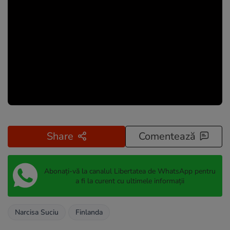
Share
Comentează
Abonați-vă la canalul Libertatea de WhatsApp pentru
a fi la curent cu ultimele informații
Narcisa Suciu
Finlanda