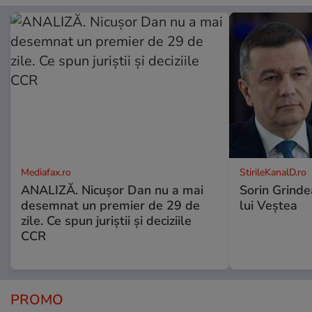
Mediafax.ro
StirileKanalD.ro
ANALIZĂ. Nicușor Dan nu a mai
Sorin Grinde
desemnat un premier de 29 de
lui Veștea
zile. Ce spun juriștii și deciziile
CCR
PROMO