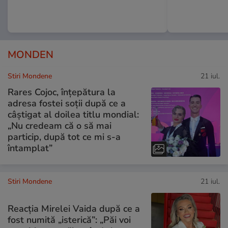
MONDEN
Stiri Mondene
21 iul.
Rares Cojoc, înțepătura la
adresa fostei soții după ce a
câștigat al doilea titlu mondial:
„Nu credeam că o să mai
particip, după tot ce mi s-a
întamplat”
Stiri Mondene
21 iul.
Reacția Mirelei Vaida după ce a
fost numită „isterică”: „Păi voi