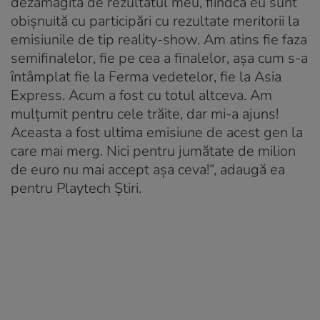
dezamăgită de rezultatul meu, fiindcă eu sunt
obișnuită cu participări cu rezultate meritorii la
emisiunile de tip reality-show. Am atins fie faza
semifinalelor, fie pe cea a finalelor, așa cum s-a
întâmplat fie la Ferma vedetelor, fie la Asia
Express. Acum a fost cu totul altceva. Am
mulțumit pentru cele trăite, dar mi-a ajuns!
Aceasta a fost ultima emisiune de acest gen la
care mai merg. Nici pentru jumătate de milion
de euro nu mai accept așa ceva!“, adaugă ea
pentru Playtech Știri.