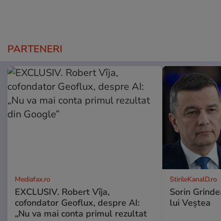
PARTENERI
Mediafax.ro
StirileKanalD.ro
EXCLUSIV. Robert Vîja,
Sorin Grinde
cofondator Geoflux, despre AI:
lui Veștea
„Nu va mai conta primul rezultat