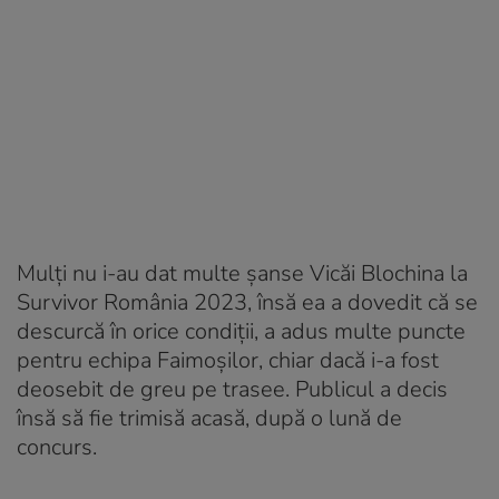
Mulți nu i-au dat multe șanse Vicăi Blochina la
Survivor România 2023, însă ea a dovedit că se
descurcă în orice condiții, a adus multe puncte
pentru echipa Faimoșilor, chiar dacă i-a fost
deosebit de greu pe trasee. Publicul a decis
însă să fie trimisă acasă, după o lună de
concurs.