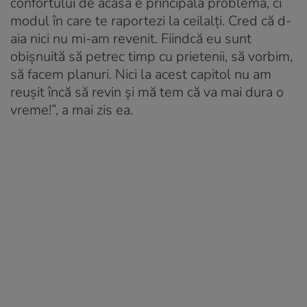
confortului de acasă e principala problemă, ci
modul în care te raportezi la ceilalți. Cred că d-
aia nici nu mi-am revenit. Fiindcă eu sunt
obișnuită să petrec timp cu prietenii, să vorbim,
să facem planuri. Nici la acest capitol nu am
reușit încă să revin și mă tem că va mai dura o
vreme!”, a mai zis ea.