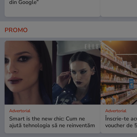
din Google”
PROMO
Advertorial
Advertorial
Smart is the new chic: Cum ne
Înscrie-te ac
ajută tehnologia să ne reinventăm
voucher de 5