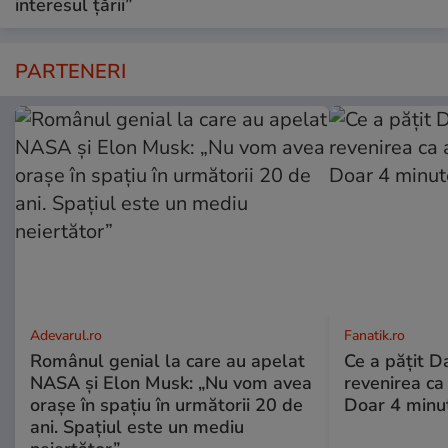
interesul țării”
PARTENERI
Adevarul.ro
Fanatik.ro
Românul genial la care au apelat
Ce a pățit D
NASA și Elon Musk: „Nu vom avea
revenirea ca
orașe în spațiu în următorii 20 de
Doar 4 minut
ani. Spațiul este un mediu