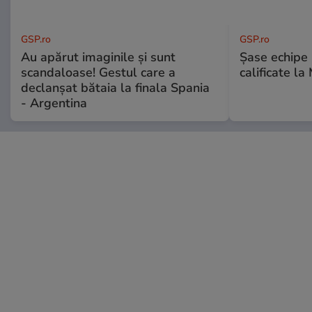
GSP.ro
GSP.ro
Au apărut imaginile și sunt
Șase echipe 
scandaloase! Gestul care a
calificate la
declanșat bătaia la finala Spania
- Argentina