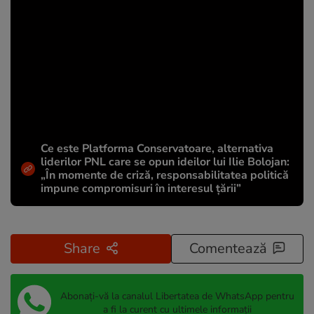
Ce este Platforma Conservatoare, alternativa
liderilor PNL care se opun ideilor lui Ilie Bolojan:
„În momente de criză, responsabilitatea politică
impune compromisuri în interesul țării”
Share
Comentează
Abonați-vă la canalul Libertatea de WhatsApp pentru
a fi la curent cu ultimele informații