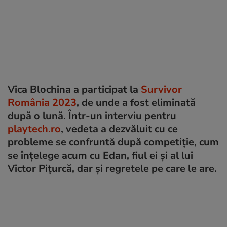
Vica Blochina a participat la
Survivor
România 2023
, de unde a fost eliminată
după o lună. Într-un interviu pentru
playtech.ro
, vedeta a dezvăluit cu ce
probleme se confruntă după competiție, cum
se înțelege acum cu Edan, fiul ei și al lui
Victor Pițurcă, dar și regretele pe care le are.