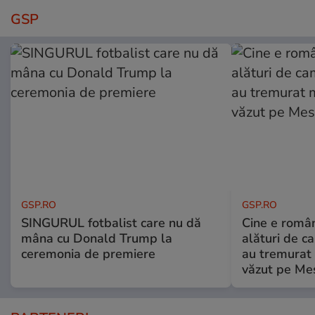
GSP
GSP.RO
GSP.RO
SINGURUL fotbalist care nu dă
Cine e româ
mâna cu Donald Trump la
alături de c
ceremonia de premiere
au tremurat
văzut pe Mes