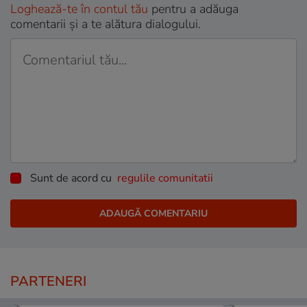
Loghează-te în contul tău
pentru a adăuga
comentarii și a te alătura dialogului.
Sunt de acord cu
regulile comunitatii
PARTENERI