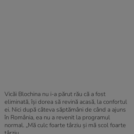
Vicăi Blochina nu i-a părut rău că a fost
eliminată, își dorea să revină acasă, la confortul
ei. Nici după câteva săptămâni de când a ajuns
în România, ea nu a revenit la programul
normal. „Mă culc foarte târziu și mă scol foarte
târziu.