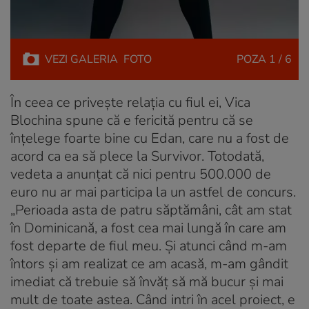
VEZI
GALERIA
FOTO
POZA
1 / 6
În ceea ce privește relația cu fiul ei, Vica
Blochina spune că e fericită pentru că se
înțelege foarte bine cu Edan, care nu a fost de
acord ca ea să plece la Survivor. Totodată,
vedeta a anunțat că nici pentru 500.000 de
euro nu ar mai participa la un astfel de concurs.
„Perioada asta de patru săptămâni, cât am stat
în Dominicană, a fost cea mai lungă în care am
fost departe de fiul meu. Și atunci când m-am
întors și am realizat ce am acasă, m-am gândit
imediat că trebuie să învăț să mă bucur și mai
mult de toate astea. Când intri în acel proiect, e