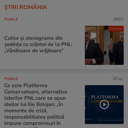
ȘTIRI ROMÂNIA
Politică
09:02
Exclusiv
Culise și stenograme din
ședința cu scântei de la PNL:
„Vânătoare de vrăjitoare”
Politică
20 iul.
Ce este Platforma
Conservatoare, alternativa
liderilor PNL care se opun
ideilor lui Ilie Bolojan: „În
momente de criză,
responsabilitatea politică
impune compromisuri în