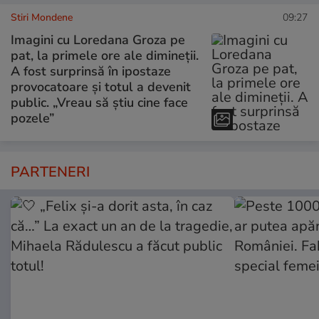
Stiri Mondene
09:27
Imagini cu Loredana Groza pe
pat, la primele ore ale dimineții.
A fost surprinsă în ipostaze
provocatoare și totul a devenit
public. „Vreau să știu cine face
pozele”
PARTENERI