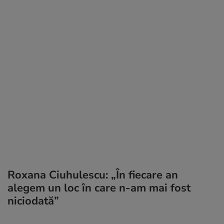
Roxana Ciuhulescu: „În fiecare an
alegem un loc în care n-am mai fost
niciodată”