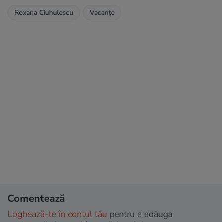
Roxana Ciuhulescu
Vacanțe
Comentează
Loghează-te în contul tău
pentru a adăuga