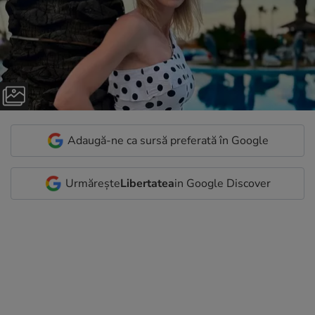
Adaugă-ne ca sursă preferată în Google
Urmărește
Libertatea
in Google Discover