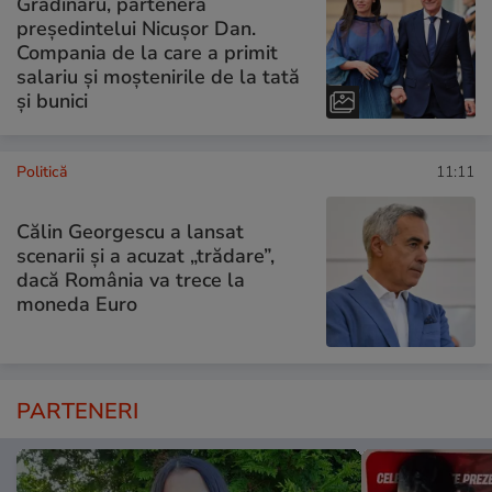
Grădinaru, partenera
președintelui Nicușor Dan.
Compania de la care a primit
salariu și moștenirile de la tată
și bunici
Politică
11:11
Călin Georgescu a lansat
scenarii și a acuzat „trădare”,
dacă România va trece la
moneda Euro
PARTENERI