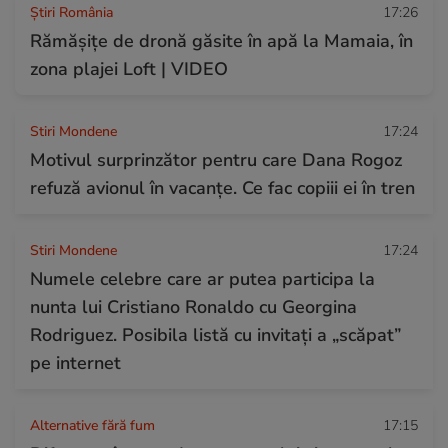
Știri România
17:26
Rămășițe de dronă găsite în apă la Mamaia, în
zona plajei Loft | VIDEO
Stiri Mondene
17:24
Motivul surprinzător pentru care Dana Rogoz
refuză avionul în vacanțe. Ce fac copiii ei în tren
Stiri Mondene
17:24
Numele celebre care ar putea participa la
nunta lui Cristiano Ronaldo cu Georgina
Rodriguez. Posibila listă cu invitați a „scăpat”
pe internet
Alternative fără fum
17:15