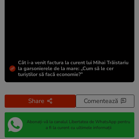
Cât i-a venit factura la curent lui Mihai Trăistariu
la garsonierele de la mare: „Cum să le cer
turiștilor să facă economie?”
Share
Comentează
Abonați-vă la canalul Libertatea de WhatsApp pentru
a fi la curent cu ultimele informații