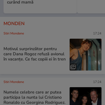
curând mamă
MONDEN
Stiri Mondene
17:24
Motivul surprinzător pentru
care Dana Rogoz refuză avionul
în vacanțe. Ce fac copiii ei în tren
Stiri Mondene
17:24
Numele celebre care ar putea
participa la nunta lui Cristiano
Ronaldo cu Georgina Rodriguez.