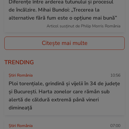
Diferențe între arderea tutunului și procesul
de încălzire. Mihai Bundoi: „Trecerea la
alternative fără fum este o opțiune mai bună”
Articol susținut de Philip Morris România
Citește mai multe
TRENDING
Știri România
10:56
Ploi torențiale, grindină și vijelii în 34 de județe
și București. Harta zonelor care rămân sub
alertă de căldură extremă până vineri
dimineață
Știri România
07:00