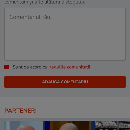
comentarii și a te alătura dialogului.
Sunt de acord cu
regulile comunitatii
PARTENERI