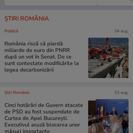
ȘTIRI ROMÂNIA
Politică
04 aug.
România riscă să piardă
miliarde de euro din PNRR
după un vot în Senat. De ce
sunt contestate modificările la
legea decarbonizării
Știri România
03 aug.
Cinci hotărâri de Guvern atacate
de PSD au fost suspendate de
Curtea de Apel București.
Executivul acuză blocarea unor
măsuri importante