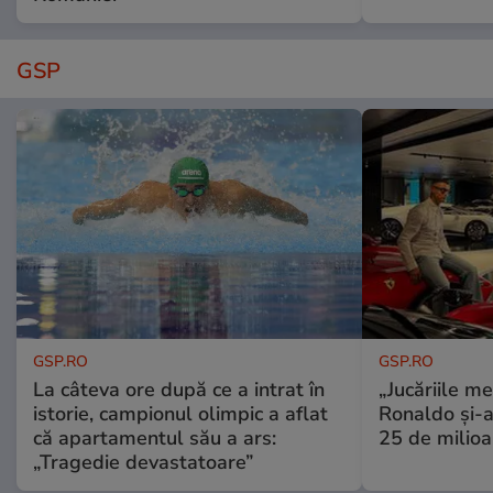
GSP
GSP.RO
GSP.RO
La câteva ore după ce a intrat în
„Jucăriile me
istorie, campionul olimpic a aflat
Ronaldo și-a
că apartamentul său a ars:
25 de milioa
„Tragedie devastatoare”