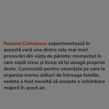
Roxana Ciuhulescu
experimentează în
această vară una dintre cele mai mari
provocări din viața de părinte: momentul în
care copiii cresc și încep să își aleagă propriul
drum. Cunoscută pentru vacanțele pe care le
organiza mereu alături de întreaga familie,
vedeta a fost nevoită să accepte o schimbare
majoră în acest an.