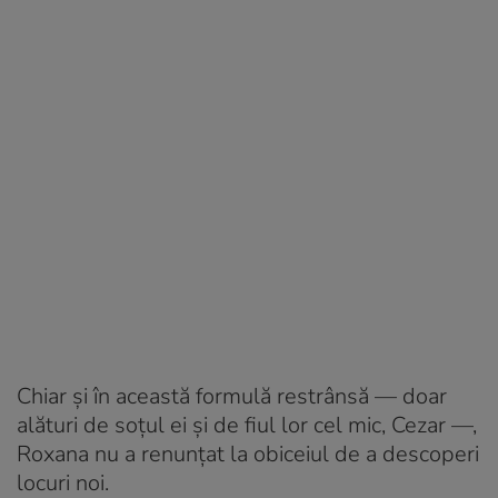
Chiar și în această formulă restrânsă — doar
alături de soțul ei și de fiul lor cel mic, Cezar —,
Roxana nu a renunțat la obiceiul de a descoperi
locuri noi.