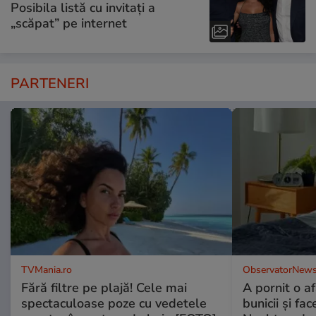
Posibila listă cu invitați a
„scăpat” pe internet
PARTENERI
TVMania.ro
ObservatorNews
Fără filtre pe plajă! Cele mai
A pornit o a
spectaculoase poze cu vedetele
bunicii şi fa