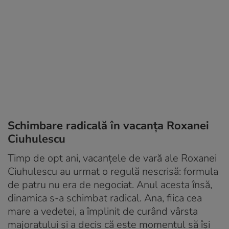
Schimbare radicală în vacanța Roxanei
Ciuhulescu
Timp de opt ani, vacanțele de vară ale Roxanei
Ciuhulescu au urmat o regulă nescrisă: formula
de patru nu era de negociat. Anul acesta însă,
dinamica s-a schimbat radical. Ana, fiica cea
mare a vedetei, a împlinit de curând vârsta
majoratului și a decis că este momentul să își