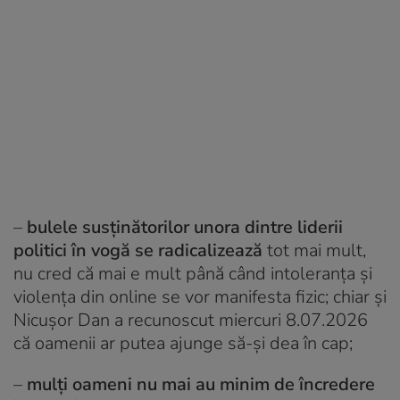
–
bulele susținătorilor unora dintre liderii
politici în vogă se radicalizează
tot mai mult,
nu cred că mai e mult până când intoleranța și
violența din online se vor manifesta fizic; chiar și
Nicușor Dan a recunoscut miercuri 8.07.2026
că oamenii ar putea ajunge să-și dea în cap;
–
mulți oameni nu mai au minim de încredere