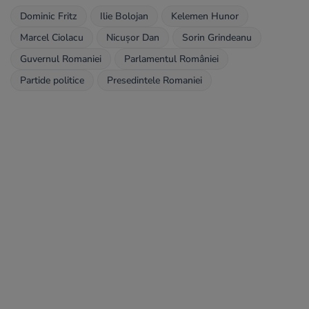
Dominic Fritz
Ilie Bolojan
Kelemen Hunor
Marcel Ciolacu
Nicușor Dan
Sorin Grindeanu
Guvernul Romaniei
Parlamentul României
Partide politice
Presedintele Romaniei