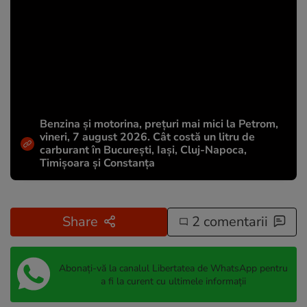
Benzina și motorina, prețuri mai mici la Petrom,
vineri, 7 august 2026. Cât costă un litru de
carburant în București, Iași, Cluj-Napoca,
Timișoara și Constanța
Share
2 comentarii
Abonați-vă la canalul Libertatea de WhatsApp pentru
a fi la curent cu ultimele informații