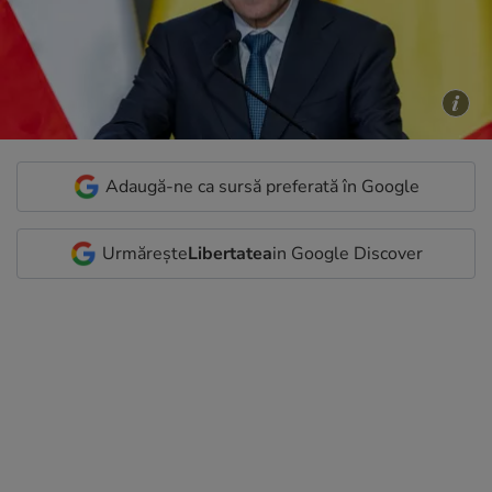
Adaugă-ne ca sursă preferată în Google
Urmărește
Libertatea
in Google Discover