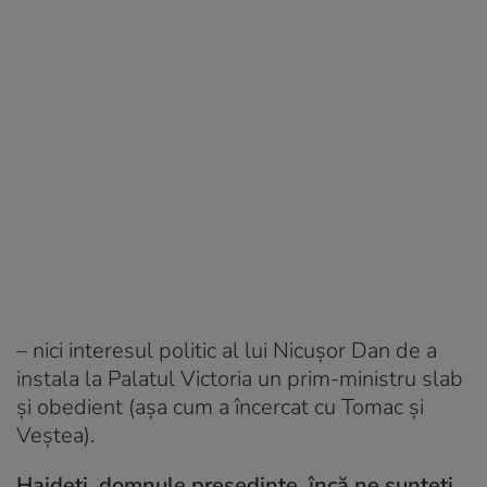
– nici interesul politic al lui Nicușor Dan de a
instala la Palatul Victoria un prim-ministru slab
și obedient (așa cum a încercat cu Tomac și
Veștea).
Haideți, domnule președinte, încă ne sunteți