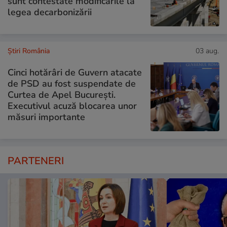
sunt contestate modificările la
legea decarbonizării
Știri România
03 aug.
Cinci hotărâri de Guvern atacate
de PSD au fost suspendate de
Curtea de Apel București.
Executivul acuză blocarea unor
măsuri importante
PARTENERI