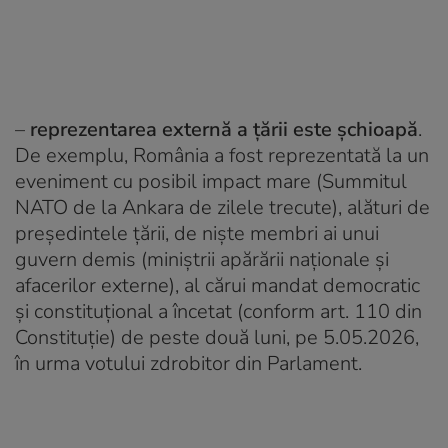
–
reprezentarea externă a țării este șchioapă
.
De exemplu, România a fost reprezentată la un
eveniment cu posibil impact mare (Summitul
NATO de la Ankara de zilele trecute), alături de
președintele țării, de niște membri ai unui
guvern demis (miniștrii apărării naționale și
afacerilor externe), al cărui mandat democratic
și constituțional a încetat (conform art. 110 din
Constituție) de peste două luni, pe 5.05.2026,
în urma votului zdrobitor din Parlament.