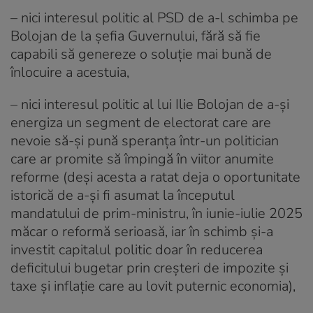
– nici interesul politic al PSD de a-l schimba pe
Bolojan de la șefia Guvernului, fără să fie
capabili să genereze o soluție mai bună de
înlocuire a acestuia,
– nici interesul politic al lui Ilie Bolojan de a-și
energiza un segment de electorat care are
nevoie să-și pună speranța într-un politician
care ar promite să împingă în viitor anumite
reforme (deși acesta a ratat deja o oportunitate
istorică de a-și fi asumat la începutul
mandatului de prim-ministru, în iunie-iulie 2025
măcar o reformă serioasă, iar în schimb și-a
investit capitalul politic doar în reducerea
deficitului bugetar prin creșteri de impozite și
taxe și inflație care au lovit puternic economia),