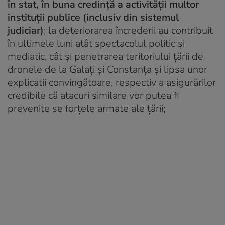
în stat, în buna credință a activității multor
instituții publice (inclusiv din sistemul
judiciar)
; la deteriorarea încrederii au contribuit
în ultimele luni atât spectacolul politic și
mediatic, cât și penetrarea teritoriului țării de
dronele de la Galați și Constanța și lipsa unor
explicații convingătoare, respectiv a asigurărilor
credibile că atacuri similare vor putea fi
prevenite se forțele armate ale țării;