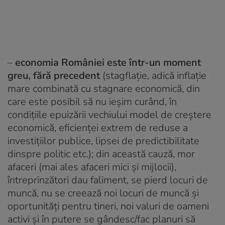
–
economia României este într-un moment
greu, fără precedent
(stagflație, adică inflație
mare combinată cu stagnare economică, din
care este posibil să nu ieșim curând, în
condițiile epuizării vechiului model de creștere
economică, eficienței extrem de reduse a
investițiilor publice, lipsei de predictibilitate
dinspre politic etc.); din această cauză, mor
afaceri (mai ales afaceri mici și mijlocii),
întreprinzători dau faliment, se pierd locuri de
muncă, nu se creează noi locuri de muncă și
oportunități pentru tineri, noi valuri de oameni
activi și în putere se gândesc/fac planuri să