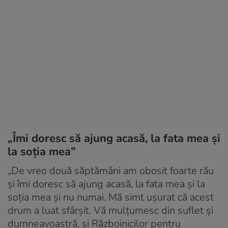
„Îmi doresc să ajung acasă, la fata mea și
la soția mea”
„De vreo două săptămâni am obosit foarte rău
și îmi doresc să ajung acasă, la fata mea și la
soția mea și nu numai. Mă simt ușurat că acest
drum a luat sfârșit. Vă mulțumesc din suflet și
dumneavoastră, și Războinicilor pentru