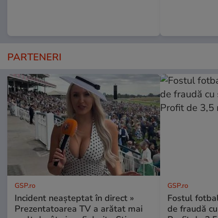
PARTENERI
GSP.ro
GSP.ro
Incident neașteptat în direct »
Fostul fotba
Prezentatoarea TV a arătat mai
de fraudă cu 