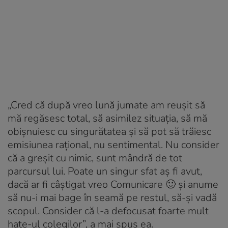
„Cred că după vreo lună jumate am reușit să
mă regăsesc total, să asimilez situația, să mă
obișnuiesc cu singurătatea și să pot să trăiesc
emisiunea rațional, nu sentimental. Nu consider
că a greșit cu nimic, sunt mândră de tot
parcursul lui. Poate un singur sfat aș fi avut,
dacă ar fi câștigat vreo Comunicare 🙂 și anume
să nu-i mai bage în seamă pe restul, să-și vadă
scopul. Consider că l-a defocusat foarte mult
hate-ul colegilor”, a mai spus ea.