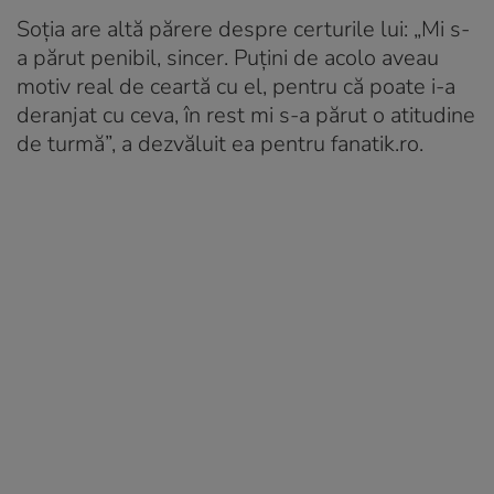
Soția are altă părere despre certurile lui: „Mi s-
a părut penibil, sincer. Puțini de acolo aveau
motiv real de ceartă cu el, pentru că poate i-a
deranjat cu ceva, în rest mi s-a părut o atitudine
de turmă”, a dezvăluit ea pentru fanatik.ro.