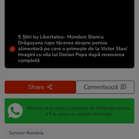
5 Știri by Libertatea- Monden: Bianca
Drăgușanu rupe tăcerea despre pensia
alimentară pe care o primește de la Victor Slav/
Imagini cu vila lui Dorian Popa după renovarea
completă
Share
Comentează
Abonați-vă la canalul Libertatea de WhatsApp pentru
a fi la curent cu ultimele informații
Survivor România