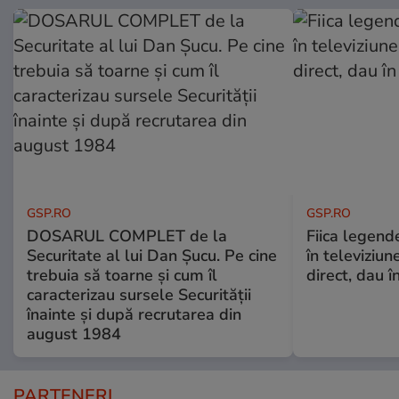
GSP.RO
GSP.RO
DOSARUL COMPLET de la
Fiica legende
Securitate al lui Dan Șucu. Pe cine
în televiziun
trebuia să toarne și cum îl
direct, dau î
caracterizau sursele Securității
înainte și după recrutarea din
august 1984
PARTENERI