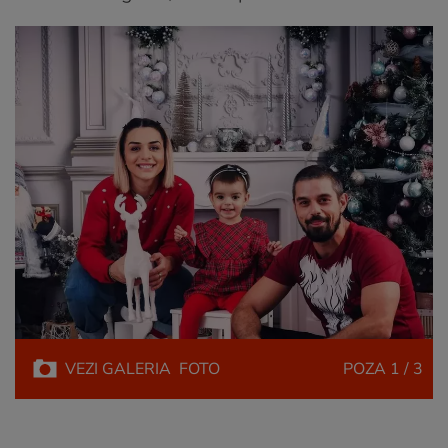
VEZI
GALERIA
FOTO
POZA
1 / 3