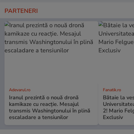
PARTENERI
Adevarul.ro
Fanatik.ro
Iranul prezintă o nouă dronă
Bătaie la ve
kamikaze cu reacție. Mesajul
Universitate
transmis Washingtonului în plină
2! Mario Fel
escaladare a tensiunilor
Exclusiv