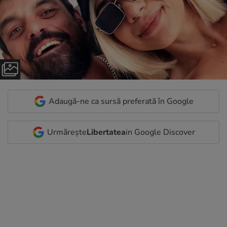
Adaugă-ne ca sursă preferată în Google
Urmărește
Libertatea
in Google Discover