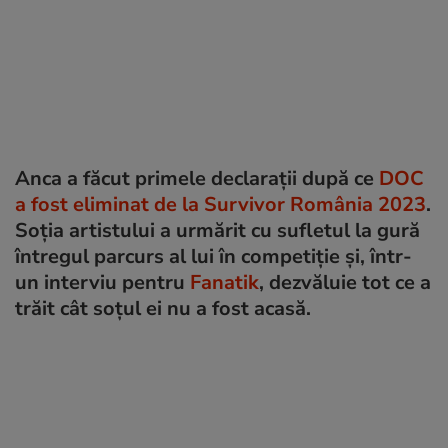
Anca a făcut primele declarații după ce
DOC
a fost eliminat de la Survivor România 2023
.
Soția artistului a urmărit cu sufletul la gură
întregul parcurs al lui în competiție și, într-
un interviu pentru
Fanatik
, dezvăluie tot ce a
trăit cât soțul ei nu a fost acasă.