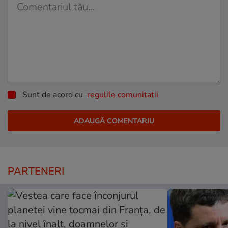
Sunt de acord cu
regulile comunitatii
PARTENERI