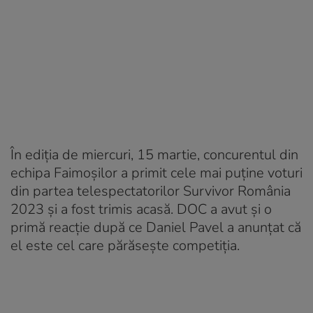
În ediția de miercuri, 15 martie, concurentul din
echipa Faimoșilor a primit cele mai puține voturi
din partea telespectatorilor Survivor România
2023 și a fost trimis acasă. DOC a avut și o
primă reacție după ce Daniel Pavel a anunțat că
el este cel care părăsește competiția.