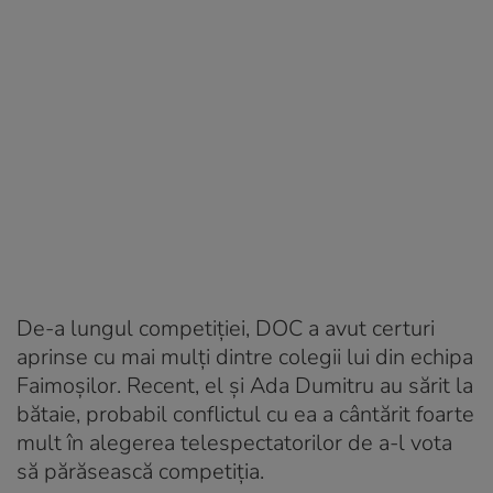
De-a lungul competiției, DOC a avut certuri
aprinse cu mai mulți dintre colegii lui din echipa
Faimoșilor. Recent, el și Ada Dumitru au sărit la
bătaie, probabil conflictul cu ea a cântărit foarte
mult în alegerea telespectatorilor de a-l vota
să părăsească competiția.