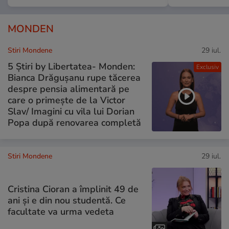
MONDEN
Stiri Mondene
29 iul.
5 Știri by Libertatea- Monden:
Exclusiv
Bianca Drăgușanu rupe tăcerea
despre pensia alimentară pe
care o primește de la Victor
Slav/ Imagini cu vila lui Dorian
Popa după renovarea completă
Stiri Mondene
29 iul.
Cristina Cioran a împlinit 49 de
ani și e din nou studentă. Ce
facultate va urma vedeta