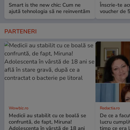
Smart is the new chic: Cum ne
Înscrie-te ac
ajută tehnologia să ne reinventăm
voucher de 5
PARTENERI
Wowbiz.ro
Redactia.ro
Medicii au stabilit cu ce boală se
De ce a fac
confruntă, de fapt, Miruna!
lucru cumplit
Adolescenta în vârstă de 18 ani
timp ce era 