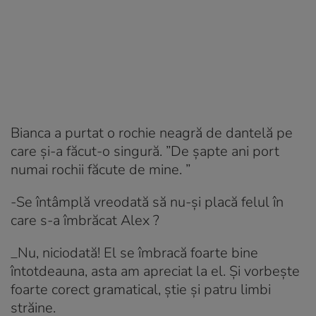
Bianca a purtat o rochie neagră de dantelă pe
care și-a făcut-o singură. ”De șapte ani port
numai rochii făcute de mine. ”
-Se întâmplă vreodată să nu-și placă felul în
care s-a îmbrăcat Alex ?
_Nu, niciodată! El se îmbracă foarte bine
întotdeauna, asta am apreciat la el. Și vorbește
foarte corect gramatical, știe și patru limbi
străine.