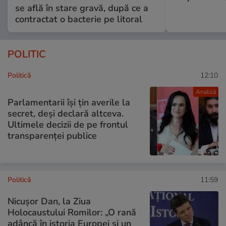
se află în stare gravă, după ce a
contractat o bacterie pe litoral
POLITIC
Politică
12:10
Analiză
Parlamentarii își țin averile la
secret, deși declară altceva.
Ultimele decizii de pe frontul
transparenței publice
Politică
11:59
Nicuşor Dan, la Ziua
Holocaustului Romilor: „O rană
adâncă în istoria Europei și un