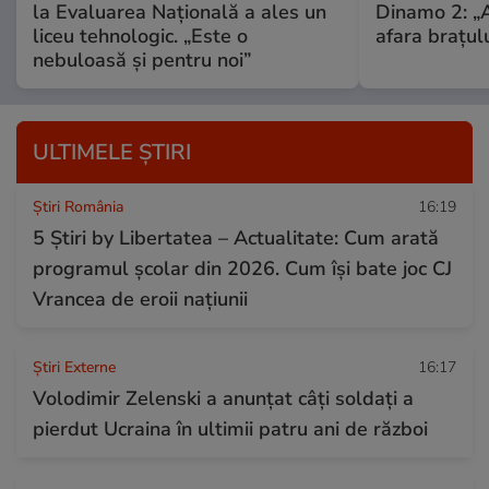
la Evaluarea Națională a ales un
Dinamo 2: „A
liceu tehnologic. „Este o
afara brațulu
nebuloasă și pentru noi”
ULTIMELE ȘTIRI
Știri România
16:19
5 Știri by Libertatea – Actualitate: Cum arată
programul şcolar din 2026. Cum își bate joc CJ
Vrancea de eroii naţiunii
Știri Externe
16:17
Volodimir Zelenski a anunțat câți soldați a
pierdut Ucraina în ultimii patru ani de război