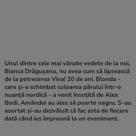
Unul dintre cele mai vânate vedete de la noi,
Bianca Drăgușanu, nu avea cum să lipsească
de la petrecerea Viva! 20 de ani. Blonda -
care și-a schimbat culoarea părului într-o
nuanță nordică - a venit însoțită de Alex
Bodi. Amândoi au ales să poarte negru. S-au
asortat și-au dezvăluit că fac asta de fiecare
dată când ies împreună la un eveniment.