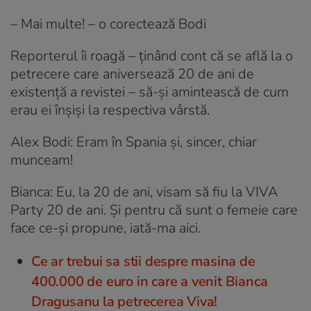
– Mai multe! – o corectează Bodi
Reporterul îi roagă – ținând cont că se află la o
petrecere care aniversează 20 de ani de
existență a revistei – să-și amintească de cum
erau ei înșiși la respectiva vârstă.
Alex Bodi: Eram în Spania și, sincer, chiar
munceam!
Bianca: Eu, la 20 de ani, visam să fiu la VIVA
Party 20 de ani. Și pentru că sunt o femeie care
face ce-și propune, iată-ma aici.
Ce ar trebui sa stii despre masina de
400.000 de euro in care a venit Bianca
Dragusanu la petrecerea Viva!