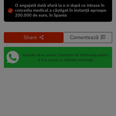
O angajată dată afară la o zi după ce intrase în
concediu medical a câștigat în instanță aproape
200.000 de euro, în Spania
Share
Comentează
Abonați-vă la canalul Libertatea de WhatsApp pentru
a fi la curent cu ultimele informații