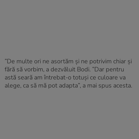
”De multe ori ne asortăm și ne potrivim chiar și
fără să vorbim, a dezvăluit Bodi. ”Dar pentru
astă seară am întrebat-o totuși ce culoare va
alege, ca să mă pot adapta”, a mai spus acesta.