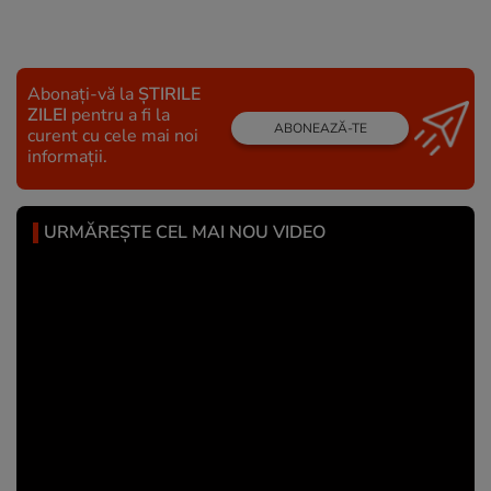
Abonați-vă la
ȘTIRILE
ZILEI
pentru a fi la
ABONEAZĂ-TE
curent cu cele mai noi
informații.
URMĂREȘTE CEL MAI NOU VIDEO