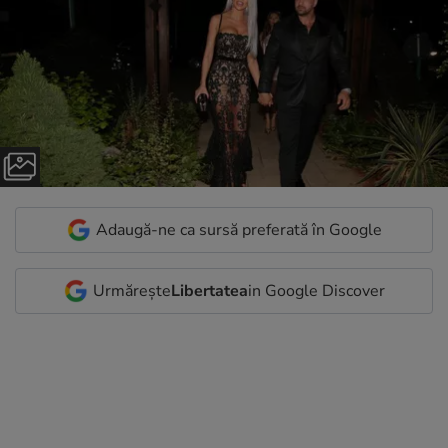
Adaugă-ne ca sursă preferată în Google
Urmărește
Libertatea
in Google Discover