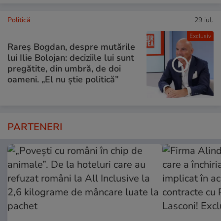
Politică
29 iul.
Exclusiv
Rareș Bogdan, despre mutările
lui Ilie Bolojan: deciziile lui sunt
pregătite, din umbră, de doi
oameni. „El nu știe politică”
PARTENERI