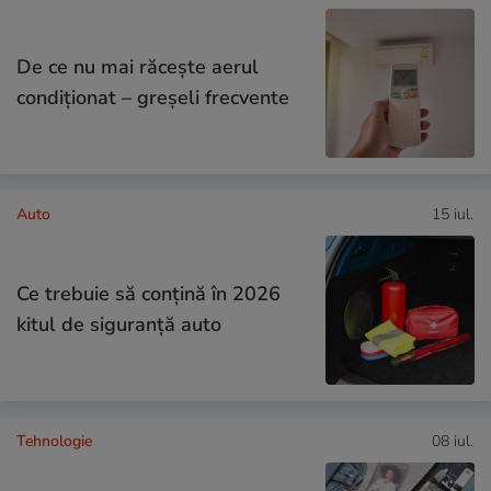
De ce nu mai răcește aerul
condiționat – greșeli frecvente
Auto
15 iul.
Ce trebuie să conţină în 2026
kitul de siguranţă auto
Tehnologie
08 iul.