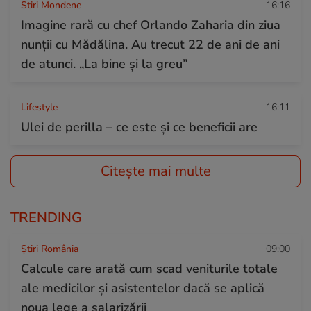
Stiri Mondene
16:16
Imagine rară cu chef Orlando Zaharia din ziua
nunții cu Mădălina. Au trecut 22 de ani de ani
de atunci. „La bine și la greu”
Lifestyle
16:11
Ulei de perilla – ce este și ce beneficii are
Citește mai multe
TRENDING
Știri România
09:00
Calcule care arată cum scad veniturile totale
ale medicilor și asistentelor dacă se aplică
noua lege a salarizării