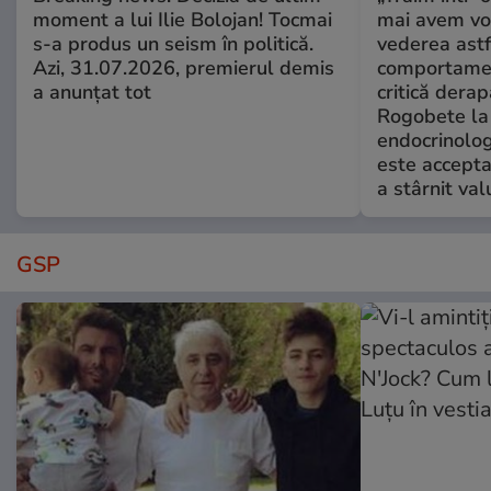
moment a lui Ilie Bolojan! Tocmai
mai avem vo
s-a produs un seism în politică.
vederea astf
Azi, 31.07.2026, premierul demis
comportamen
a anunțat tot
critică derap
Rogobete la
endocrinolog
este accepta
a stârnit valu
GSP